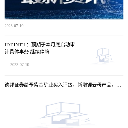
2023-07-10
IDT INT‘L：预期于本月底启动审
计具体事务 继续停牌
2023-07-10
德邦证券给予紫金矿业买入评级，新增锂云母产品，产
量计划稳步兑现