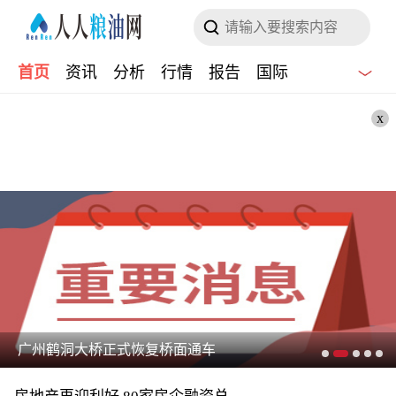
首页
资讯
分析
行情
报告
国际
x
广州鹤洞大桥正式恢复桥面通车