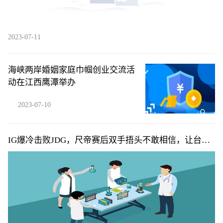
2023-07-11
海峡两岸婚姻家庭巾帼创业交流活
动在江西鹰潭举办
2023-07-10
IG爆冷击败JDG，尺帝赛后双手捂头不敢相信，让台下
父母失望了