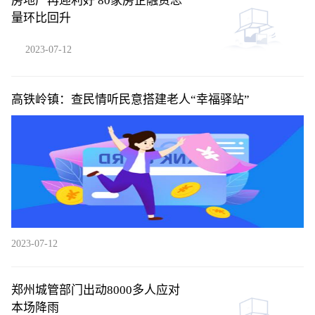
房地产再迎利好 80家房企融资总
量环比回升
2023-07-12
高铁岭镇：查民情听民意搭建老人“幸福驿站”
2023-07-12
郑州城管部门出动8000多人应对
本场降雨