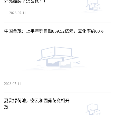
外壳撞裂了怎么修？）
2023-07-11
中国金茂：上半年销售额859.52亿元，去化率约60%
2023-07-11
夏赏绿荷池，密云和园荷花竞相开
放