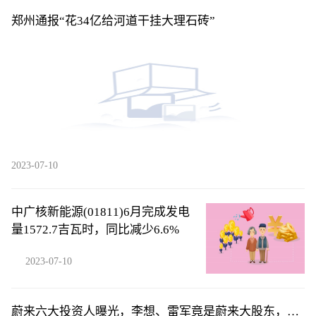
郑州通报“花34亿给河道干挂大理石砖”
2023-07-10
中广核新能源(01811)6月完成发电
量1572.7吉瓦时，同比减少6.6%
2023-07-10
蔚来六大投资人曝光，李想、雷军竟是蔚来大股东，俞