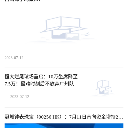
2023-07-12
恒大烂尾球场重启：10万坐席降至
7.5万！最难时刻后不放弃广州队
2023-07-12
冠城钟表珠宝（00256.HK）：7月11日南向资金增持2.4
万股