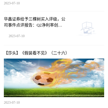
2023-07-10
华鑫证券给予三棵树买入评级，公
司事件点评报告：Q2净利率创新
高，贝塔下行背景下凸显管理能力
2023-07-10
【莎头】《假装看不见》（二十六）
2023-07-10