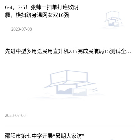
6-4，7-5！张帅一扫单打连败阴
霾，横扫跻身温网女双16强
2023-07-08
先进中型多用途民用直升机Z15完成民航局T5测试全部
训练科目
2023-07-08
邵阳市第七中学开展“暑期大家访”