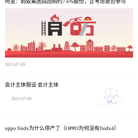
阿里：蚂蚁集团拟回购约7.6%股份，正考虑是否参与
2023-07-09
会计主体假设 会计主体
2023-07-09
oppo findx为什么停产了（OPPO为何没有findx4）