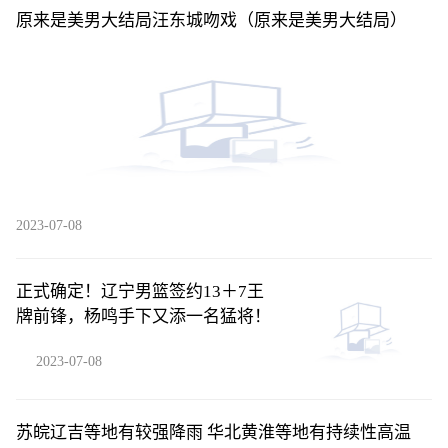
原来是美男大结局汪东城吻戏（原来是美男大结局）
2023-07-08
正式确定！辽宁男篮签约13＋7王
牌前锋，杨鸣手下又添一名猛将！
2023-07-08
苏皖辽吉等地有较强降雨 华北黄淮等地有持续性高温