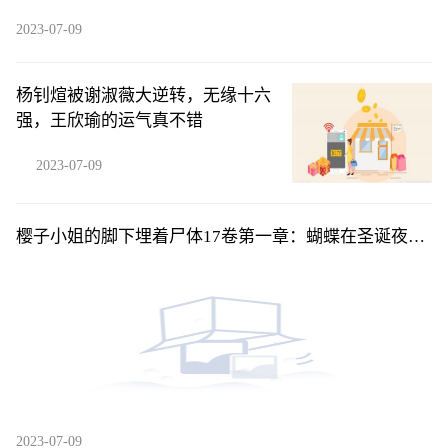
2023-07-09
杨钊煊被谢淑薇大逆转，无缘十六
强，王欣瑜的运气真不错
2023-07-09
樱子小姐的脚下埋着尸体17卷第一章：蝴蝶在圣诞夜展
开翅-后04
2023-07-09