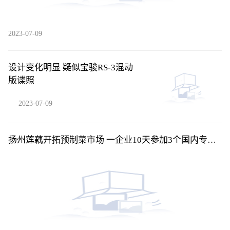
2023-07-09
设计变化明显 疑似宝骏RS-3混动
版谍照
2023-07-09
扬州莲藕开拓预制菜市场 一企业10天参加3个国内专业
展