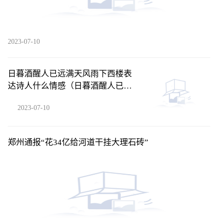
2023-07-10
日暮酒醒人已远满天风雨下西楼表
达诗人什么情感（日暮酒醒人已远
满天风雨下西楼）
2023-07-10
郑州通报“花34亿给河道干挂大理石砖”