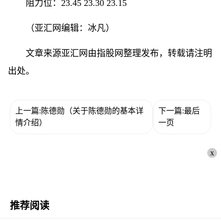
阻力位：23.45 23.30 23.15
（亚汇网编辑：冰凡）
文章来源亚汇网由指股网整理发布，转载请注明
出处。
上一篇:陈德勋（关于陈德勋的基本详
下一篇:最后
情介绍）
一页
x
推荐阅读