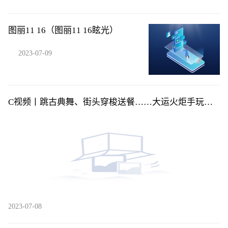
图丽11 16（图丽11 16眩光）
2023-07-09
C视频丨跳古典舞、街头穿梭送餐……大运火炬手玩转
花式“交接”
2023-07-08