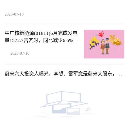
2023-07-10
中广核新能源(01811)6月完成发电
量1572.7吉瓦时，同比减少6.6%
2023-07-10
蔚来六大投资人曝光，李想、雷军竟是蔚来大股东，俞
敏洪排不上号