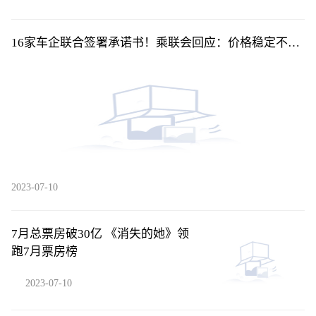
16家车企联合签署承诺书！乘联会回应：价格稳定不是
不降价，而是......
2023-07-10
7月总票房破30亿 《消失的她》领
跑7月票房榜
2023-07-10