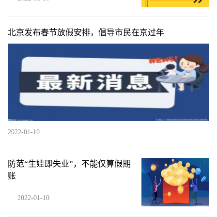
北京发布春节放假安排，倡导市民在京过年
2022-01-10
防范“生娃即失业”，不能仅算假期
账
2022-01-10