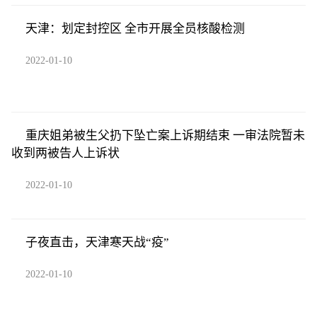
天津：划定封控区 全市开展全员核酸检测
2022-01-10
重庆姐弟被生父扔下坠亡案上诉期结束 一审法院暂未
收到两被告人上诉状
2022-01-10
子夜直击，天津寒天战“疫”
2022-01-10