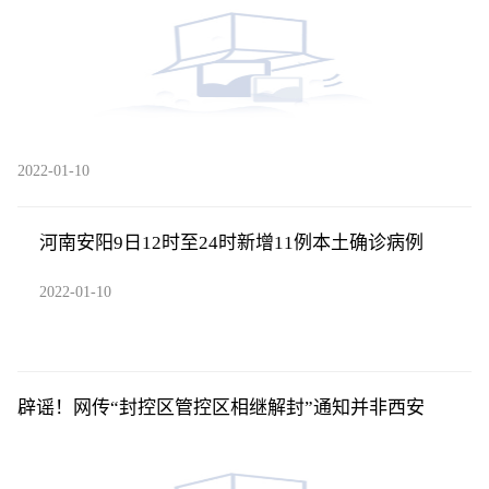
2022-01-10
河南安阳9日12时至24时新增11例本土确诊病例
2022-01-10
辟谣！网传“封控区管控区相继解封”通知并非西安