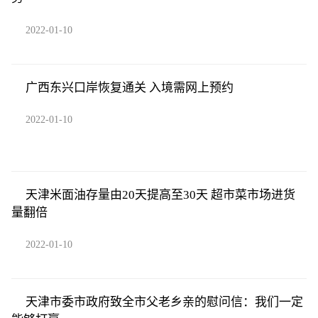
2022-01-10
广西东兴口岸恢复通关 入境需网上预约
2022-01-10
天津米面油存量由20天提高至30天 超市菜市场进货
量翻倍
2022-01-10
天津市委市政府致全市父老乡亲的慰问信：我们一定