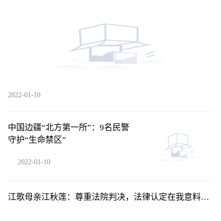
2022-01-10
中国边疆“北方第一所”：9名民警
守护“生命禁区”
2022-01-10
江歌母亲江秋莲：尊重法院判决，法律认定在我意料之
中