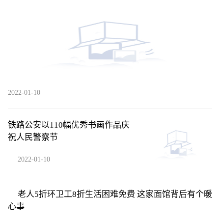
2022-01-10
铁路公安以110幅优秀书画作品庆
祝人民警察节
2022-01-10
老人5折环卫工8折生活困难免费 这家面馆背后有个暖
心事