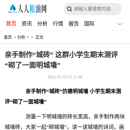
首页
资讯
分析
行情
报告
国际
>
首页
>
分析
>
正文
亲手制作“城砖” 这群小学生期末测评
“砌了一面明城墙”
2022-01-10 15:22:40
亲手制作“城砖”仿建明城墙 小学生期末测
评“砌了一面城墙”
测量一下明城墙的砖长宽高，亲手制作两块
城墙砖，大家一起“砌城墙”，读一读城墙的诗词，画