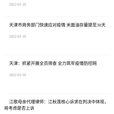
2022-01-10
天津市商务部门快速应对疫情 米面油存量提至30天
2022-01-10
天津：抓紧开展全员筛查 全力筑牢疫情防控网
2022-01-10
江歌母亲代理律师：江秋莲核心诉求在判决中体现，
将考虑是否上诉