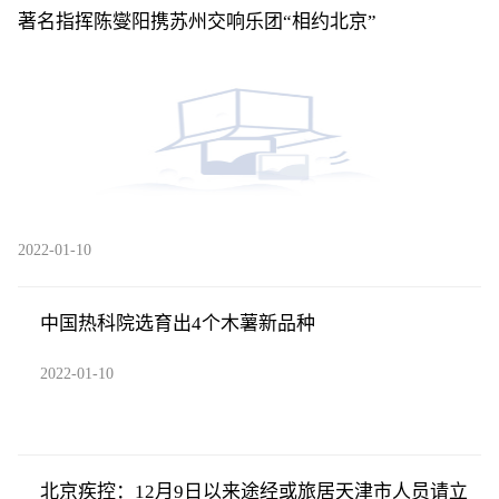
著名指挥陈燮阳携苏州交响乐团“相约北京”
2022-01-10
中国热科院选育出4个木薯新品种
2022-01-10
北京疾控：12月9日以来途经或旅居天津市人员请立