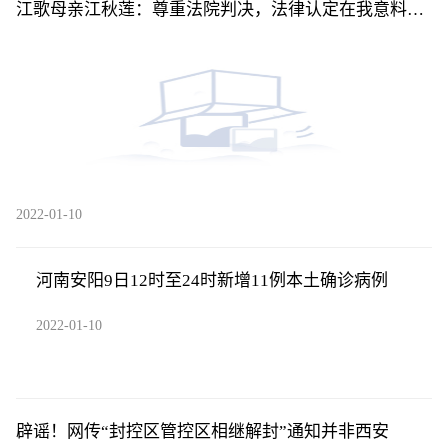
江歌母亲江秋莲：尊重法院判决，法律认定在我意料之
中
2022-01-10
河南安阳9日12时至24时新增11例本土确诊病例
2022-01-10
辟谣！网传“封控区管控区相继解封”通知并非西安