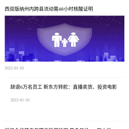
西双版纳州内跨县流动需48小时核酸证明
2022-01-10
辞退6万名员工 新东方转舵：直播卖货、投资电影
2022-01-10