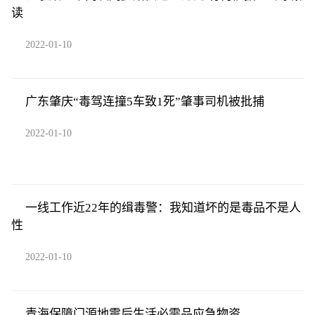
读
2022-01-10
广东肇庆“毒驾连撞5车致1死”肇事司机被批捕
2022-01-10
一线工作近22年的缉毒警：我知道坏的是毒品不是人
性
2022-01-10
青海保障门源地震后生活必需品应急物资