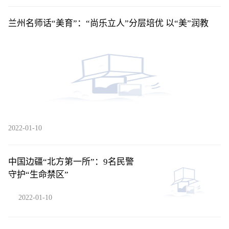
兰州名师话“美育”：“尚乐立人”分层培优 以“美”润教
2022-01-10
中国边疆“北方第一所”：9名民警
守护“生命禁区”
2022-01-10