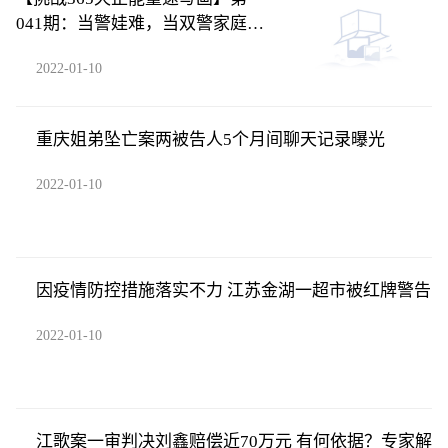
041期：当警娃难，当双警家庭的
警娃更难
2022-01-10
重庆姐弟坠亡案两被告人5个月间聊天记录曝光
2022-01-10
因疫情防控措施落实不力 江苏金湖一超市被红牌警告
2022-01-10
江歌案一审判决刘鑫赔偿近70万元 有何依据？专家解