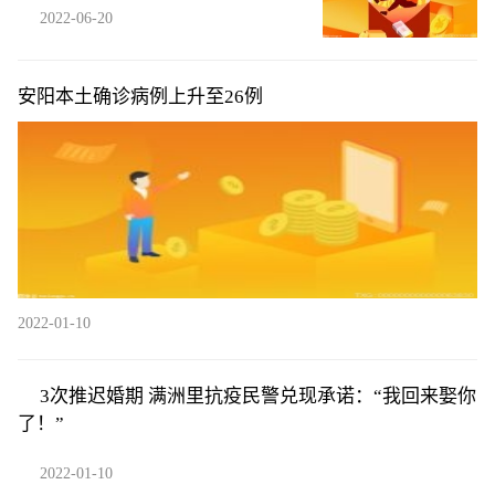
2022-06-20
安阳本土确诊病例上升至26例
2022-01-10
3次推迟婚期 满洲里抗疫民警兑现承诺：“我回来娶你
了！”
2022-01-10