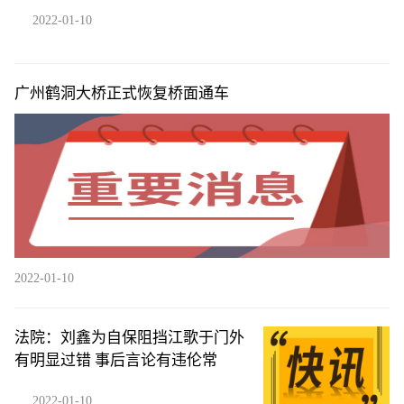
2022-01-10
广州鹤洞大桥正式恢复桥面通车
2022-01-10
法院：刘鑫为自保阻挡江歌于门外
有明显过错 事后言论有违伦常
2022-01-10