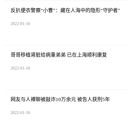
反扒便衣警察“小曹”：藏在人海中的隐形“守护者”
2022-01-10
哥哥移植肾脏给病重弟弟 已在上海顺利康复
2022-01-10
网友与人裸聊被敲诈10万余元 被告人获刑5年
2022-01-10