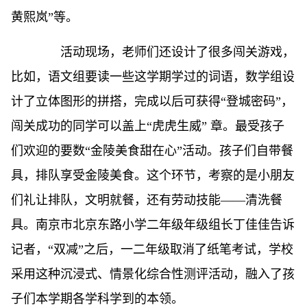
黄熙岚”等。
活动现场，老师们还设计了很多闯关游戏，
比如，语文组要读一些这学期学过的词语，数学组设
计了立体图形的拼搭，完成以后可获得“登城密码”，
闯关成功的同学可以盖上“虎虎生威” 章。最受孩子
们欢迎的要数“金陵美食甜在心”活动。孩子们自带餐
具，排队享受金陵美食。这个环节，考察的是小朋友
们礼让排队，文明就餐，还有劳动技能——清洗餐
具。南京市北京东路小学二年级年级组长丁佳佳告诉
记者，“双减”之后，一二年级取消了纸笔考试，学校
采用这种沉浸式、情景化综合性测评活动，融入了孩
子们本学期各学科学到的本领。