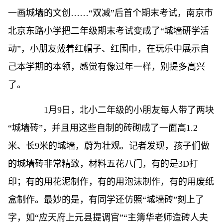
一画城墙的文创……“双减”后首个期末考试，南京市
北京东路小学把二年级期末考试变成了“城墙研学活
动”，小朋友戴着红帽子、红围巾，在玩乐中展示自
己本学期的本领，感觉有像过年一样，别提多高兴
了。
1月9日，北小二年级的小朋友每人带了两块
“城墙砖”，并且用这些自制的砖砌成了一面高1.2
米、长9米的城墙，蔚为壮观。记者发现，孩子们做
的城墙砖非常精致，材料五花八门，有的是3D打
印；有的用花泥制作，有的用泡沫制作，有的用废纸
盒制作。最妙的是，有同学还仿照“城墙砖”刻上了
字，如“应天府上元县提调官”“主簿华老师造砖人夫