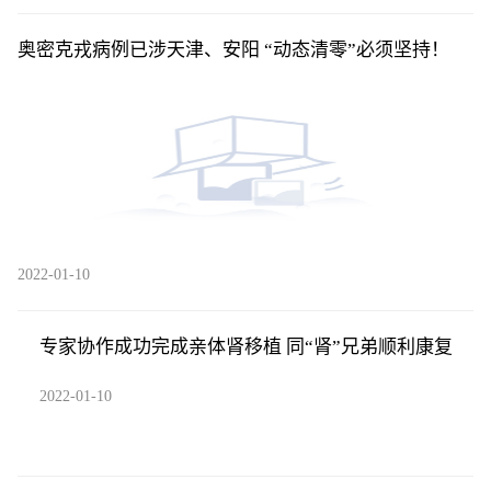
奥密克戎病例已涉天津、安阳 “动态清零”必须坚持！
2022-01-10
专家协作成功完成亲体肾移植 同“肾”兄弟顺利康复
2022-01-10