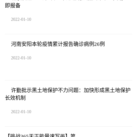
即报备
2022-01-10
河南安阳本轮疫情累计报告确诊病例26例
2022-01-10
许勤批示黑土地保护不力问题：加快形成黑土地保护
长效机制
2022-01-10
【挑战365天正能量速写画】第