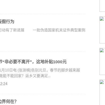
贩假行为
行动有了新进展 一批伪造国家机关证件典型案例
“非必要不离开”，这地补贴1000元
10日电 (张澍楠)告别元旦，春节的脚步越来越
能不能回家？返乡又要满足...
22:24
边界何在？