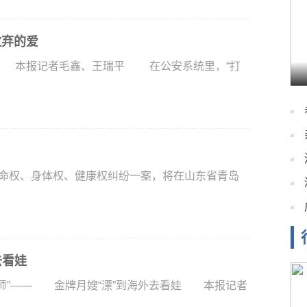
放弃的爱
 本报记者毛鑫、王瑞平 在公安系统里，“打
生命权、身体权、健康权纠纷一案，将在山东省青岛
去看娃
老师”—— 金牌月嫂“漂”到海外去看娃 本报记者