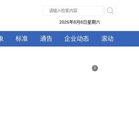
2026年8月8日星期六
象
标准
通告
企业动态
滚动
x