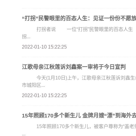
“打拐”民警眼里的百态人生：见证一份份不愿
打拐者说 一位“打拐”民警眼里的百态人生
拐...
2022-01-10 15:22:25
江歌母亲江秋莲诉刘鑫案一审将于今日宣判
今天(1月10日)上午，江歌母亲江秋莲诉刘鑫
市城阳区...
2022-01-10 15:22:25
15年照顾170多个新生儿 金牌月嫂“漂”到海外
15年照顾170多个新生儿，被客户尊称为“盖
...