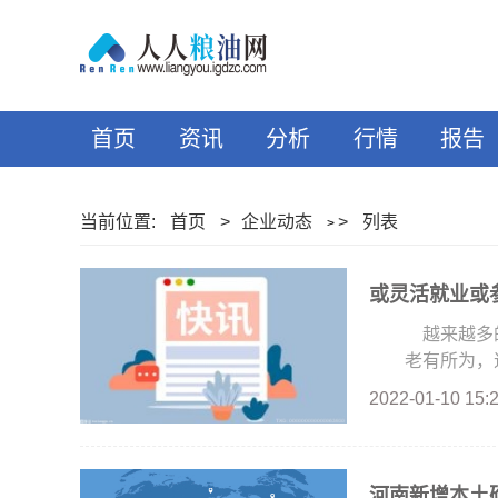
首页
资讯
分析
行情
报告
当前位置:
首页
>
企业动态
>
列表
>
或灵活就业或
越来越多的
老有所为，退
2022-01-10 15:
河南新增本土