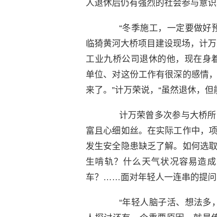
人退休后仍有强烈的社会参与意识
“冬季施工，一定要做好预
临猗黄河大桥项目建设现场，计万
工业九桥公司退休的他，现在身
单位、对这份工作有很深的感情
来了。”计万荣说，“虽然退休，但
计万荣曾多次参与大桥所需
富且心细如丝。在实际工作中，
发生安全隐患缺乏了解。如何选
生啃轨？什么天气状况容易造成
车？……面对年轻人一连串的提问
“年轻人脑子活、想法多，