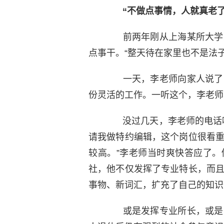
“不做点事情，人就真老了
前两年刚从上海某所大学人
点事干。“整天待在家里也不是法
一天，李老师向家人说了自
份灵活的工作。一听这个，李老师
没过几天，李老师的电话响
请我做特约编辑，这个岗位很看
较高。”李老师当时爽快答应了
社，他不仅发挥了专业特长，而
事物、新词汇，扩充了自己的知识
或是发挥专业所长，或是出