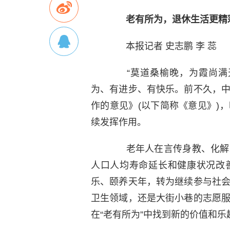
老有所为，退休生活更精
本报记者 史志鹏 李 蕊
“莫道桑榆晚，为霞尚满天
为、有进步、有快乐。前不久，
作的意见》(以下简称《意见》)
续发挥作用。
老年人在言传身教、化解矛
人口人均寿命延长和健康状况改
乐、颐养天年，转为继续参与社
卫生领域，还是大街小巷的志愿
在“老有所为”中找到新的价值和