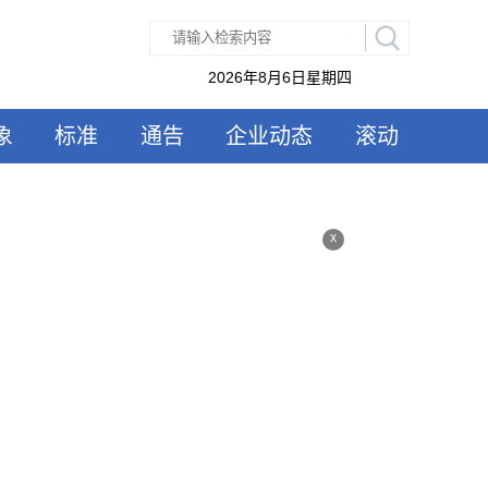
2026年8月6日星期四
象
标准
通告
企业动态
滚动
x