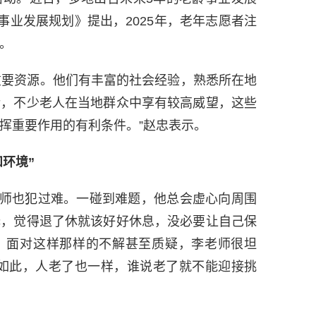
事业发展规划》提出，2025年，老年志愿者注
%。
要资源。他们有丰富的社会经验，熟悉所在地
活，不少老人在当地群众中享有较高威望，这些
挥重要作用的有利条件。”赵忠表示。
环境”
也犯过难。一碰到难题，他总会虚心向周围
择，觉得退了休就该好好休息，没必要让自己保
。面对这样那样的不解甚至质疑，李老师很坦
时如此，人老了也一样，谁说老了就不能迎接挑