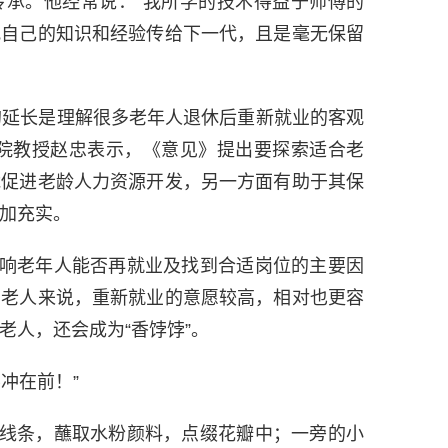
传承。他经常说：“我所学的技术得益于师傅的
把自己的知识和经验传给下一代，且是毫无保留
延长是理解很多老年人退休后重新就业的客观
学院教授赵忠表示，《意见》提出要探索适合老
能促进老龄人力资源开发，另一方面有助于其保
加充实。
老年人能否再就业及找到合适岗位的主要因
的老人来说，重新就业的意愿较高，相对也更容
老人，还会成为“香饽饽”。
冲在前！”
条，蘸取水粉颜料，点缀花瓣中；一旁的小