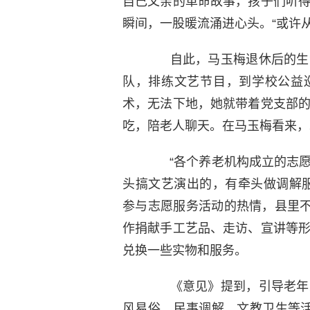
自己父亲的革命故事，孩子们听
瞬间，一股暖流涌进心头。“或许
自此，马玉梅退休后的生活
队，排练文艺节目，到学校公益
术，无法下地，她就带着党支部
吃，陪老人聊天。在马玉梅看来，
“各个养老机构成立的志愿
头搞文艺演出的，有牵头做调解
参与志愿服务活动的热情，县里不
作捐献手工艺品、走访、宣讲等
兑换一些实物和服务。
《意见》提到，引导老年人
风易俗、民事调解、文教卫生等