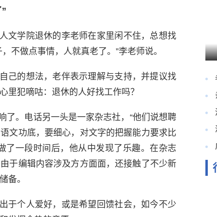
”
文学院退休的李老师在家里闲不住，总想找
子，不做点事情，人就真老了。”李老师说。
己的想法，老伴表示理解与支持，并提议找
心里犯嘀咕：退休的人好找工作吗？
了。电话另一头是一家杂志社，“他们说想聘
重语文功底，要细心，对文字的把握能力要求比
。做了一段时间后，他从中发现了乐趣。在杂志
且由于编辑内容涉及方方面面，还接触了不少新
储备。
于个人爱好，或是希望回馈社会，如今不少