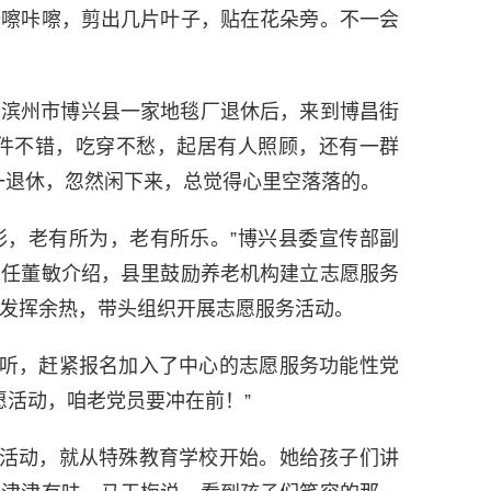
咔嚓咔嚓，剪出几片叶子，贴在花朵旁。不一会
滨州市博兴县一家地毯厂退休后，来到博昌街
条件不错，吃穿不愁，起居有人照顾，还有一群
一退休，忽然闲下来，总觉得心里空落落的。
，老有所为，老有所乐。”博兴县委宣传部副
主任董敏介绍，县里鼓励养老机构建立志愿服务
发挥余热，带头组织开展志愿服务活动。
，赶紧报名加入了中心的志愿服务功能性党
愿活动，咱老党员要冲在前！”
动，就从特殊教育学校开始。她给孩子们讲