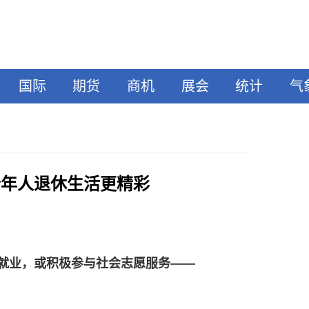
国际
期货
商机
展会
统计
气
老年人退休生活更精彩
就业，或积极参与社会志愿服务——