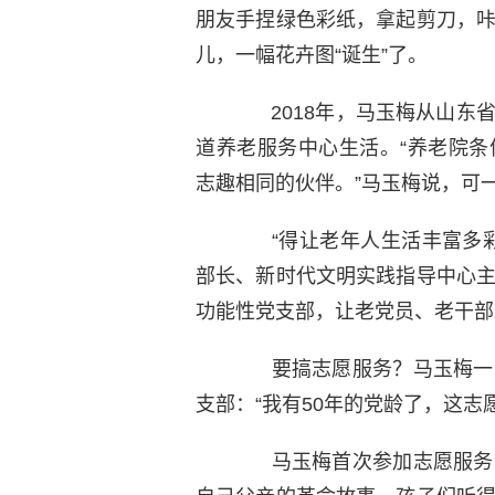
朋友手捏绿色彩纸，拿起剪刀，
儿，一幅花卉图“诞生”了。
2018年，马玉梅从山东省
道养老服务中心生活。“养老院
志趣相同的伙伴。”马玉梅说，可
“得让老年人生活丰富多彩
部长、新时代文明实践指导中心
功能性党支部，让老党员、老干部
要搞志愿服务？马玉梅一听
支部：“我有50年的党龄了，这志
马玉梅首次参加志愿服务活