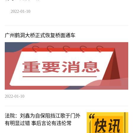
2022-01-10
广州鹤洞大桥正式恢复桥面通车
2022-01-10
法院：刘鑫为自保阻挡江歌于门外
有明显过错 事后言论有违伦常