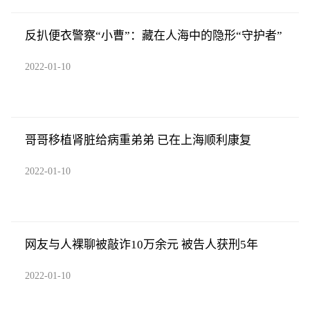
反扒便衣警察“小曹”：藏在人海中的隐形“守护者”
2022-01-10
哥哥移植肾脏给病重弟弟 已在上海顺利康复
2022-01-10
网友与人裸聊被敲诈10万余元 被告人获刑5年
2022-01-10