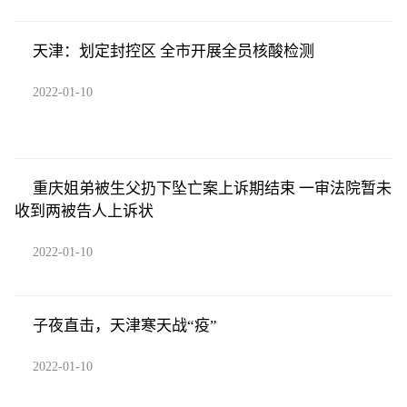
天津：划定封控区 全市开展全员核酸检测
2022-01-10
重庆姐弟被生父扔下坠亡案上诉期结束 一审法院暂未
收到两被告人上诉状
2022-01-10
子夜直击，天津寒天战“疫”
2022-01-10