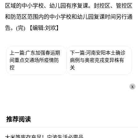
区域的中小学校、幼儿园有序复课。封控区、管控区
和防范区范围内的中小学校和幼儿园复课时间另行通
告。(完)
【编辑:刘欢】
上一篇:广东加强春运期
下一篇:河南安阳本土确诊
间重点交通场所疫情防
病例与奥密克戎变异株有
控
关
x
推荐阅读
大米等库存充足！宁波生活必需品