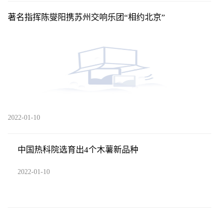
著名指挥陈燮阳携苏州交响乐团“相约北京”
2022-01-10
中国热科院选育出4个木薯新品种
2022-01-10