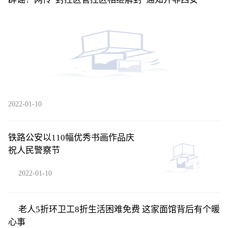
2022-01-10
铁路公安以110幅优秀书画作品庆
祝人民警察节
2022-01-10
老人5折环卫工8折生活困难免费 这家面馆背后有个暖
心事