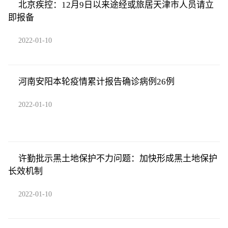
北京疾控：12月9日以来途经或旅居天津市人员请立
即报备
2022-01-10
河南安阳本轮疫情累计报告确诊病例26例
2022-01-10
许勤批示黑土地保护不力问题：加快形成黑土地保护
长效机制
2022-01-10