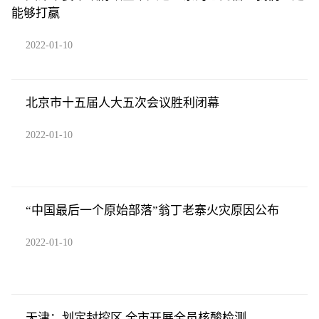
能够打赢
2022-01-10
北京市十五届人大五次会议胜利闭幕
2022-01-10
“中国最后一个原始部落”翁丁老寨火灾原因公布
2022-01-10
天津：划定封控区 全市开展全员核酸检测