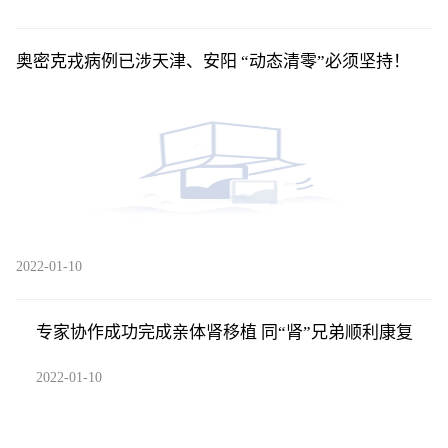
奥密克戎病例已涉天津、安阳 “动态清零”必须坚持！
2022-01-10
专家协作成功完成亲体肾移植 同“肾”兄弟顺利康复
2022-01-10