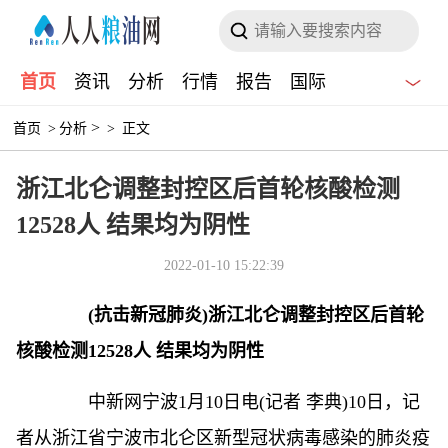
首页
资讯
分析
行情
报告
国际
>
首页
>
分析
>
正文
浙江北仑调整封控区后首轮核酸检测
12528人 结果均为阴性
2022-01-10 15:22:39
(抗击新冠肺炎)浙江北仑调整封控区后首轮
核酸检测12528人 结果均为阴性
中新网
宁波1月10日电(记者 李典)10日，记
者从浙江省宁波市北仑区新型冠状病毒感染的肺炎疫