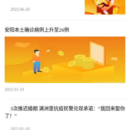
2022-06-20
安阳本土确诊病例上升至26例
2022-01-10
3次推迟婚期 满洲里抗疫民警兑现承诺：“我回来娶你
了！”
2022-01-10