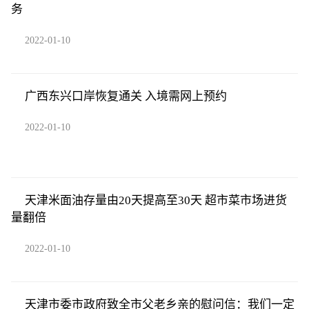
务
2022-01-10
广西东兴口岸恢复通关 入境需网上预约
2022-01-10
天津米面油存量由20天提高至30天 超市菜市场进货
量翻倍
2022-01-10
天津市委市政府致全市父老乡亲的慰问信：我们一定