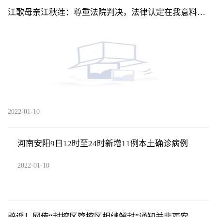
江歌母亲江秋莲：尊重法院判决，法律认定在我意料之
中
2022-01-10
河南安阳9日12时至24时新增11例本土确诊病例
2022-01-10
辟谣！网传“封控区管控区相继解封”通知并非西安