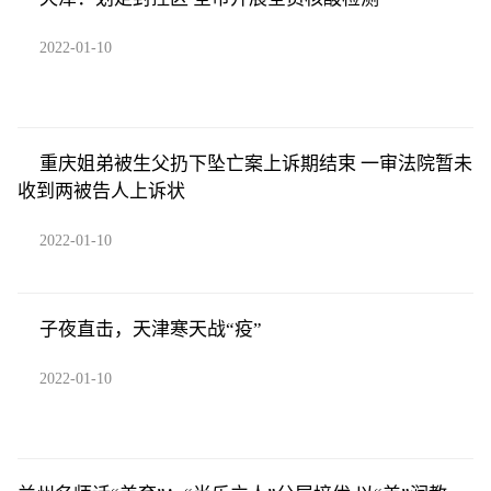
2022-01-10
重庆姐弟被生父扔下坠亡案上诉期结束 一审法院暂未
收到两被告人上诉状
2022-01-10
子夜直击，天津寒天战“疫”
2022-01-10