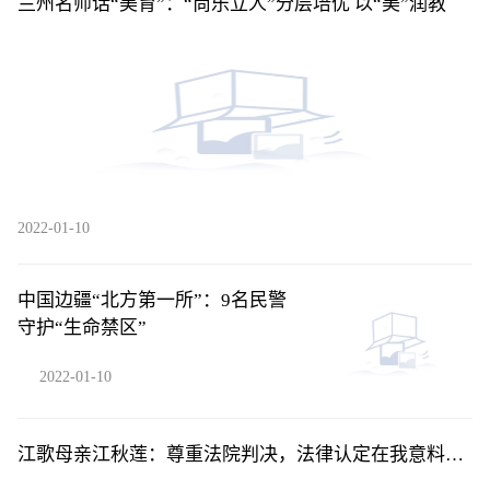
兰州名师话“美育”：“尚乐立人”分层培优 以“美”润教
2022-01-10
中国边疆“北方第一所”：9名民警
守护“生命禁区”
2022-01-10
江歌母亲江秋莲：尊重法院判决，法律认定在我意料之
中