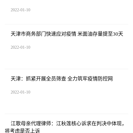
2022-01-10
天津市商务部门快速应对疫情 米面油存量提至30天
2022-01-10
天津：抓紧开展全员筛查 全力筑牢疫情防控网
2022-01-10
江歌母亲代理律师：江秋莲核心诉求在判决中体现，
将考虑是否上诉