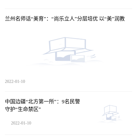
兰州名师话“美育”：“尚乐立人”分层培优 以“美”润教
2022-01-10
中国边疆“北方第一所”：9名民警
守护“生命禁区”
2022-01-10