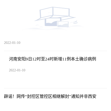
2022-01-10
河南安阳9日12时至24时新增11例本土确诊病例
2022-01-10
辟谣！网传“封控区管控区相继解封”通知并非西安