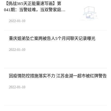
【挑战365天正能量速写画】第
041期：当警娃难，当双警家庭的
警娃更难
2022-01-10
重庆姐弟坠亡案两被告人5个月间聊天记录曝光
2022-01-10
因疫情防控措施落实不力 江苏金湖一超市被红牌警告
2022-01-10