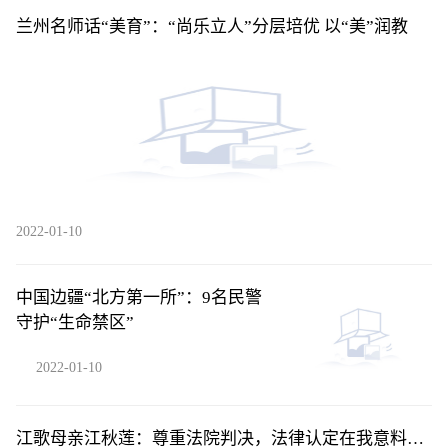
兰州名师话“美育”：“尚乐立人”分层培优 以“美”润教
2022-01-10
中国边疆“北方第一所”：9名民警
守护“生命禁区”
2022-01-10
江歌母亲江秋莲：尊重法院判决，法律认定在我意料之