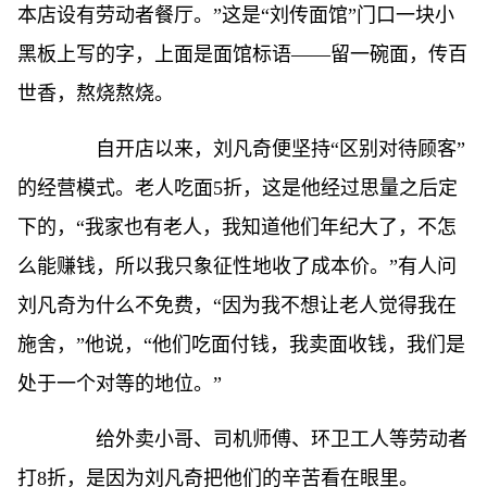
本店设有劳动者餐厅。”这是“刘传面馆”门口一块小
黑板上写的字，上面是面馆标语——留一碗面，传百
世香，熬烧熬烧。
自开店以来，刘凡奇便坚持“区别对待顾客”
的经营模式。老人吃面5折，这是他经过思量之后定
下的，“我家也有老人，我知道他们年纪大了，不怎
么能赚钱，所以我只象征性地收了成本价。”有人问
刘凡奇为什么不免费，“因为我不想让老人觉得我在
施舍，”他说，“他们吃面付钱，我卖面收钱，我们是
处于一个对等的地位。”
给外卖小哥、司机师傅、环卫工人等劳动者
打8折，是因为刘凡奇把他们的辛苦看在眼里。