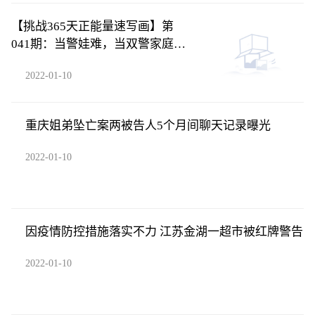
【挑战365天正能量速写画】第
041期：当警娃难，当双警家庭的
警娃更难
2022-01-10
重庆姐弟坠亡案两被告人5个月间聊天记录曝光
2022-01-10
因疫情防控措施落实不力 江苏金湖一超市被红牌警告
2022-01-10