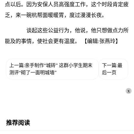
点以后。因为安保人员高强度工作，这个时段肯定疲
乏，来一碗杭帮面暖暖胃，度过漫漫长夜。
谈起这些公益行为，他说，他只想做点力所
能及的事情，使社会更有温度。
【编辑:张燕玲】
上一篇:亲手制作“城砖” 这群小学生期末
下一篇:最
测评“砌了一面明城墙”
后一页
x
推荐阅读