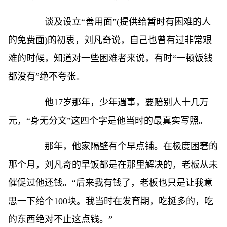
谈及设立“善用面”(提供给暂时有困难的人
的免费面)的初衷，刘凡奇说，自己也曾有过非常艰
难的时候，知道对一些困难者来说，有时“一顿饭钱
都没有”绝不夸张。
他17岁那年，少年遇事，要赔别人十几万
元，“身无分文”这四个字是他当时的最真实写照。
那年，他家隔壁有个早点铺。在极度困窘的
那个月，刘凡奇的早饭都是在那里解决的，老板从未
催促过他还钱。“后来我有钱了，老板也只是让我意
思一下给个100块。我当时在发育期，吃挺多的，吃
的东西绝对不止这点钱。”