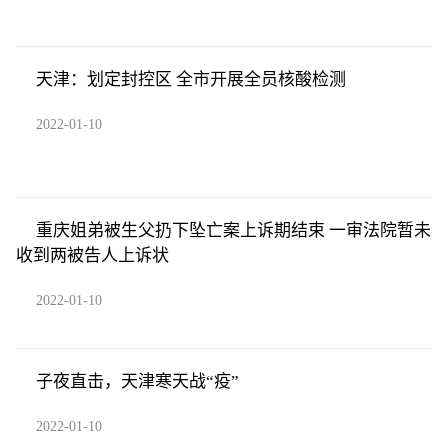
天津：划定封控区 全市开展全员核酸检测
2022-01-10
重庆姐弟被生父扔下坠亡案上诉期结束 一审法院暂未
收到两被告人上诉状
2022-01-10
子夜直击，天津寒天战“疫”
2022-01-10