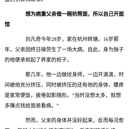
想为病重父亲做一碗杭帮面，所以自己开面
馆
刘凡奇今年28岁，家在杭州转塘。16岁那
年，父亲因终日操劳生了一场大病。自此，身为独子
的他便承担起了养家的担子。
那几年，他一边做纹身师，一边开滴滴，时
间被他充分挤压，同时被挤压的还有他的身体，腰疼
是家常便饭，疲倦如影随形。“当时没想太多，就想
多赚点钱给我爸看病。”
然而，父亲的身体并没好起来，反而每况愈