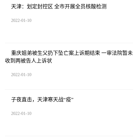
天津：划定封控区 全市开展全员核酸检测
2022-01-10
重庆姐弟被生父扔下坠亡案上诉期结束 一审法院暂未
收到两被告人上诉状
2022-01-10
子夜直击，天津寒天战“疫”
2022-01-10