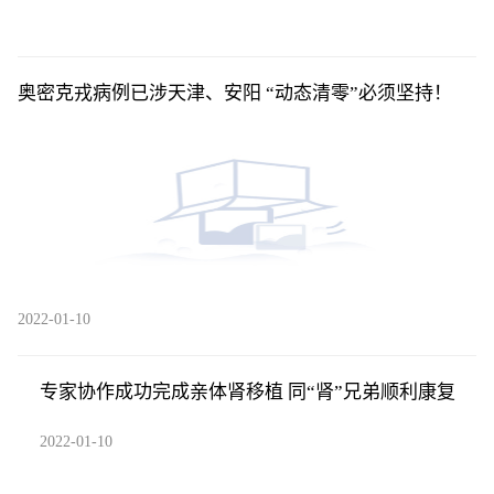
奥密克戎病例已涉天津、安阳 “动态清零”必须坚持！
2022-01-10
专家协作成功完成亲体肾移植 同“肾”兄弟顺利康复
2022-01-10