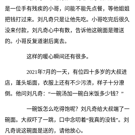
是一位手有残疾的小哥，问能不能先点餐，等他姐姐
把钱打过来。刘凡奇只是让他先吃。小哥吃完后很久
没来付款，刘凡奇心中有数，告诉他这碗面是赠送
的。小哥反复道谢后离去。
这样的暖心瞬间还有很多。
2021年7月的一天，有位四十多岁的大叔进
店，蓬头垢面，衣服上还有不少污渍，样子十分潦
倒。他问刘凡奇：“一碗汤加一碗白米饭多少钱？”
一碗饭怎么吃得饱呢？刘凡奇给大叔端了一
碗面。大叔吓了一跳，口中念叨着“我真的没钱”。刘
凡奇说这碗面是送的，请他放心。