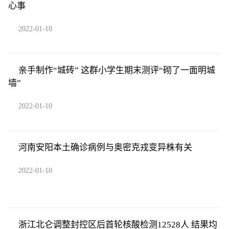
心事
2022-01-10
亲手制作“城砖” 这群小学生期末测评“砌了一面明城
墙”
2022-01-10
河南安阳本土确诊病例与奥密克戎变异株有关
2022-01-10
浙江北仑调整封控区后首轮核酸检测12528人 结果均