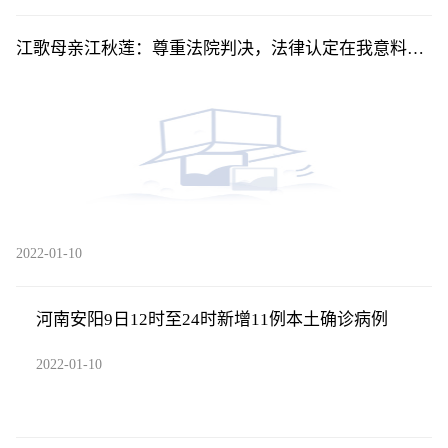
江歌母亲江秋莲：尊重法院判决，法律认定在我意料之
中
2022-01-10
河南安阳9日12时至24时新增11例本土确诊病例
2022-01-10