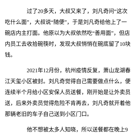
过了20多天，大叔又来了，刘凡奇问“这次
吃什么面”，大叔说“随便”，于是刘凡奇给他上了一
碗店内主打面。他原以为大叔依然吃“善用面”，但店
内员工去收拾碗筷时，发现大叔悄悄在碗底留了10块
钱。
2021年12月份，杭州疫情反复，萧山龙湖春
江天玺小区被封。刘凡奇觉得自己需要做点什么，便
连续半个月给小区安保人员送餐，刚开始是让外卖员
送，后来外卖员觉得危险不肯再去，刘凡奇就开着他
那辆老旧的车子自己送到小区门口。
他不想被太多人知晓，所以送餐都在晚上9