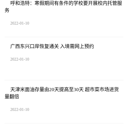
呼和浩特：寒假期间有条件的学校要开展校内托管服
务
2022-01-10
广西东兴口岸恢复通关 入境需网上预约
2022-01-10
天津米面油存量由20天提高至30天 超市菜市场进货
量翻倍
2022-01-10