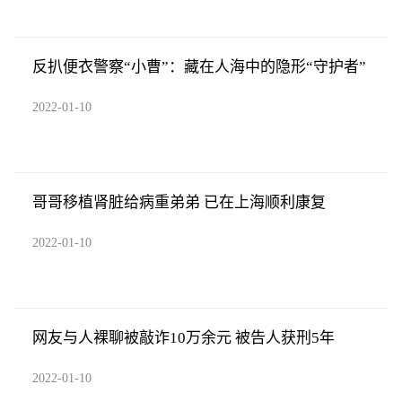
反扒便衣警察“小曹”：藏在人海中的隐形“守护者”
2022-01-10
哥哥移植肾脏给病重弟弟 已在上海顺利康复
2022-01-10
网友与人裸聊被敲诈10万余元 被告人获刑5年
2022-01-10