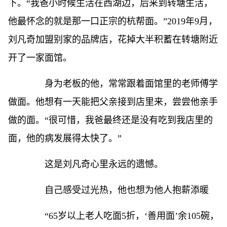
下。“我爸小时候生活在西湖边，后来到转塘生活，
他最怀念的就是那一口正宗的杭帮面。”2019年9月，
刘凡奇加盟别家的品牌店，花掉大半积蓄在转塘附近
开了一家面馆。
身为老板的他，常常跟着面馆里的老师傅学
做面。他想有一天能把父亲接到店里来，尝尝他亲手
做的面。“很可惜，我爸最终还是没有吃到我店里的
面，他的病发展得太快了。”
这是刘凡奇心里永远的遗憾。
自己感受过光热，他也想为他人抱薪添暖
“65岁以上老人吃面5折，‘善用面’余105碗，