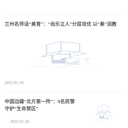
兰州名师话“美育”：“尚乐立人”分层培优 以“美”润教
2022-01-10
中国边疆“北方第一所”：9名民警
守护“生命禁区”
2022-01-10