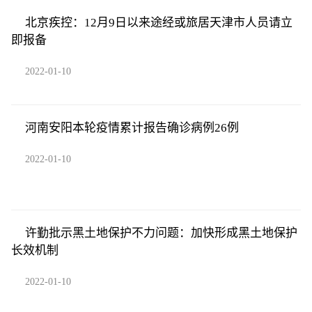
北京疾控：12月9日以来途经或旅居天津市人员请立
即报备
2022-01-10
河南安阳本轮疫情累计报告确诊病例26例
2022-01-10
许勤批示黑土地保护不力问题：加快形成黑土地保护
长效机制
2022-01-10