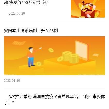
动 将发放500万元“红包”
2022-06-20
安阳本土确诊病例上升至26例
2022-01-10
3次推迟婚期 满洲里抗疫民警兑现承诺：“我回来娶你
了！”