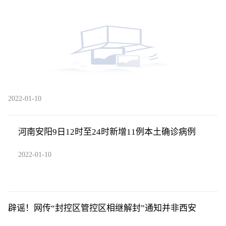
中
2022-01-10
河南安阳9日12时至24时新增11例本土确诊病例
2022-01-10
辟谣！网传“封控区管控区相继解封”通知并非西安