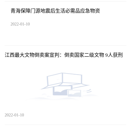
青海保障门源地震后生活必需品应急物资
2022-01-10
江西最大文物倒卖案宣判：倒卖国家二级文物 9人获刑
2022-01-10