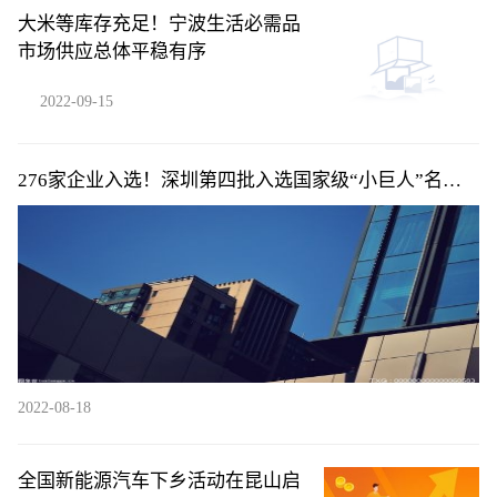
大米等库存充足！宁波生活必需品
市场供应总体平稳有序
2022-09-15
276家企业入选！深圳第四批入选国家级“小巨人”名单
公布
2022-08-18
全国新能源汽车下乡活动在昆山启