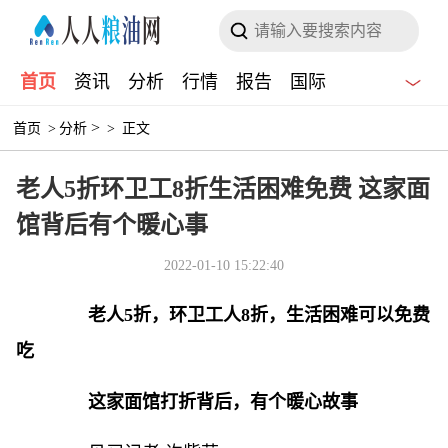
首页
资讯
分析
行情
报告
国际
>
首页
>
分析
>
正文
老人5折环卫工8折生活困难免费 这家面
馆背后有个暖心事
2022-01-10 15:22:40
老人5折，环卫工人8折，生活困难可以免费
吃
这家面馆打折背后，有个暖心故事