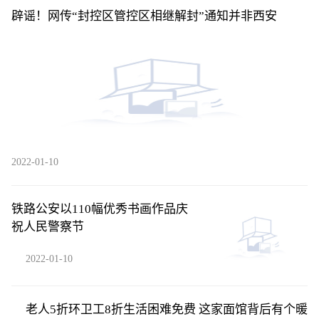
辟谣！网传“封控区管控区相继解封”通知并非西安
2022-01-10
铁路公安以110幅优秀书画作品庆
祝人民警察节
2022-01-10
老人5折环卫工8折生活困难免费 这家面馆背后有个暖