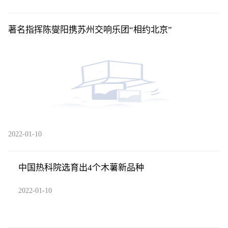
著名指挥陈燮阳携苏州交响乐团“相约北京”
2022-01-10
中国热科院选育出4个木薯新品种
2022-01-10