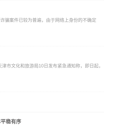
络诈骗案件已较为普遍，由于网络上身份的不确定
天津市文化和旅游局10日发布紧急通知称，即日起，
体平稳有序