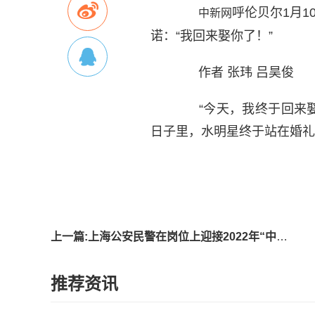
呼伦贝尔1月1
中新网
诺：“我回来娶你了！”
作者 张玮 吕昊俊
“今天，我终于回来娶你
日子里，水明星终于站在婚礼
标签
上一篇:上海公安民警在岗位上迎接2022年“中国人民警察节”
推荐资讯