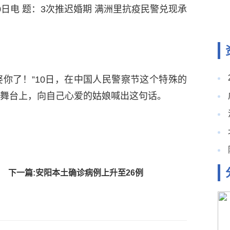
0日电 题：3次推迟婚期 满洲里抗疫民警兑现承
了！”10日，在中国人民警察节这个特殊的
舞台上，向自己心爱的姑娘喊出这句话。
下一篇:安阳本土确诊病例上升至26例