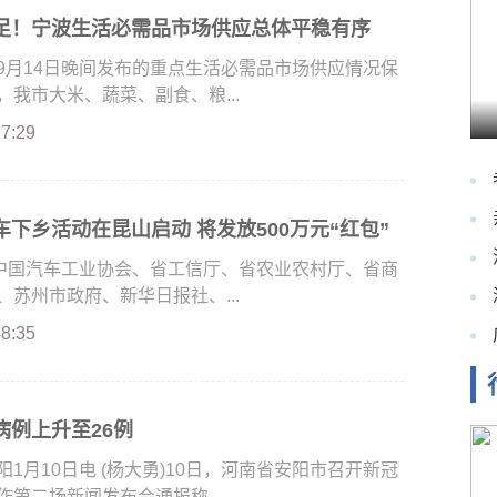
足！宁波生活必需品市场供应总体平稳有序
9月14日晚间发布的重点生活必需品市场供应情况保
我市大米、蔬菜、副食、粮...
27:29
下乡活动在昆山启动 将发放500万元“红包”
由中国汽车工业协会、省工信厅、省农业农村厅、省商
苏州市政府、新华日报社、...
48:35
病例上升至26例
月10日电 (杨大勇)10日，河南省安阳市召开新冠
第二场新闻发布会通报称...