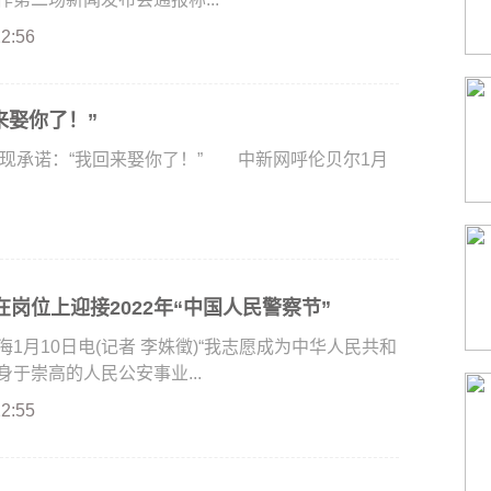
22:56
来娶你了！”
现承诺：“我回来娶你了！” 中新网呼伦贝尔1月
岗位上迎接2022年“中国人民警察节”
月10日电(记者 李姝徵)“我志愿成为中华人民共和
于崇高的人民公安事业...
22:55