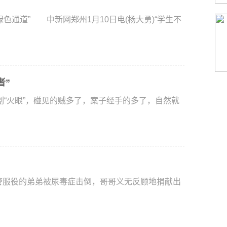
通道” 中新网郑州1月10日电(杨大勇)“学生不
者”
火眼”，碰见的贼多了，案子经手的多了，自然就