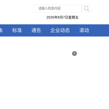
2026年8月7日星期五
象
标准
通告
企业动态
滚动
x