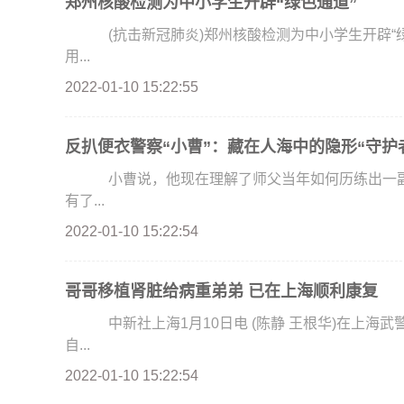
郑州核酸检测为中小学生开辟“绿色通道”
(抗击新冠肺炎)郑州核酸检测为中小学生开辟“绿色
用...
2022-01-10 15:22:55
反扒便衣警察“小曹”：藏在人海中的隐形“守护
小曹说，他现在理解了师父当年如何历练出一副“
有了...
2022-01-10 15:22:54
哥哥移植肾脏给病重弟弟 已在上海顺利康复
中新社上海1月10日电 (陈静 王根华)在上海武警服役的弟弟被尿毒症击倒，哥哥义无反顾地捐献出
自...
2022-01-10 15:22:54