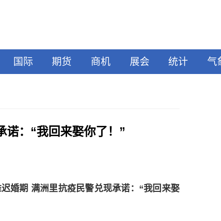
国际
期货
商机
展会
统计
气
承诺：“我回来娶你了！”
迟婚期 满洲里抗疫民警兑现承诺：“我回来娶