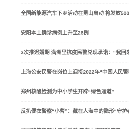
全国新能源汽车下乡活动在昆山启动 将发放500
安阳本土确诊病例上升至26例
3次推迟婚期 满洲里抗疫民警兑现承诺：“我回
上海公安民警在岗位上迎接2022年“中国人民警
郑州核酸检测为中小学生开辟“绿色通道”
反扒便衣警察“小曹”：藏在人海中的隐形“守护