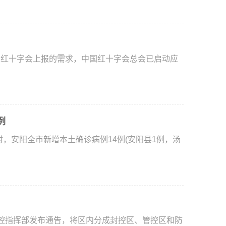
红十字会上报的需求，中国红十字会总会已启动应
例
，安阳全市新增本土确诊病例14例(安阳县1例，汤
控指挥部发布通告，将区内分成封控区、管控区和防