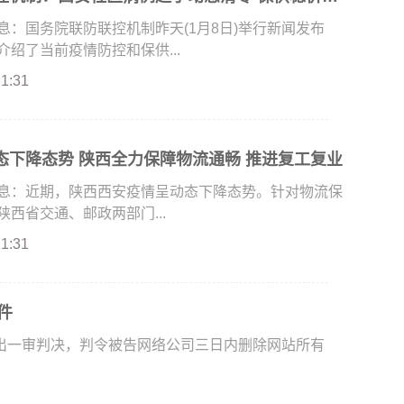
国务院联防联控机制昨天(1月8日)举行新闻发布
绍了当前疫情防控和保供...
21:31
态下降态势 陕西全力保障物流通畅 推进复工复业
：近期，陕西西安疫情呈动态下降态势。针对物流保
西省交通、邮政两部门...
21:31
件
一审判决，判令被告网络公司三日内删除网站所有