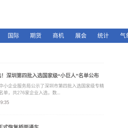
国际
期货
商机
展会
统计
气
选！深圳第四批入选国家级“小巨人”名单公布
中小企业服务局公示了深圳市第四批入选国家级专精
单，共276家企业入选，数...
29:35
正式恢复桥面通车