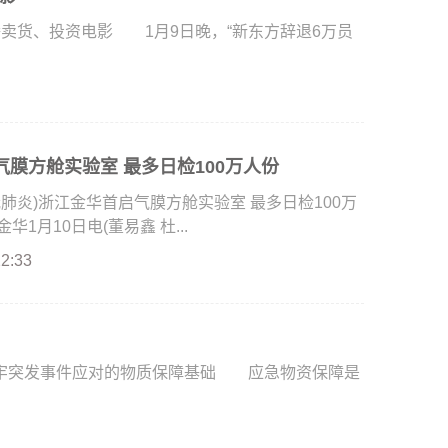
货、投资电影 1月9日晚，“新东方辞退6万员
膜方舱实验室 最多日检100万人份
炎)浙江金华首启气膜方舱实验室 最多日检100万
1月10日电(董易鑫 杜...
22:33
突发事件应对的物质保障基础 应急物资保障是