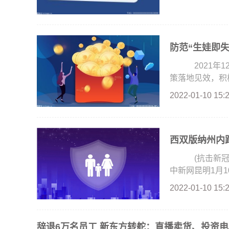
防范“生娃即
2021年1
策落地见效，积极
2022-01-10 15:
西双版纳州内
(抗击新冠
中新网昆明1月10日
2022-01-10 15:
辞退6万名员工 新东方转舵：直播卖货、投资电