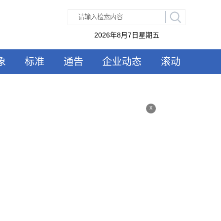
2026年8月7日星期五
象
标准
通告
企业动态
滚动
x