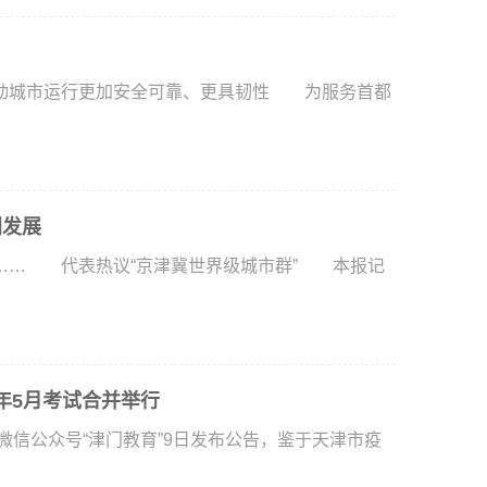
城市运行更加安全可靠、更具韧性 为服务首都
同发展
… 代表热议“京津冀世界级城市群” 本报记
年5月考试合并举行
微信公众号“津门教育”9日发布公告，鉴于天津市疫