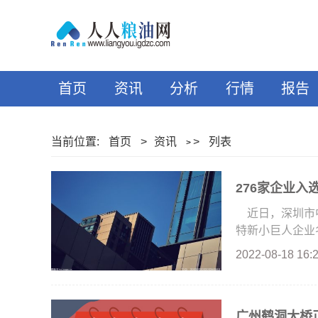
首页
资讯
分析
行情
报告
当前位置:
首页
>
资讯
>
列表
>
276家企业入
近日，深圳市
特新小巨人企业名
2022-08-18 16:
广州鹤洞大桥