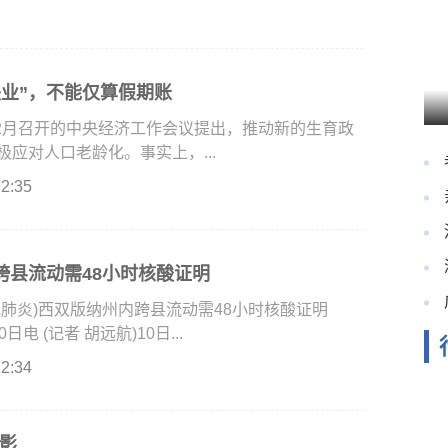
失业”，不能仅算假期账
2月召开的中央经济工作会议提出，推动新的生育政
应对人口老龄化。事实上，...
22:35
跨县流动需48小时核酸证明
肺炎)西双版纳州内跨县流动需48小时核酸证明
电 (记者 胡远航)10日...
22:34
影