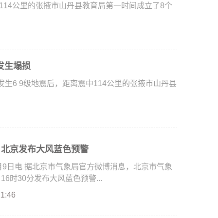
14公里的张掖市山丹县教育局第一时间成立了8个
发生塌损
6 9级地震后，距离震中114公里的张掖市山丹县
！北京发布大风蓝色预警
日电 据北京市气象局官方微博消息，北京市气象
日16时30分发布大风蓝色预警...
21:46