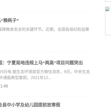
“粮耗子”
障粮食安全的关键环节。近期，全国各级纪检监察
组：宁夏局地违规上马“两高”项目问题突出
日电 据生态环境部官方微信消息，9日，中央生态
报典型案例，2021年12...
21:48
 全县中小学及幼儿园提前放寒假