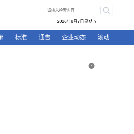
2026年8月7日星期五
象
标准
通告
企业动态
滚动
x