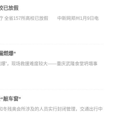
校已放假
 全省157所高校已放假 中新网郑州1月9日电
漏燃爆”
“敲车窗”
和冬残奥会所涉及的人员实行封闭管理，交通出行中