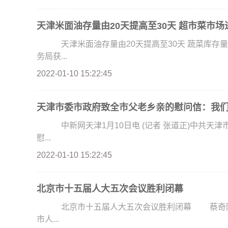
天津米面油存量由20天提高至30天 超市菜市
天津米面油存量由20天提高至30天 蔬菜库存
务局获...
2022-01-10 15:22:45
天津市委市政府致全市父老乡亲的慰问信：我
中新网天津1月10日电 (记者 张道正)中共天津
慰...
2022-01-10 15:22:45
北京市十五届人大五次会议胜利闭幕
北京市十五届人大五次会议胜利闭幕 蔡奇陈吉宁李伟魏
市人...