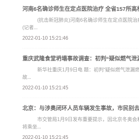
河南6名确诊师生在定点医院治疗 全省157所高
(抗击新冠肺炎)河南6名确诊师生在定点医院治疗
(记者...
2022-01-10 15:21:46
重庆武隆食堂坍塌事故调查：初判“疑似燃气泄
新华社重庆1月9日电 题：初判“疑似燃气泄漏燃爆”，现场救援难度较大——重庆武隆食堂坍塌事
故...
2022-01-10 15:21:45
北京：与涉奥闭环人员车辆发生事故，市民别去
市交管局1月9日发布重要提示，因北京冬奥会
将乘坐...
2022-01-10 15:21:45