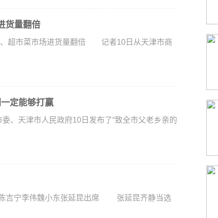
场进货量翻倍
量、超市菜市场进货量翻倍 记者10日从天津市商
们一定能够打赢
市委、天津市人民政府10日发布了“致全市父老乡亲的
小东张延昆出席 张延昆齐静当选