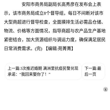
安阳市商务局副局长高秀彦在发布会上表
示，该市商务局成立8个督导组，每日不间断对该市
大型商超进行督导检查，全面摸排生活必需品仓储、
物流、价格等方面情况，指导商超与农产品生产基地
紧密结合，加大货源组织与调运力度，确保满足居民
日常消费需求。(完)
【编辑:苑菁菁】
上一篇:3次推迟婚期 满洲里抗疫民警兑现
下一篇:最
承诺：“我回来娶你了！”
后一页
x