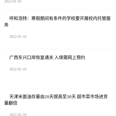
2022-01-10
呼和浩特：寒假期间有条件的学校要开展校内托管服
务
2022-01-10
广西东兴口岸恢复通关 入境需网上预约
2022-01-10
天津米面油存量由20天提高至30天 超市菜市场进货
量翻倍
2022-01-10