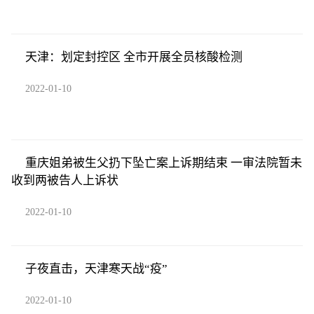
天津：划定封控区 全市开展全员核酸检测
2022-01-10
重庆姐弟被生父扔下坠亡案上诉期结束 一审法院暂未
收到两被告人上诉状
2022-01-10
子夜直击，天津寒天战“疫”
2022-01-10