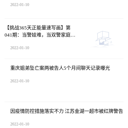
2022-01-10
【挑战365天正能量速写画】第
041期：当警娃难，当双警家庭的
警娃更难
2022-01-10
重庆姐弟坠亡案两被告人5个月间聊天记录曝光
2022-01-10
因疫情防控措施落实不力 江苏金湖一超市被红牌警告
2022-01-10