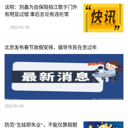
法院：刘鑫为自保阻挡江歌于门外
有明显过错 事后言论有违伦常
2022-01-10
北京发布春节放假安排，倡导市民在京过年
2022-01-10
防范“生娃即失业”，不能仅算假期