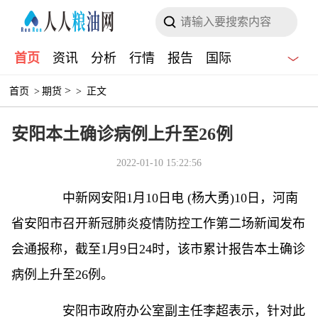
首页
资讯
分析
行情
报告
国际
>
首页
>
期货
>
正文
安阳本土确诊病例上升至26例
2022-01-10 15:22:56
中新网
安阳1月10日电 (杨大勇)10日，河南
省安阳市召开新冠肺炎疫情防控工作第二场新闻发布
会通报称，截至1月9日24时，该市累计报告本土确诊
病例上升至26例。
安阳市政府办公室副主任李超表示，针对此