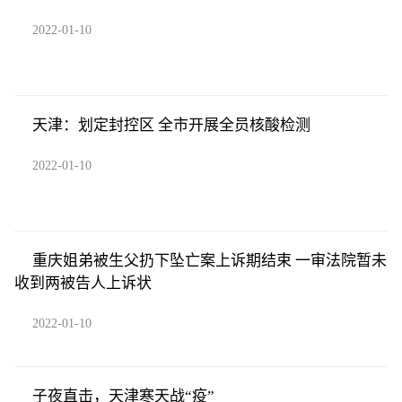
2022-01-10
天津：划定封控区 全市开展全员核酸检测
2022-01-10
重庆姐弟被生父扔下坠亡案上诉期结束 一审法院暂未
收到两被告人上诉状
2022-01-10
子夜直击，天津寒天战“疫”