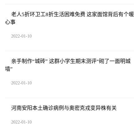
老人5折环卫工8折生活困难免费 这家面馆背后有个暖
心事
2022-01-10
亲手制作“城砖” 这群小学生期末测评“砌了一面明城
墙”
2022-01-10
河南安阳本土确诊病例与奥密克戎变异株有关
2022-01-10