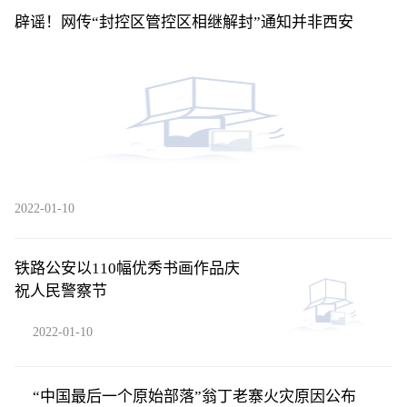
辟谣！网传“封控区管控区相继解封”通知并非西安
2022-01-10
铁路公安以110幅优秀书画作品庆
祝人民警察节
2022-01-10
“中国最后一个原始部落”翁丁老寨火灾原因公布