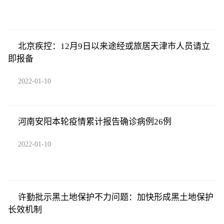
北京疾控：12月9日以来途经或旅居天津市人员请立
即报备
2022-01-10
河南安阳本轮疫情累计报告确诊病例26例
2022-01-10
许勤批示黑土地保护不力问题：加快形成黑土地保护
长效机制