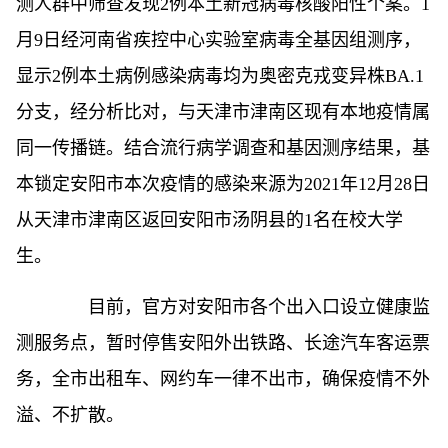
测人群中筛查发现2例本土新冠病毒核酸阳性个案。1
月9日经河南省疾控中心实验室病毒全基因组测序，
显示2例本土病例感染病毒均为奥密克戎变异株BA.1
分支，经分析比对，与天津市津南区现有本地疫情属
同一传播链。结合流行病学调查和基因测序结果，基
本锁定安阳市本次疫情的感染来源为2021年12月28日
从天津市津南区返回安阳市汤阴县的1名在校大学
生。
目前，官方对安阳市各个出入口设立健康监
测服务点，暂时停售安阳外出铁路、长途汽车客运票
务，全市出租车、网约车一律不出市，确保疫情不外
溢、不扩散。