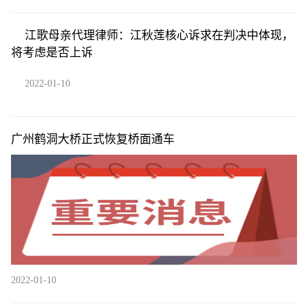
江歌母亲代理律师：江秋莲核心诉求在判决中体现，
将考虑是否上诉
2022-01-10
广州鹤洞大桥正式恢复桥面通车
2022-01-10