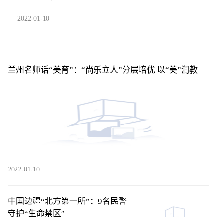
2022-01-10
兰州名师话“美育”：“尚乐立人”分层培优 以“美”润教
2022-01-10
中国边疆“北方第一所”：9名民警
守护“生命禁区”