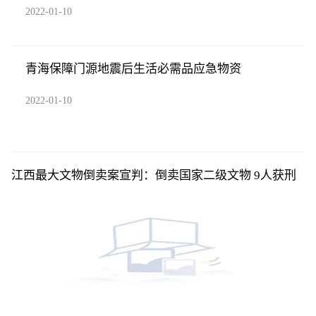
2022-01-10
青海保障门源地震后生活必需品应急物资
2022-01-10
江西最大文物倒卖案宣判：倒卖国家二级文物 9人获刑