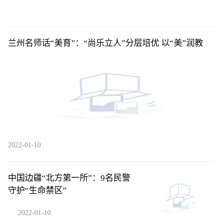
兰州名师话“美育”：“尚乐立人”分层培优 以“美”润教
2022-01-10
中国边疆“北方第一所”：9名民警
守护“生命禁区”
2022-01-10