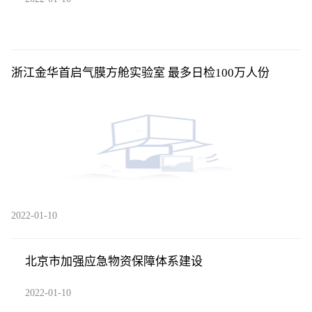
浙江金华首启气膜方舱实验室 最多日检100万人份
2022-01-10
北京市加强应急物资保障体系建设
2022-01-10