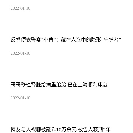
2022-01-10
反扒便衣警察“小曹”：藏在人海中的隐形“守护者”
2022-01-10
哥哥移植肾脏给病重弟弟 已在上海顺利康复
2022-01-10
网友与人裸聊被敲诈10万余元 被告人获刑5年