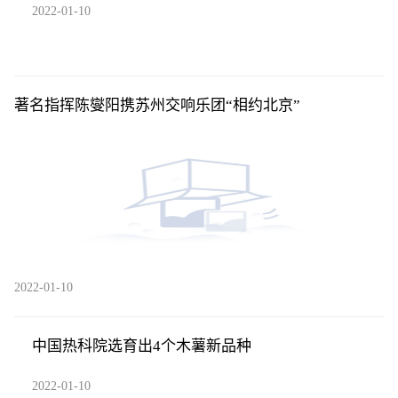
2022-01-10
著名指挥陈燮阳携苏州交响乐团“相约北京”
2022-01-10
中国热科院选育出4个木薯新品种
2022-01-10