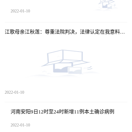
2022-01-10
江歌母亲江秋莲：尊重法院判决，法律认定在我意料之
中
2022-01-10
河南安阳9日12时至24时新增11例本土确诊病例
2022-01-10