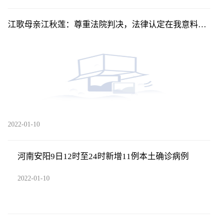
江歌母亲江秋莲：尊重法院判决，法律认定在我意料之
中
2022-01-10
河南安阳9日12时至24时新增11例本土确诊病例
2022-01-10