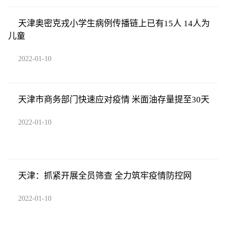
天津奥密克戎小学生病例传播链上已有15人 14人为
儿童
2022-01-10
天津市商务部门快速应对疫情 米面油存量提至30天
2022-01-10
天津：抓紧开展全员筛查 全力筑牢疫情防控网
2022-01-10