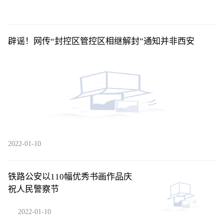
辟谣！网传“封控区管控区相继解封”通知并非西安
2022-01-10
铁路公安以110幅优秀书画作品庆
祝人民警察节
2022-01-10