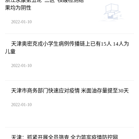
浙江永康第五轮“三区”核酸检测结
果均为阴性
2022-01-10
天津奥密克戎小学生病例传播链上已有15人 14人为
儿童
2022-01-10
天津市商务部门快速应对疫情 米面油存量提至30天
2022-01-10
天津：抓紧开展全员筛查 全力筑牢疫情防控网