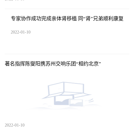
专家协作成功完成亲体肾移植 同“肾”兄弟顺利康复
2022-01-10
著名指挥陈燮阳携苏州交响乐团“相约北京”
2022-01-10