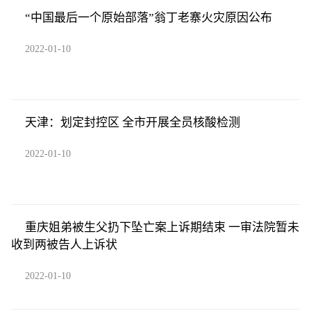
“中国最后一个原始部落”翁丁老寨火灾原因公布
2022-01-10
天津：划定封控区 全市开展全员核酸检测
2022-01-10
重庆姐弟被生父扔下坠亡案上诉期结束 一审法院暂未
收到两被告人上诉状
2022-01-10