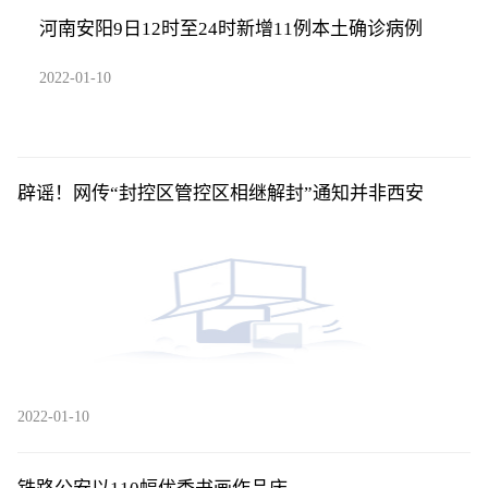
河南安阳9日12时至24时新增11例本土确诊病例
2022-01-10
辟谣！网传“封控区管控区相继解封”通知并非西安
2022-01-10