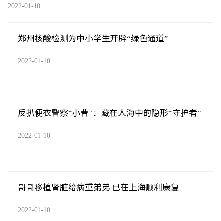
2022-01-10
郑州核酸检测为中小学生开辟“绿色通道”
2022-01-10
反扒便衣警察“小曹”：藏在人海中的隐形“守护者”
2022-01-10
哥哥移植肾脏给病重弟弟 已在上海顺利康复
2022-01-10