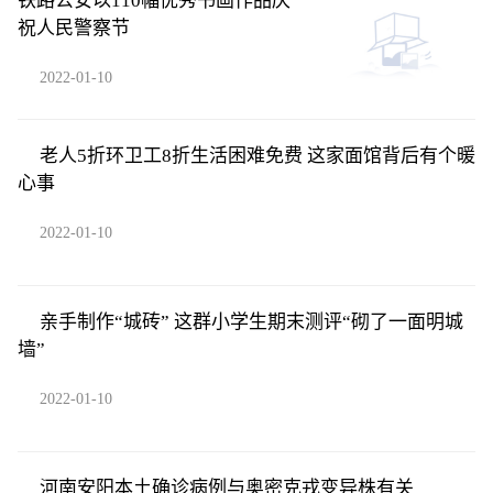
铁路公安以110幅优秀书画作品庆
祝人民警察节
2022-01-10
老人5折环卫工8折生活困难免费 这家面馆背后有个暖
心事
2022-01-10
亲手制作“城砖” 这群小学生期末测评“砌了一面明城
墙”
2022-01-10
河南安阳本土确诊病例与奥密克戎变异株有关