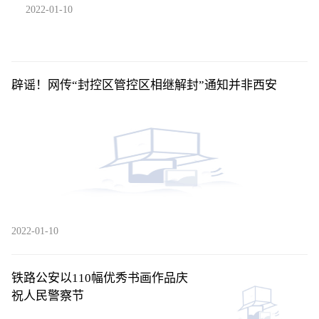
2022-01-10
辟谣！网传“封控区管控区相继解封”通知并非西安
2022-01-10
铁路公安以110幅优秀书画作品庆
祝人民警察节