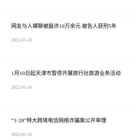
网友与人裸聊被敲诈10万余元 被告人获刑5年
2022-01-10
1月10日起天津市暂停开展旅行社旅游业务活动
2022-01-10
“3·28”特大跨境电信网络诈骗案公开审理
2022-01-10