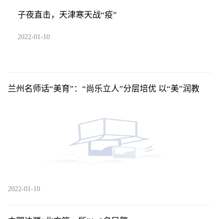
子夜直击，天津寒天战“疫”
2022-01-10
兰州名师话“美育”：“尚乐立人”分层培优 以“美”润教
2022-01-10