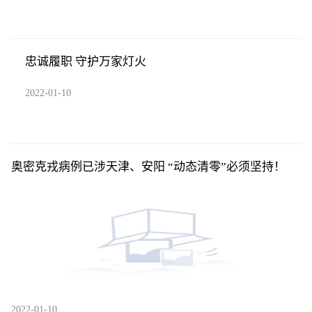
忠诚履职 守护万家灯火
2022-01-10
奥密克戎病例已涉天津、安阳 “动态清零”必须坚持！
2022-01-10