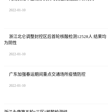
2022-01-10
浙江北仑调整封控区后首轮核酸检测12528人 结果均
为阴性
2022-01-10
广东加强春运期间重点交通场所疫情防控
2022-01-10