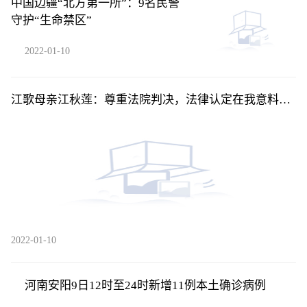
中国边疆“北方第一所”：9名民警
守护“生命禁区”
2022-01-10
江歌母亲江秋莲：尊重法院判决，法律认定在我意料之
中
2022-01-10
河南安阳9日12时至24时新增11例本土确诊病例