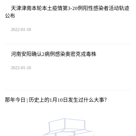
天津津南本轮本土疫情第3-20例阳性感染者活动轨迹
公布
2022-01-10
河南安阳确认2病例感染奥密克戎毒株
2022-01-10
那年今日 | 历史上的1月10日发生过什么大事？