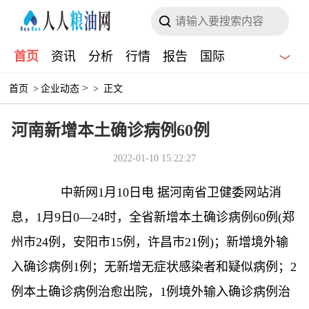
首页
资讯
分析
行情
报告
国际
>
首页
>
企业动态
>
正文
河南新增本土确诊病例60例
2022-01-10 15:22:27
中新网
1月10日电 据河南省卫健委网站消
息，1月9日0—24时，全省新增本土确诊病例60例(郑
州市24例，安阳市15例，许昌市21例)；新增境外输
入确诊病例1例；无新增无症状感染者和疑似病例；2
例本土确诊病例治愈出院，1例境外输入确诊病例治