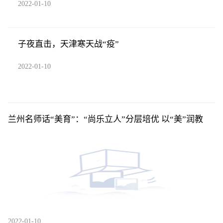
2022-01-10
子夜直击，天津寒天战“疫”
2022-01-10
兰州名师话“美育”：“尚乐立人”分层培优 以“美”润教
2022-01-10