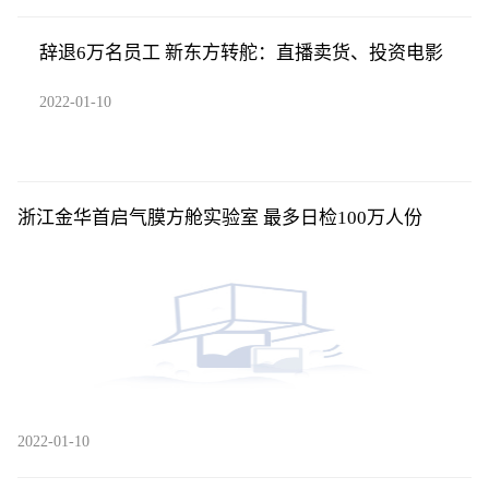
辞退6万名员工 新东方转舵：直播卖货、投资电影
2022-01-10
浙江金华首启气膜方舱实验室 最多日检100万人份
2022-01-10