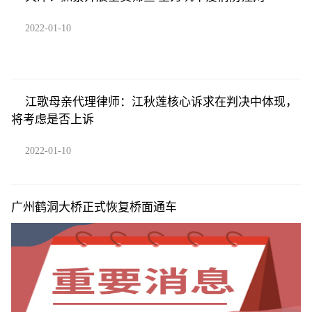
2022-01-10
江歌母亲代理律师：江秋莲核心诉求在判决中体现，
将考虑是否上诉
2022-01-10
广州鹤洞大桥正式恢复桥面通车