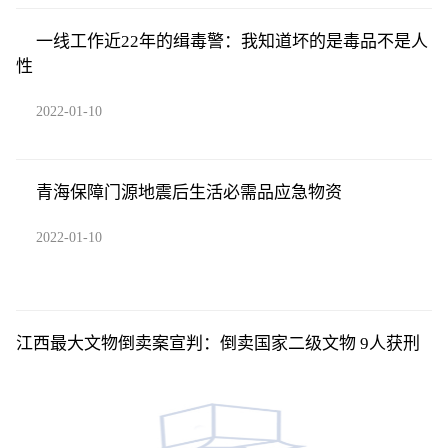
一线工作近22年的缉毒警：我知道坏的是毒品不是人
性
2022-01-10
青海保障门源地震后生活必需品应急物资
2022-01-10
江西最大文物倒卖案宣判：倒卖国家二级文物 9人获刑