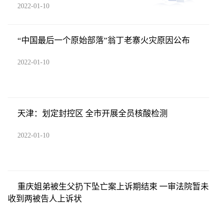
2022-01-10
“中国最后一个原始部落”翁丁老寨火灾原因公布
2022-01-10
天津：划定封控区 全市开展全员核酸检测
2022-01-10
重庆姐弟被生父扔下坠亡案上诉期结束 一审法院暂未
收到两被告人上诉状