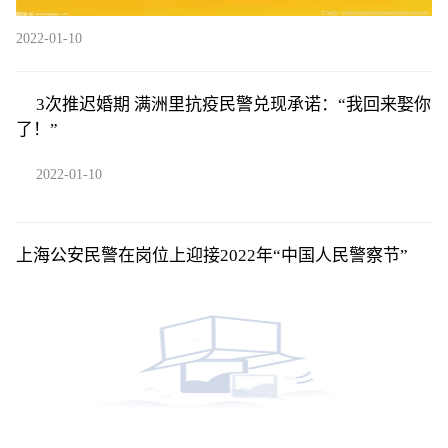
2022-01-10
3次推迟婚期 满洲里抗疫民警兑现承诺：“我回来娶你
了！”
2022-01-10
上海公安民警在岗位上迎接2022年“中国人民警察节”