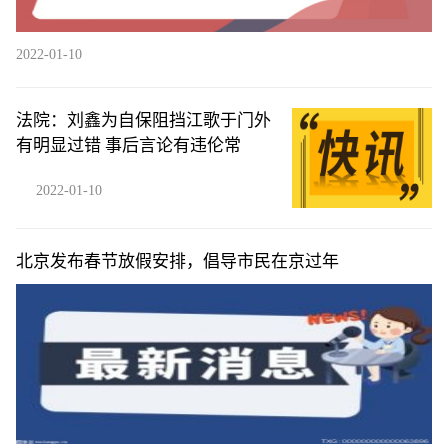
2022-01-10
法院：刘鑫为自保阻挡江歌于门外
有明显过错 事后言论有违伦常
2022-01-10
北京发布春节放假安排，倡导市民在京过年