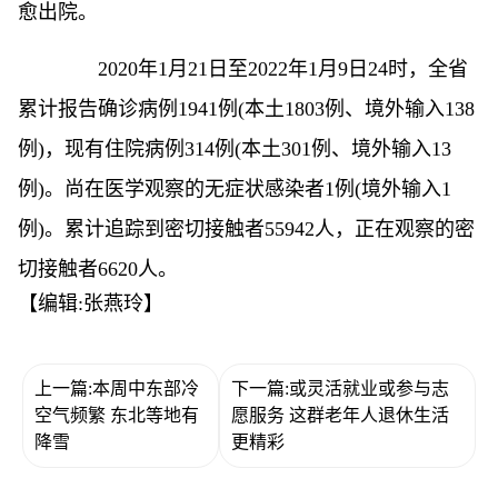
愈出院。
2020年1月21日至2022年1月9日24时，全省
累计报告确诊病例1941例(本土1803例、境外输入138
例)，现有住院病例314例(本土301例、境外输入13
例)。尚在医学观察的无症状感染者1例(境外输入1
例)。累计追踪到密切接触者55942人，正在观察的密
切接触者6620人。
【编辑:张燕玲】
上一篇:本周中东部冷
下一篇:或灵活就业或参与志
空气频繁 东北等地有
愿服务 这群老年人退休生活
降雪
更精彩