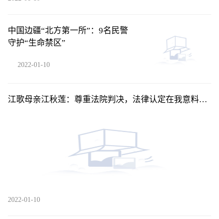
中国边疆“北方第一所”：9名民警
守护“生命禁区”
2022-01-10
江歌母亲江秋莲：尊重法院判决，法律认定在我意料之
中
2022-01-10