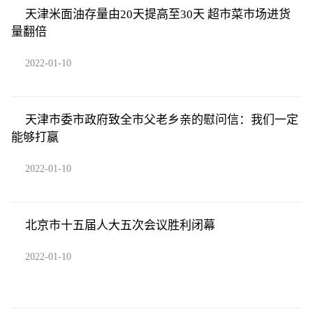
天津米面油存量由20天提高至30天 超市菜市场进货
量翻倍
2022-01-10
天津市委市政府致全市父老乡亲的慰问信：我们一定
能够打赢
2022-01-10
北京市十五届人大五次会议胜利闭幕
2022-01-10