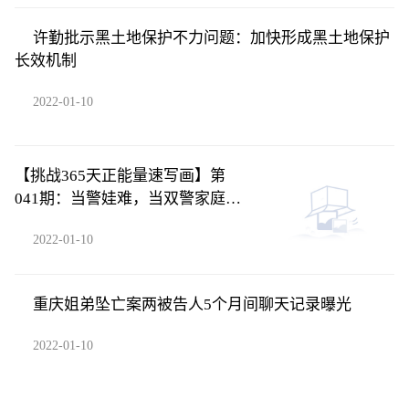
许勤批示黑土地保护不力问题：加快形成黑土地保护
长效机制
2022-01-10
【挑战365天正能量速写画】第
041期：当警娃难，当双警家庭的
警娃更难
2022-01-10
重庆姐弟坠亡案两被告人5个月间聊天记录曝光
2022-01-10