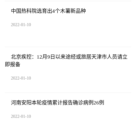
中国热科院选育出4个木薯新品种
2022-01-10
北京疾控：12月9日以来途经或旅居天津市人员请立
即报备
2022-01-10
河南安阳本轮疫情累计报告确诊病例26例
2022-01-10