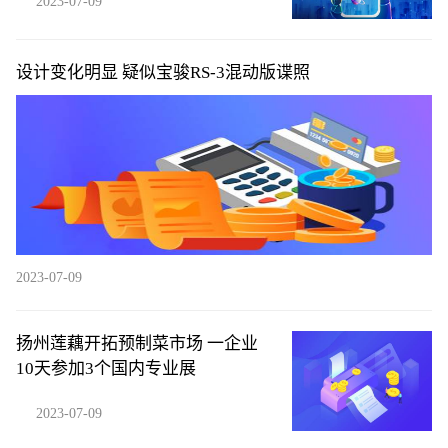
2023-07-09
设计变化明显 疑似宝骏RS-3混动版谍照
2023-07-09
扬州莲藕开拓预制菜市场 一企业
10天参加3个国内专业展
2023-07-09