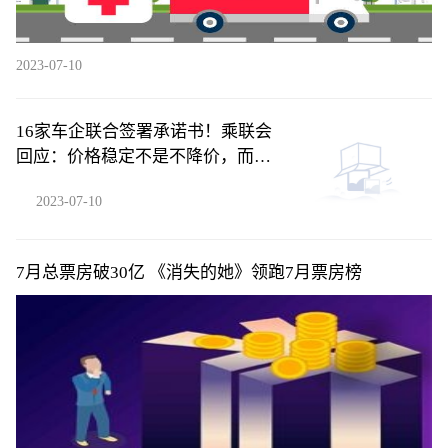
2023-07-10
16家车企联合签署承诺书！乘联会
回应：价格稳定不是不降价，而
是......
2023-07-10
7月总票房破30亿 《消失的她》领跑7月票房榜