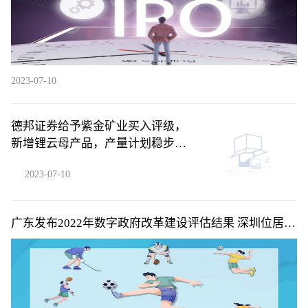
2023-07-10
德邦证券给予紫金矿业买入评级，
新增锂云母产品，产量计划稳步兑
现
2023-07-10
广东发布2022年数字政府改革建设评估结果 深圳位居省
内第一梯队