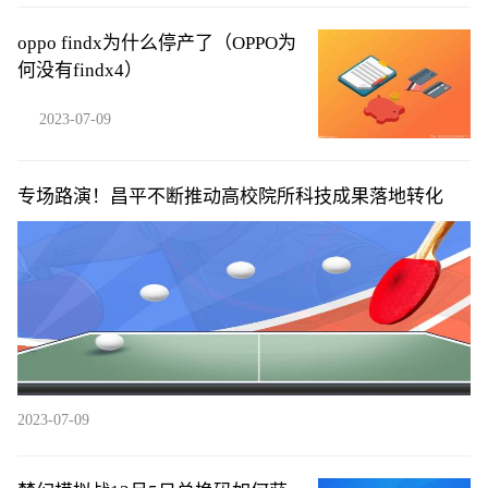
oppo findx为什么停产了（OPPO为
何没有findx4）
2023-07-09
专场路演！昌平不断推动高校院所科技成果落地转化
2023-07-09