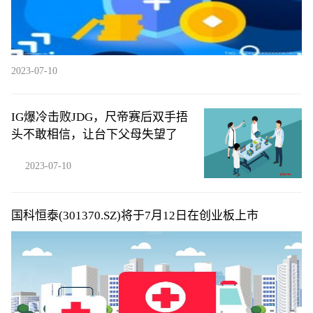
2023-07-10
IG爆冷击败JDG，尺帝赛后双手捂
头不敢相信，让台下父母失望了
2023-07-10
国科恒泰(301370.SZ)将于7月12日在创业板上市