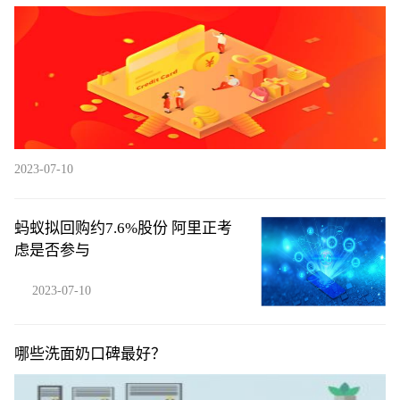
2023-07-10
蚂蚁拟回购约7.6%股份 阿里正考
虑是否参与
2023-07-10
哪些洗面奶口碑最好？