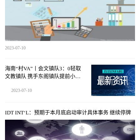
2023-07-10
海南“村VA”丨会文镇队3：0轻取
文教镇队 携手东阁镇队提前小组
出线
2023-07-10
IDT INT‘L：预期于本月底启动审计具体事务 继续停牌