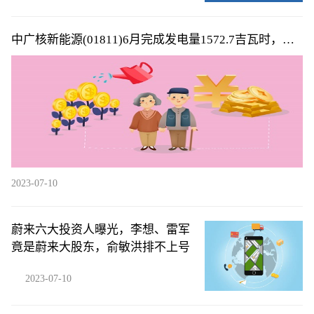
中广核新能源(01811)6月完成发电量1572.7吉瓦时，同
比减少6.6%
2023-07-10
蔚来六大投资人曝光，李想、雷军
竟是蔚来大股东，俞敏洪排不上号
2023-07-10