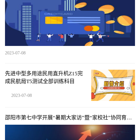
2023-07-08
先进中型多用途民用直升机Z15完
成民航局T5测试全部训练科目
2023-07-08
邵阳市第七中学开展“暑期大家访”暨“家校社”协同育人
活动