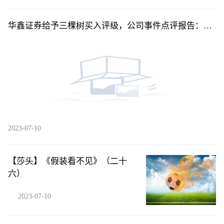
华鑫证券给予三棵树买入评级，公司事件点评报告：Q2
净利率创新高，贝塔下行背景下凸显管理能力
2023-07-10
【莎头】《假装看不见》（二十
六）
2023-07-10