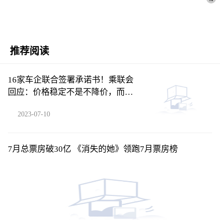
推荐阅读
16家车企联合签署承诺书！乘联会
回应：价格稳定不是不降价，而
是......
2023-07-10
7月总票房破30亿 《消失的她》领跑7月票房榜