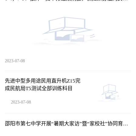
16强
2023-07-08
先进中型多用途民用直升机Z15完
成民航局T5测试全部训练科目
2023-07-08
邵阳市第七中学开展“暑期大家访”暨“家校社”协同育人
活动