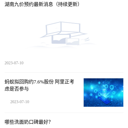
湖南九价预约最新消息（持续更新）
2023-07-10
蚂蚁拟回购约7.6%股份 阿里正考
虑是否参与
2023-07-10
哪些洗面奶口碑最好？