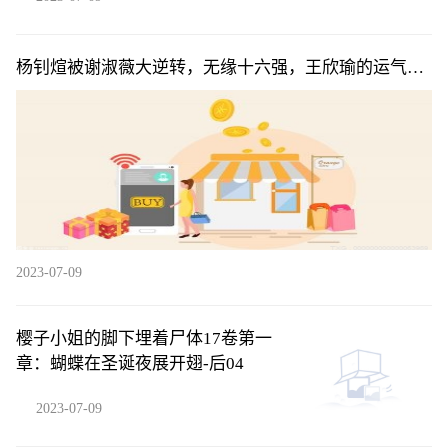
杨钊煊被谢淑薇大逆转，无缘十六强，王欣瑜的运气真
不错
2023-07-09
樱子小姐的脚下埋着尸体17卷第一
章：蝴蝶在圣诞夜展开翅-后04
2023-07-09