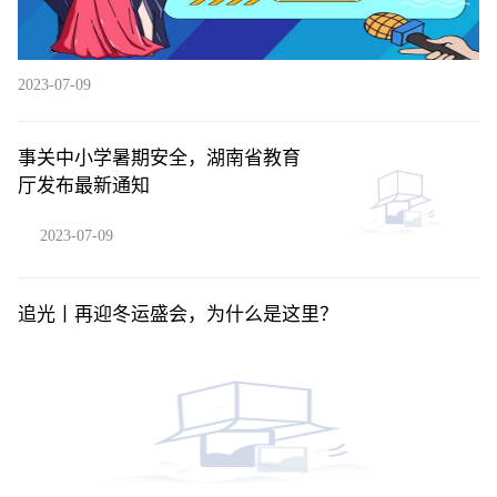
2023-07-09
事关中小学暑期安全，湖南省教育
厅发布最新通知
2023-07-09
追光丨再迎冬运盛会，为什么是这里？