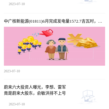
2023-07-10
中广核新能源(01811)6月完成发电量1572.7吉瓦时，同
比减少6.6%
2023-07-10
蔚来六大投资人曝光，李想、雷军
竟是蔚来大股东，俞敏洪排不上号
2023-07-10