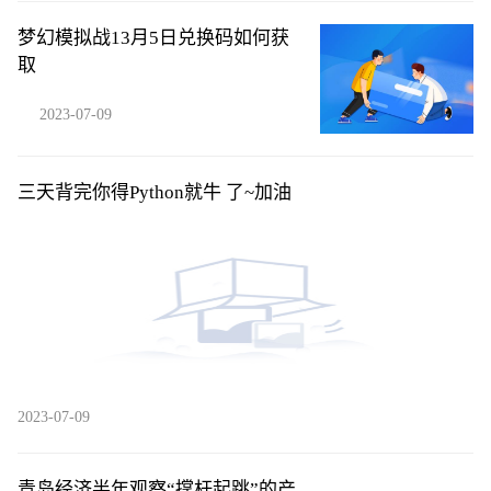
梦幻模拟战13月5日兑换码如何获
取
2023-07-09
三天背完你得Python就牛 了~加油
2023-07-09
青岛经济半年观察“撑杆起跳”的产