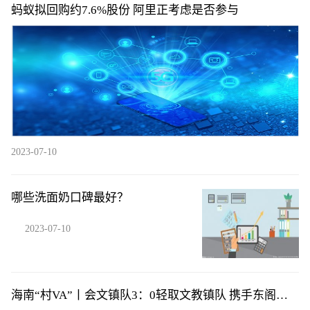
蚂蚁拟回购约7.6%股份 阿里正考虑是否参与
2023-07-10
哪些洗面奶口碑最好？
2023-07-10
海南“村VA”丨会文镇队3：0轻取文教镇队 携手东阁镇