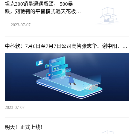
坦克300销量遭遇瓶颈， 500暴
跌，刘艳钊的平替模式遇天花板，
难
2023-07-07
中科软：7月6日至7月7日公司高管张志华、谢中阳、孙
熙杰减持公司股份合计58.4万股
2023-07-07
明天！正式上线！