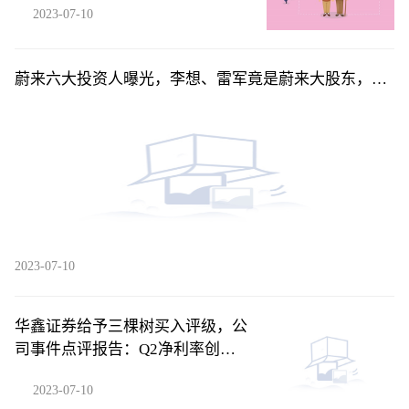
2023-07-10
蔚来六大投资人曝光，李想、雷军竟是蔚来大股东，俞
敏洪排不上号
2023-07-10
华鑫证券给予三棵树买入评级，公
司事件点评报告：Q2净利率创新
高，贝塔下行背景下凸显管理能力
2023-07-10