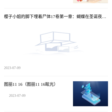
樱子小姐的脚下埋着尸体17卷第一章：蝴蝶在圣诞夜展
开翅-后04
2023-07-09
图丽11 16（图丽11 16眩光）
2023-07-09