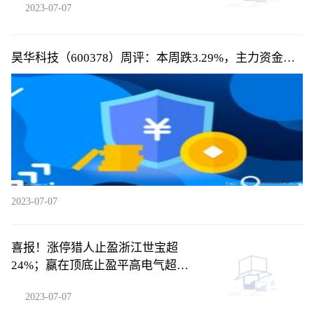
2023-07-07
昊华科技（600378）周评：本周跌3.29%，主力资金合
计净流出1578.27万元
2023-07-07
喜报！涨停猎人止盈浙江世宝超
24%；赢在顶底止盈平高电气超
24%！
2023-07-07