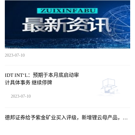
队提前小组出线
2023-07-10
IDT INT‘L：预期于本月底启动审
计具体事务 继续停牌
2023-07-10
德邦证券给予紫金矿业买入评级，新增锂云母产品，产
量计划稳步兑现