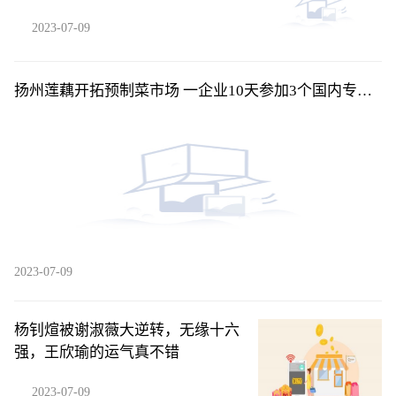
2023-07-09
扬州莲藕开拓预制菜市场 一企业10天参加3个国内专业
展
2023-07-09
杨钊煊被谢淑薇大逆转，无缘十六
强，王欣瑜的运气真不错
2023-07-09