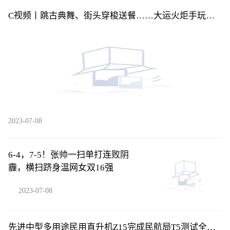
C视频丨跳古典舞、街头穿梭送餐……大运火炬手玩转
花式“交接”
2023-07-08
6-4，7-5！张帅一扫单打连败阴
霾，横扫跻身温网女双16强
2023-07-08
先进中型多用途民用直升机Z15完成民航局T5测试全部