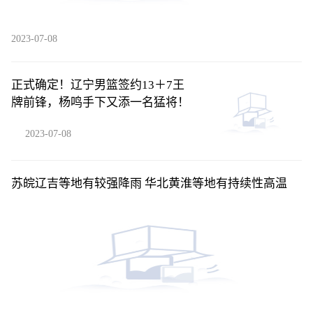
2023-07-08
正式确定！辽宁男篮签约13＋7王
牌前锋，杨鸣手下又添一名猛将！
2023-07-08
苏皖辽吉等地有较强降雨 华北黄淮等地有持续性高温