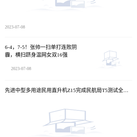
2023-07-08
6-4，7-5！张帅一扫单打连败阴
霾，横扫跻身温网女双16强
2023-07-08
先进中型多用途民用直升机Z15完成民航局T5测试全部
训练科目