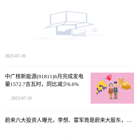
2023-07-10
中广核新能源(01811)6月完成发电
量1572.7吉瓦时，同比减少6.6%
2023-07-10
蔚来六大投资人曝光，李想、雷军竟是蔚来大股东，俞
敏洪排不上号