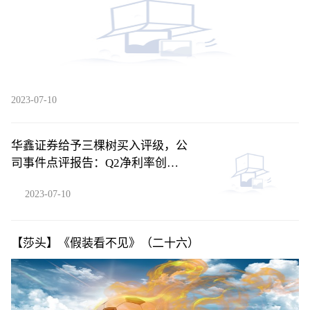
2023-07-10
华鑫证券给予三棵树买入评级，公
司事件点评报告：Q2净利率创新
高，贝塔下行背景下凸显管理能力
2023-07-10
【莎头】《假装看不见》（二十六）