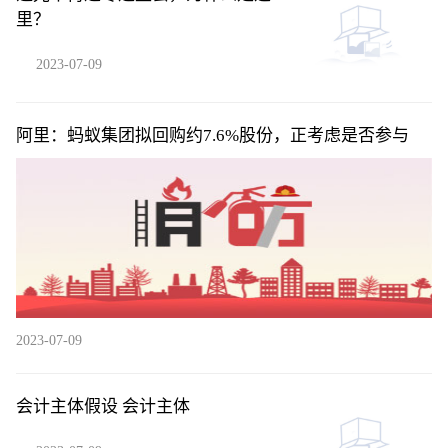
里？
2023-07-09
阿里：蚂蚁集团拟回购约7.6%股份，正考虑是否参与
2023-07-09
会计主体假设 会计主体