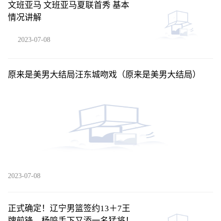
文班亚马 文班亚马夏联首秀 基本
情况讲解
2023-07-08
原来是美男大结局汪东城吻戏（原来是美男大结局）
2023-07-08
正式确定！辽宁男篮签约13＋7王
牌前锋，杨鸣手下又添一名猛将！