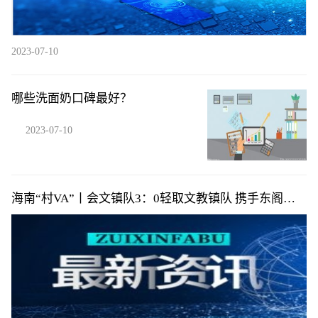
2023-07-10
哪些洗面奶口碑最好？
2023-07-10
海南“村VA”丨会文镇队3：0轻取文教镇队 携手东阁镇
队提前小组出线