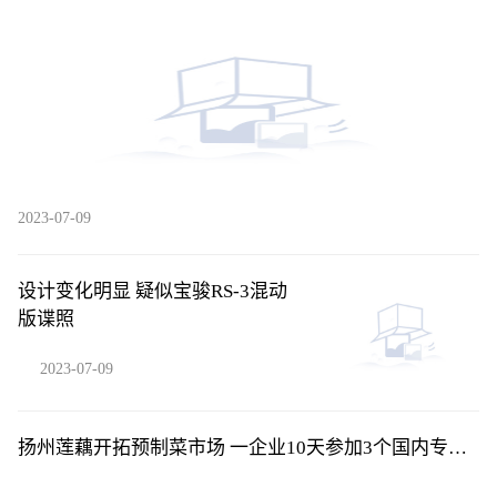
2023-07-09
设计变化明显 疑似宝骏RS-3混动
版谍照
2023-07-09
扬州莲藕开拓预制菜市场 一企业10天参加3个国内专业
展