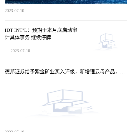
2023-07-10
IDT INT‘L：预期于本月底启动审
计具体事务 继续停牌
2023-07-10
德邦证券给予紫金矿业买入评级，新增锂云母产品，产
量计划稳步兑现