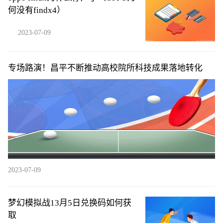
何没有findx4）
2023-07-09
专场路演！昌平不断推动高校院所科技成果落地转化
2023-07-09
梦幻模拟战13月5日兑换码如何获
取