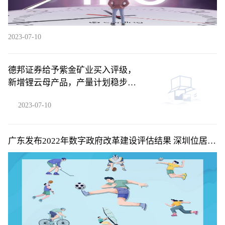
2023-07-10
德邦证券给予紫金矿业买入评级，
新增锂云母产品，产量计划稳步兑
现
2023-07-10
广东发布2022年数字政府改革建设评估结果 深圳位居省
内第一梯队