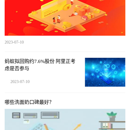
2023-07-10
蚂蚁拟回购约7.6%股份 阿里正考
虑是否参与
2023-07-10
哪些洗面奶口碑最好？