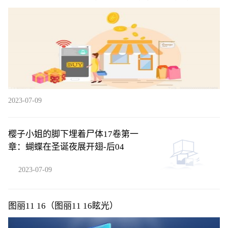
不错
2023-07-09
樱子小姐的脚下埋着尸体17卷第一
章：蝴蝶在圣诞夜展开翅-后04
2023-07-09
图丽11 16（图丽11 16眩光）