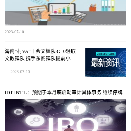
2023-07-10
海南“村VA”丨会文镇队3：0轻取
文教镇队 携手东阁镇队提前小组
出线
2023-07-10
IDT INT‘L：预期于本月底启动审计具体事务 继续停牌