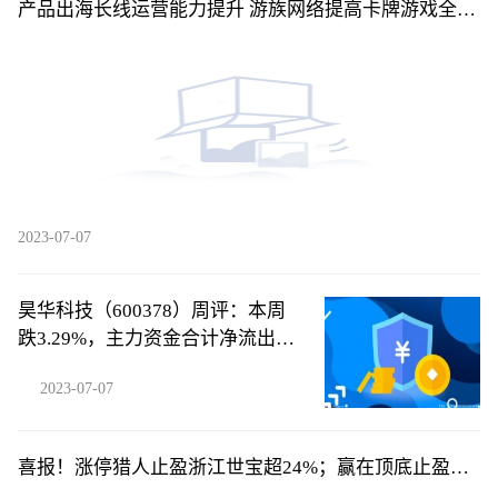
产品出海长线运营能力提升 游族网络提高卡牌游戏全球
竞争力
2023-07-07
昊华科技（600378）周评：本周
跌3.29%，主力资金合计净流出
1578.27万元
2023-07-07
喜报！涨停猎人止盈浙江世宝超24%；赢在顶底止盈平
高电气超24%！