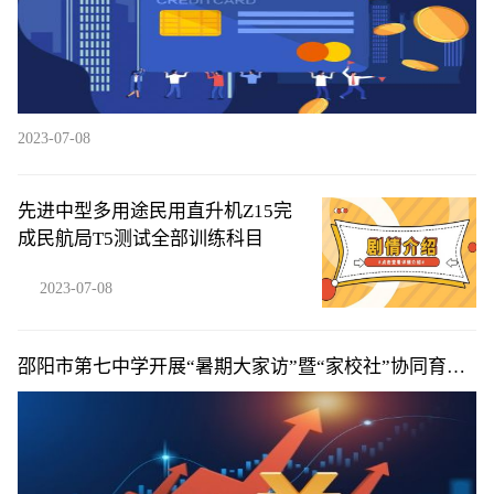
2023-07-08
先进中型多用途民用直升机Z15完
成民航局T5测试全部训练科目
2023-07-08
邵阳市第七中学开展“暑期大家访”暨“家校社”协同育人
活动