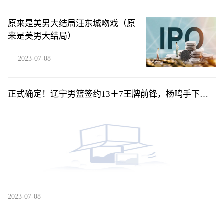
原来是美男大结局汪东城吻戏（原
来是美男大结局）
2023-07-08
正式确定！辽宁男篮签约13＋7王牌前锋，杨鸣手下又
添一名猛将！
2023-07-08