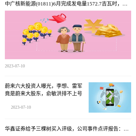
中广核新能源(01811)6月完成发电量1572.7吉瓦时，同
比减少6.6%
2023-07-10
蔚来六大投资人曝光，李想、雷军
竟是蔚来大股东，俞敏洪排不上号
2023-07-10
华鑫证券给予三棵树买入评级，公司事件点评报告：Q2