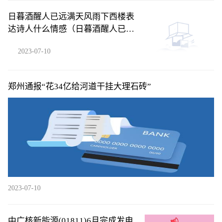
日暮酒醒人已远满天风雨下西楼表
达诗人什么情感（日暮酒醒人已远
满天风雨下西楼）
2023-07-10
郑州通报“花34亿给河道干挂大理石砖”
2023-07-10
中广核新能源(01811)6月完成发电