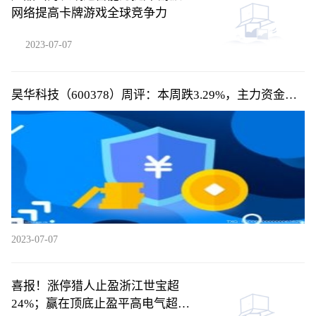
网络提高卡牌游戏全球竞争力
2023-07-07
昊华科技（600378）周评：本周跌3.29%，主力资金合
计净流出1578.27万元
2023-07-07
喜报！涨停猎人止盈浙江世宝超
24%；赢在顶底止盈平高电气超