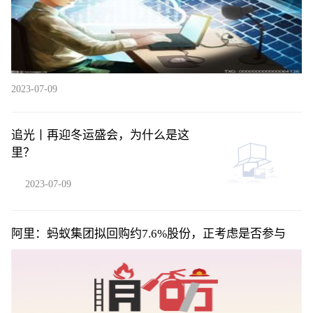
2023-07-09
追光丨再迎冬运盛会，为什么是这
里？
2023-07-09
阿里：蚂蚁集团拟回购约7.6%股份，正考虑是否参与