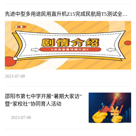
先进中型多用途民用直升机Z15完成民航局T5测试全部
训练科目
2023-07-08
邵阳市第七中学开展“暑期大家访”
暨“家校社”协同育人活动
2023-07-08