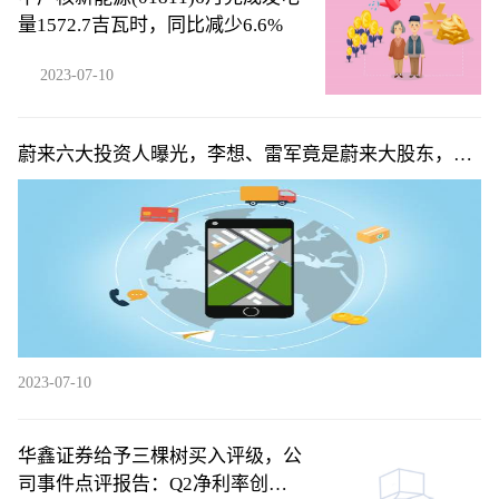
量1572.7吉瓦时，同比减少6.6%
2023-07-10
蔚来六大投资人曝光，李想、雷军竟是蔚来大股东，俞
敏洪排不上号
2023-07-10
华鑫证券给予三棵树买入评级，公
司事件点评报告：Q2净利率创新