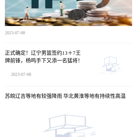
2023-07-08
正式确定！辽宁男篮签约13＋7王
牌前锋，杨鸣手下又添一名猛将！
2023-07-08
苏皖辽吉等地有较强降雨 华北黄淮等地有持续性高温