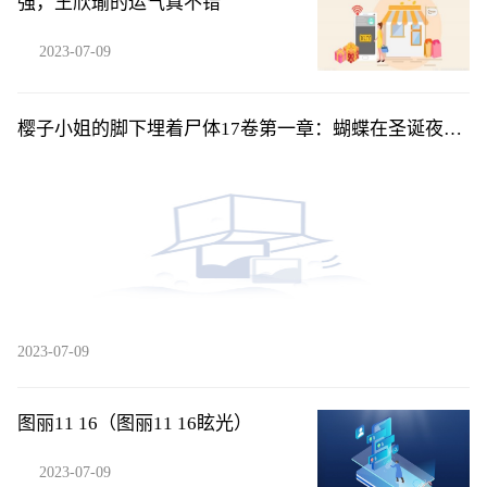
强，王欣瑜的运气真不错
2023-07-09
樱子小姐的脚下埋着尸体17卷第一章：蝴蝶在圣诞夜展
开翅-后04
2023-07-09
图丽11 16（图丽11 16眩光）
2023-07-09