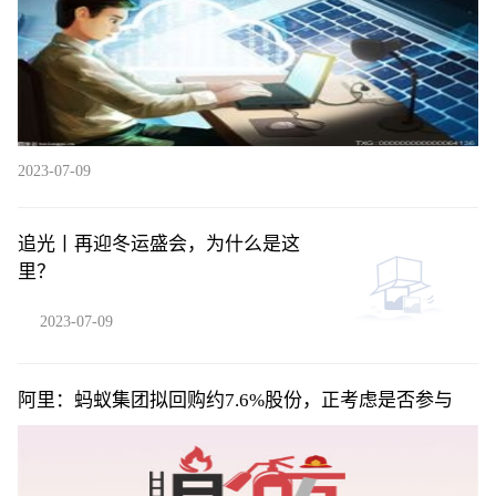
2023-07-09
追光丨再迎冬运盛会，为什么是这
里？
2023-07-09
阿里：蚂蚁集团拟回购约7.6%股份，正考虑是否参与