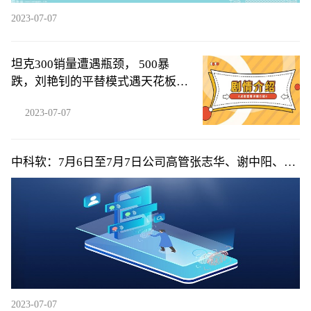
2023-07-07
坦克300销量遭遇瓶颈， 500暴
跌，刘艳钊的平替模式遇天花板，
难
2023-07-07
中科软：7月6日至7月7日公司高管张志华、谢中阳、孙
熙杰减持公司股份合计58.4万股
2023-07-07