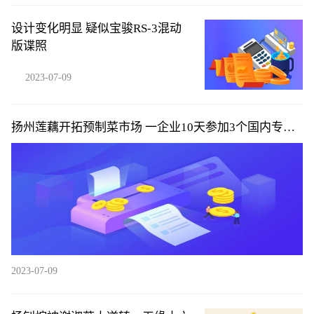
设计变化明显 疑似宝骏RS-3混动
版谍照
2023-07-09
扬州莲藕开拓预制菜市场 一企业10天参加3个国内专业
展
2023-07-09