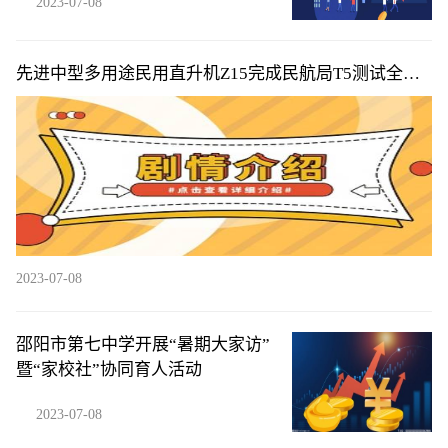
2023-07-08
先进中型多用途民用直升机Z15完成民航局T5测试全部
训练科目
2023-07-08
邵阳市第七中学开展“暑期大家访”
暨“家校社”协同育人活动
2023-07-08