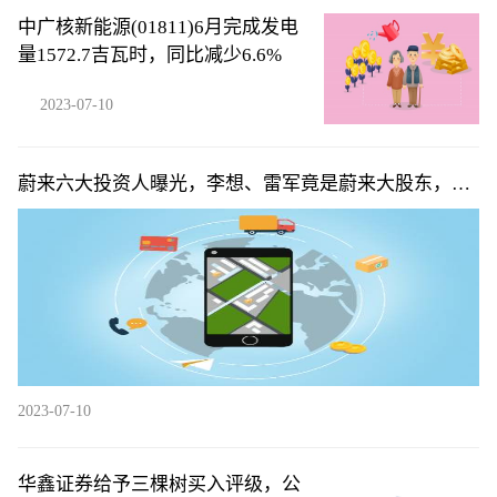
中广核新能源(01811)6月完成发电
量1572.7吉瓦时，同比减少6.6%
2023-07-10
蔚来六大投资人曝光，李想、雷军竟是蔚来大股东，俞
敏洪排不上号
2023-07-10
华鑫证券给予三棵树买入评级，公