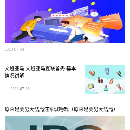
2023-07-08
文班亚马 文班亚马夏联首秀 基本
情况讲解
2023-07-08
原来是美男大结局汪东城吻戏（原来是美男大结局）