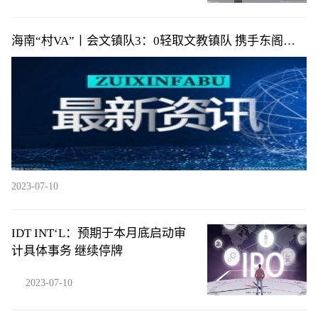
海南“村VA”丨会文镇队3：0轻取文教镇队 携手东阁镇
队提前小组出线
2023-07-10
IDT INT‘L：预期于本月底启动审
计具体事务 继续停牌
2023-07-10