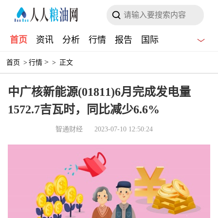
首页
资讯
分析
行情
报告
国际
>
首页
>
行情
>
正文
中广核新能源(01811)6月完成发电量
1572.7吉瓦时，同比减少6.6%
智通财经
2023-07-10 12:50:24