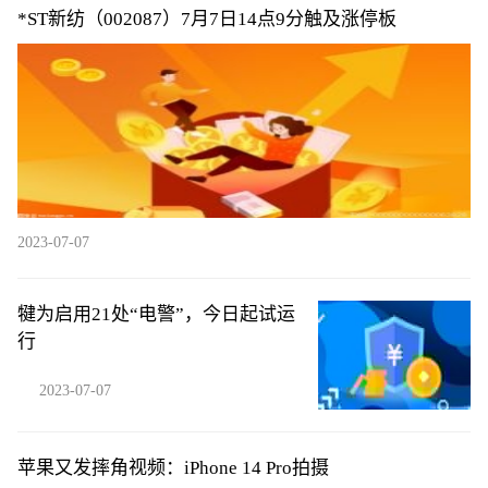
*ST新纺（002087）7月7日14点9分触及涨停板
2023-07-07
犍为启用21处“电警”，今日起试运
行
2023-07-07
苹果又发摔角视频：iPhone 14 Pro拍摄