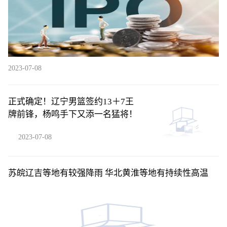
2023-07-08
正式确定！辽宁男篮签约13＋7王
牌前锋，杨鸣手下又添一名猛将！
2023-07-08
苏皖辽吉等地有较强降雨 华北黄淮等地有持续性高温