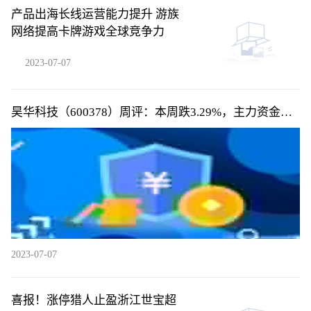
产品出海长线运营能力提升 游族
网络提高卡牌游戏全球竞争力
2023-07-07
昊华科技（600378）周评：本周跌3.29%，主力资金合
计净流出1578.27万元
2023-07-07
喜报！涨停猎人止盈浙江世宝超