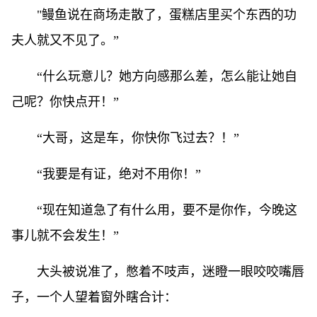
"鳗鱼说在商场走散了，蛋糕店里买个东西的功
夫人就又不见了。”
“什么玩意儿？她方向感那么差，怎么能让她自
己呢？你快点开！”
“大哥，这是车，你快你飞过去？！”
“我要是有证，绝对不用你！”
“现在知道急了有什么用，要不是你作，今晚这
事儿就不会发生！”
大头被说准了，憋着不吱声，迷瞪一眼咬咬嘴唇
子，一个人望着窗外瞎合计：