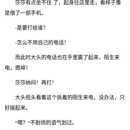
莎莎有点坐不住 了，起身往店里走，看样子像
是借了一部手机。
-是要打给谁？
-怎么不用自己的电话！
而此时大头的电话也在手里震了起来，陌生来
电，摁掉！
莎莎纳闷！再打！
大头低头看着这个执着的陌生来电，没办法，只
好接起来。
“喂？“不耐烦的语气划过。