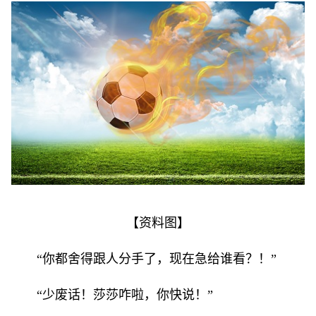
【资料图】
“你都舍得跟人分手了，现在急给谁看？！”
“少废话！莎莎咋啦，你快说！”