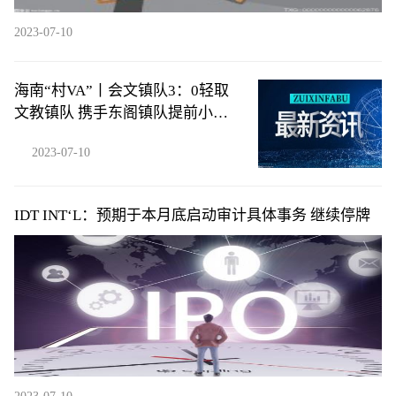
2023-07-10
海南“村VA”丨会文镇队3：0轻取
文教镇队 携手东阁镇队提前小组
出线
2023-07-10
IDT INT‘L：预期于本月底启动审计具体事务 继续停牌