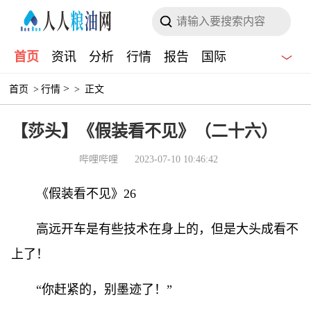
首页
资讯
分析
行情
报告
国际
>
首页
>
行情
>
正文
【莎头】《假装看不见》（二十六）
哔哩哔哩
2023-07-10 10:46:42
《假装看不见》26
高远开车是有些技术在身上的，但是大头成看不
上了！
“你赶紧的，别墨迹了！”