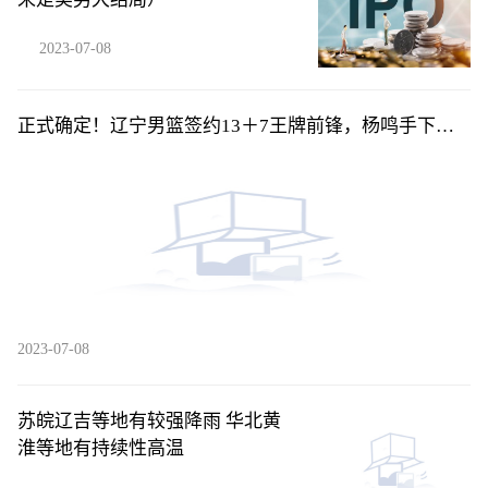
2023-07-08
正式确定！辽宁男篮签约13＋7王牌前锋，杨鸣手下又
添一名猛将！
2023-07-08
苏皖辽吉等地有较强降雨 华北黄
淮等地有持续性高温