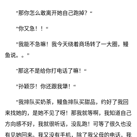
”那你怎么敢离开她自己跑掉？“
”你又急！！“
”我能不急嘛！我今天绕着商场转了一大圈，鳗
鱼说。。”
"那这不是给你打电话了嘛！“
”孙颖莎！你还跟我犟！“
”我排队买奶茶，鳗鱼排队买甜品，约好了我回
来找她的，是她不见了呀！那我就等啊，我知道自己
方向感不好，我就很听话，没乱跑！可等了很久也没
有见她回来。我又没有手机，除了我父母的电话，我