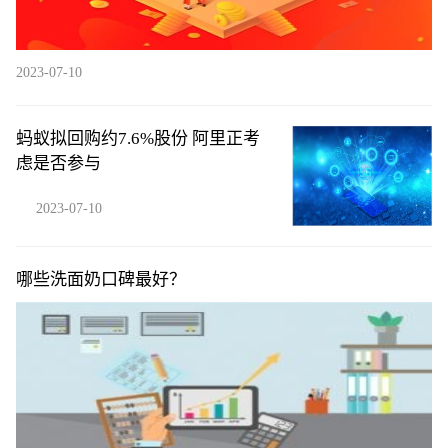
2023-07-10
蚂蚁拟回购约7.6%股份 阿里正考
虑是否参与
2023-07-10
哪些洗面奶口碑最好？