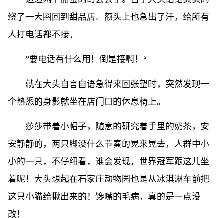
绕了一大圈回到甜品店。额头上也急出了汗，给所有
人打电话都不接，
”要电话有什么用！倒是接啊！“
就在大头自言自语急得来回张望时，突然发现一
个熟悉的身影就坐在店门口的休息椅上。
莎莎带着小帽子，随意的研究着手里的奶茶，安
安静静的，两只脚没什么节奏的晃来晃去，人群中小
小的一只，不仔细看，谁会发现，世界冠军跟这儿坐
着呢！大头想起在石家庄动物园也是从冰淇淋车前把
这只小猫给揪出来的！馋嘴的毛病，真的是一点没
改！