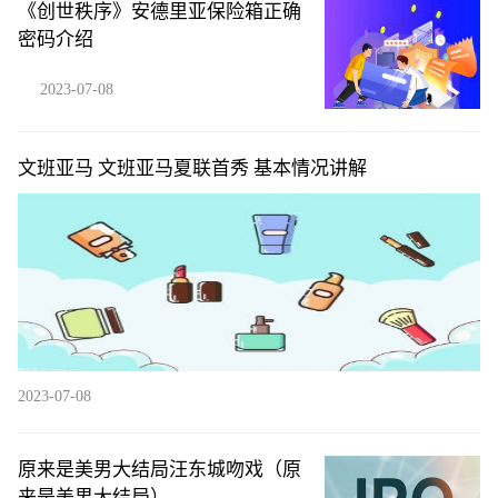
《创世秩序》安德里亚保险箱正确
密码介绍
2023-07-08
文班亚马 文班亚马夏联首秀 基本情况讲解
2023-07-08
原来是美男大结局汪东城吻戏（原
来是美男大结局）