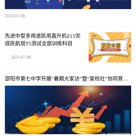
2023-07-08
先进中型多用途民用直升机Z15完
成民航局T5测试全部训练科目
2023-07-08
邵阳市第七中学开展“暑期大家访”暨“家校社”协同育人
活动