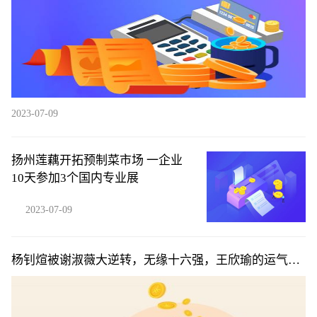
2023-07-09
扬州莲藕开拓预制菜市场 一企业
10天参加3个国内专业展
2023-07-09
杨钊煊被谢淑薇大逆转，无缘十六强，王欣瑜的运气真
不错