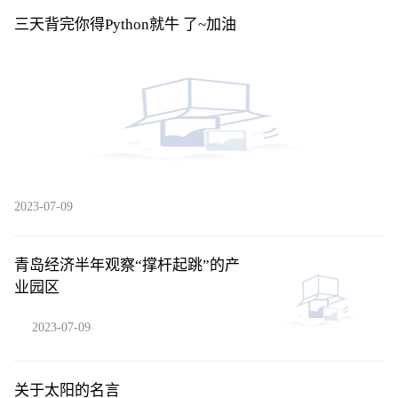
三天背完你得Python就牛 了~加油
2023-07-09
青岛经济半年观察“撑杆起跳”的产
业园区
2023-07-09
关于太阳的名言