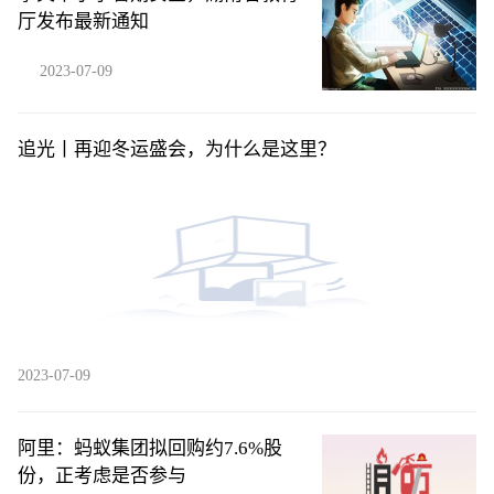
厅发布最新通知
2023-07-09
追光丨再迎冬运盛会，为什么是这里？
2023-07-09
阿里：蚂蚁集团拟回购约7.6%股
份，正考虑是否参与