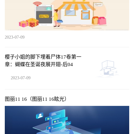
2023-07-09
樱子小姐的脚下埋着尸体17卷第一
章：蝴蝶在圣诞夜展开翅-后04
2023-07-09
图丽11 16（图丽11 16眩光）