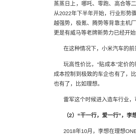
蒸蒸日上，哪吒、零跑、高合等
从2022年下半年开始，行业形势骤
越强势，极氪、腾势等背靠主机
更是有威马等老牌新势力已经开始“
在这种情况下，小米汽车的前
玩高性价比，“贴成本”定价
成本控制到极致的车企也有了，
也有了，比如理想。
雷军这个时候进入造车行业，
（2）“干一行，爱一行”，李
2018年10月，李想在理想