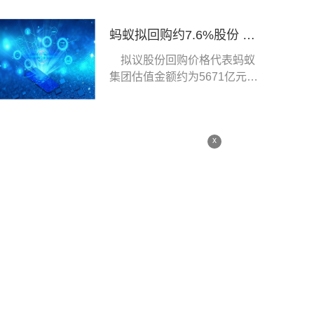
蚂蚁拟回购约7.6%股份 阿里正考虑是否参与
拟议股份回购价格代表蚂蚁
集团估值金额约为5671亿元人
民币。
x