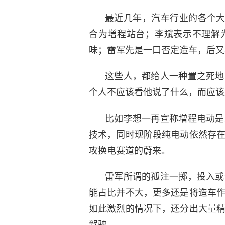
最近几年，汽车行业的各个大
合为増程站台；李斌表示不理解
味；雷军先是一口否定造车，后又
这些人，都给人一种置之死地
个人不应该看他说了什么，而应该
比如李想一再宣称増程电动是
技术，同时现阶段纯电动依然存
攻换电赛道的蔚来。
雷军所谓的孤注一掷，投入或
能占比并不大，更多还是将造车
如此激烈的情况下，还分出大量
驾驶。