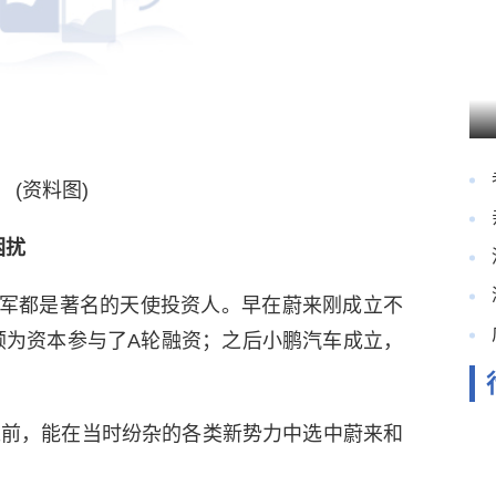
(资料图)
困扰
军都是著名的天使投资人。早在蔚来刚成立不
的顺为资本参与了A轮融资；之后小鹏汽车成立，
年之前，能在当时纷杂的各类新势力中选中蔚来和