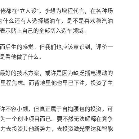
佬都在“立人设”。李想为増程代言，在各种场
为什么还有人选择燃油车，是不是喜欢稳汽油
表示赌上自己的全部切入造车领域。
而后生的感觉。但我们也应该意识到，评价一
是看他做了什么。
最好的技术方案，或许是因为缺乏插电混动的
在里程焦虑。而背地里他也早已下注，投资了主
许不容小觑，但真正属于自掏腰包的投资，可
作为一个创业项目而已。要不然无法解释在竞争
精力去投资其他新势力，去投资激光雷达和智能