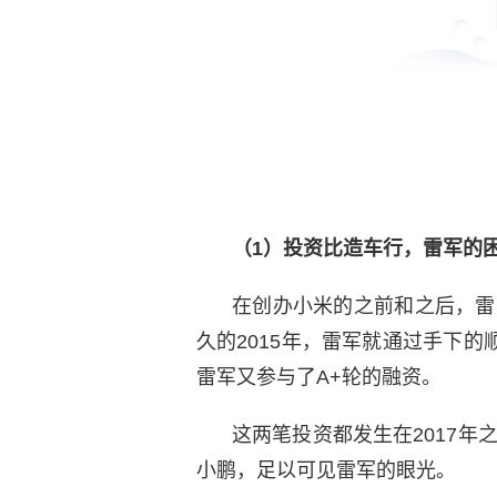
（1）投资比造车行，雷军的
在创办小米的之前和之后，雷
久的2015年，雷军就通过手下
雷军又参与了A+轮的融资。
这两笔投资都发生在2017
小鹏，足以可见雷军的眼光。