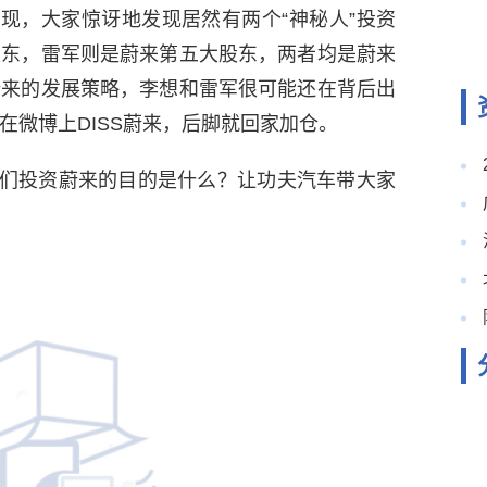
现，大家惊讶地发现居然有两个“神秘人”投资
股东，雷军则是蔚来第五大股东，两者均是蔚来
蔚来的发展策略，李想和雷军很可能还在背后出
在微博上DISS蔚来，后脚就回家加仓。
们投资蔚来的目的是什么？让功夫汽车带大家