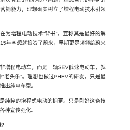
的营销能力，理想确实树立了増程电动技术引领
在为増程电动技术“背书”，宣称其是最好的解
015年李想就投资了蔚来，早期更是频频给蔚来
非増程电动车，而是一辆SEV低速电动车，就
的那种“老头乐”。理想也做过PHEV的研发，只是最
推出纯电车型。
是纯粹的增程式电动的拥趸。只是刚好这条技
各种宣传强化。
择？