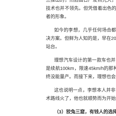
技术也并不领先。但凭借着出色
者的形象。
如今的李想，几乎任何场合都
决方案。但鲜为人知的是，早在2
站台。
理想汽车设计的第一款车也并
是续航100km，限速45km/h
终没能量产。而接下来，理想也会
这也说明一点，李想本人并非
术路线火了，他也就顺势而为开始
（3）狡兔三窟，有钱人的选