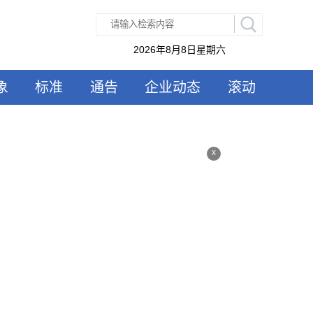
2026年8月8日星期六
象
标准
通告
企业动态
滚动
x