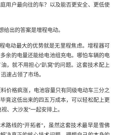
家庭用户最向往的车？以及能否更安全、更低使
想给出的答案是増程电动。
程电动最大的优势就是无里程焦虑。增程器可
时多余的电量还能给电池组充电。哪怕车辆的电
油，就不用担心“趴窝”的问题。这套技术配上
，迅速占领了市场。
电池原料价格疯涨，电池容量只有同级电动车三分之
。毕竟这低出来的四五万成本，可以轻松配上更
电视、大沙发”一起安排上。
术路线的“开拓者”，虽然这套技术最早是雪佛
，解决真正的核心技术问题，理想自己的本身的