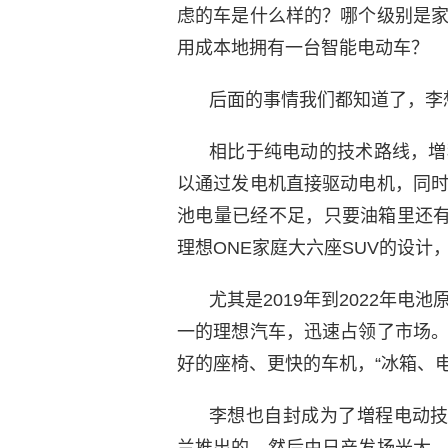
虑的车是什么样的？哪个级别是
用成本地拥有一台智能电动车？
后面的事情我们都知道了，李
相比于纯电动的技术路线，増
以通过发电机直接驱动电机，同
池电量已经不足，只要油箱里还有
理想ONE家庭大六座SUV的设计
尤其是2019年到2022年
一的理想汽车，迅速占领了市场
好的座椅、更快的车机，“冰箱、
李想也自封成为了増程电动技
兰推出的，然后由日产发扬光大