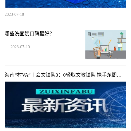
2023-07-10
哪些洗面奶口碑最好？
2023-07-10
海南“村VA”丨会文镇队3：0轻取文教镇队 携手东阁镇
队提前小组出线