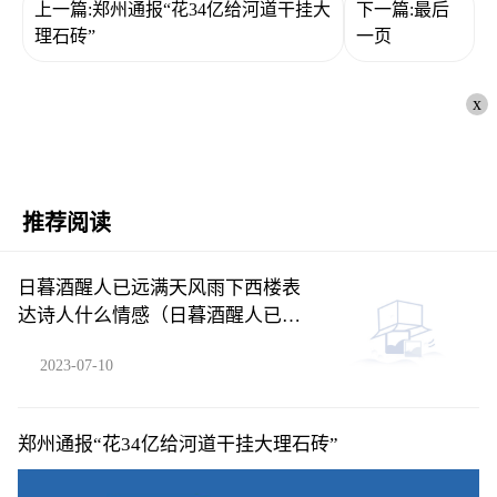
上一篇:郑州通报“花34亿给河道干挂大
下一篇:最后
理石砖”
一页
x
推荐阅读
日暮酒醒人已远满天风雨下西楼表
达诗人什么情感（日暮酒醒人已远
满天风雨下西楼）
2023-07-10
郑州通报“花34亿给河道干挂大理石砖”