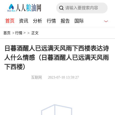
首页
资讯
分析
行情
报告
国际
>
首页
>
行情
>
正文
日暮酒醒人已远满天风雨下西楼表达诗
人什么情感（日暮酒醒人已远满天风雨
下西楼）
互联网
2023-07-10 13:59:27