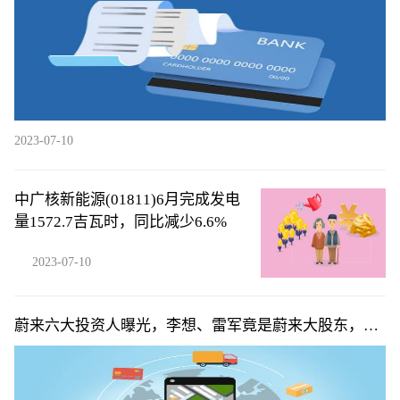
2023-07-10
中广核新能源(01811)6月完成发电
量1572.7吉瓦时，同比减少6.6%
2023-07-10
蔚来六大投资人曝光，李想、雷军竟是蔚来大股东，俞
敏洪排不上号