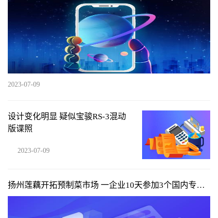
2023-07-09
设计变化明显 疑似宝骏RS-3混动
版谍照
2023-07-09
扬州莲藕开拓预制菜市场 一企业10天参加3个国内专业
展