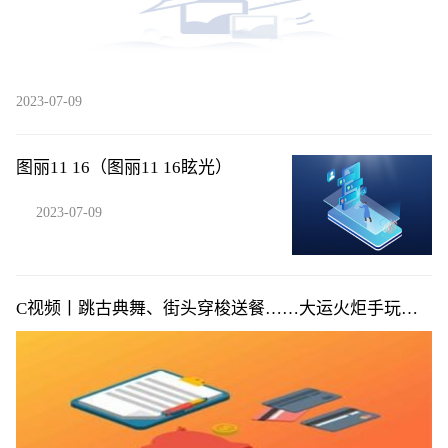
2023-07-09
图丽11 16（图丽11 16眩光）
2023-07-09
C视频丨跳古典舞、街头穿梭送餐……大运火炬手玩转
花式“交接”