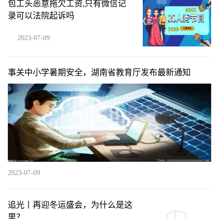
包工头恶意拖欠工资,只有微信记
录可以法院起诉吗
2023-07-09
事关中小学暑期安全，湖南省教育厅发布最新通知
2023-07-09
追光丨再迎冬运盛会，为什么是这
里？