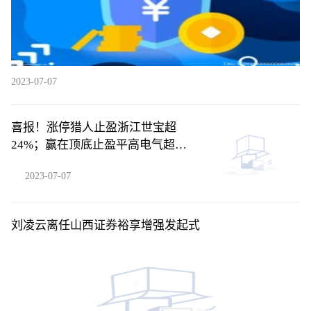
2023-07-07
喜报！涨停猎人止盈浙江世宝超
24%；赢在顶底止盈平高电气超
24%！
2023-07-07
刘凌云离任山西证券裕享增强发起式