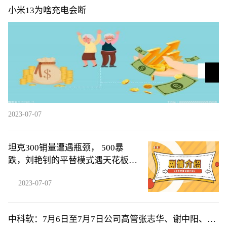
小米13为啥充电会断
2023-07-07
坦克300销量遭遇瓶颈， 500暴
跌，刘艳钊的平替模式遇天花板，
难
2023-07-07
中科软：7月6日至7月7日公司高管张志华、谢中阳、孙