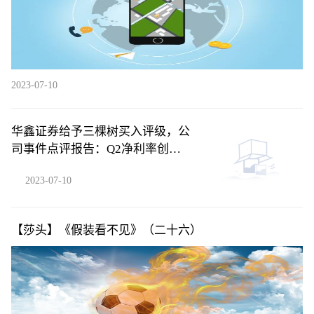
2023-07-10
华鑫证券给予三棵树买入评级，公
司事件点评报告：Q2净利率创新
高，贝塔下行背景下凸显管理能力
2023-07-10
【莎头】《假装看不见》（二十六）