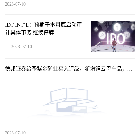
2023-07-10
IDT INT‘L：预期于本月底启动审
计具体事务 继续停牌
2023-07-10
德邦证券给予紫金矿业买入评级，新增锂云母产品，产
量计划稳步兑现
2023-07-10