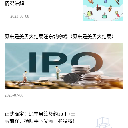
情况讲解
2023-07-08
原来是美男大结局汪东城吻戏（原来是美男大结局）
2023-07-08
正式确定！辽宁男篮签约13＋7王
牌前锋，杨鸣手下又添一名猛将！