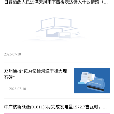
日暮酒醒人已远满天风雨下西楼表达诗人什么情感（日
暮酒醒人已远满天风雨下西楼）
2023-07-10
郑州通报“花34亿给河道干挂大理
石砖”
2023-07-10
中广核新能源(01811)6月完成发电量1572.7吉瓦时，同
比减少6.6%