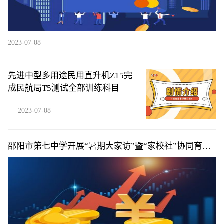
2023-07-08
先进中型多用途民用直升机Z15完
成民航局T5测试全部训练科目
2023-07-08
邵阳市第七中学开展“暑期大家访”暨“家校社”协同育人
活动