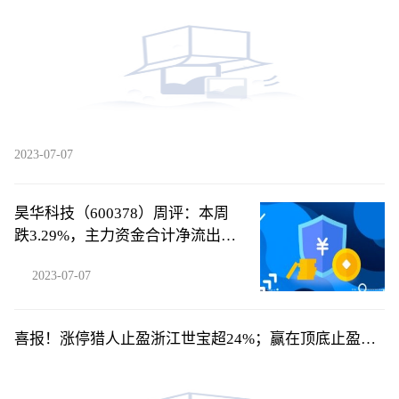
2023-07-07
昊华科技（600378）周评：本周
跌3.29%，主力资金合计净流出
1578.27万元
2023-07-07
喜报！涨停猎人止盈浙江世宝超24%；赢在顶底止盈平
高电气超24%！