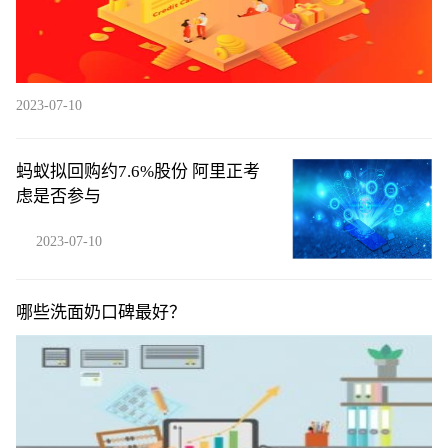
2023-07-10
蚂蚁拟回购约7.6%股份 阿里正考
虑是否参与
2023-07-10
哪些洗面奶口碑最好？