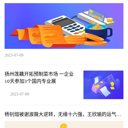
2023-07-09
扬州莲藕开拓预制菜市场 一企业
10天参加3个国内专业展
2023-07-09
杨钊煊被谢淑薇大逆转，无缘十六强，王欣瑜的运气真
不错