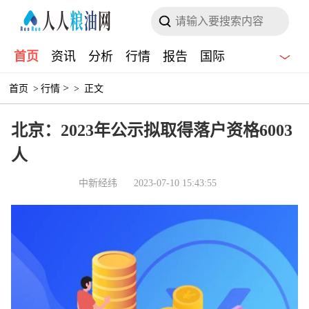
首页
资讯
分析
行情
报告
国际
>
首页
>
行情
>
正文
北京：2023年公示拟取得落户资格6003
人
中新经纬
2023-07-10 15:43:55