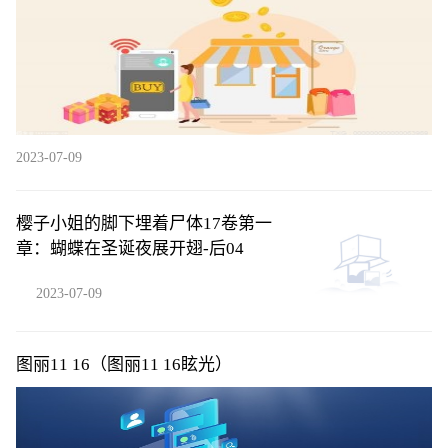
2023-07-09
樱子小姐的脚下埋着尸体17卷第一
章：蝴蝶在圣诞夜展开翅-后04
2023-07-09
图丽11 16（图丽11 16眩光）