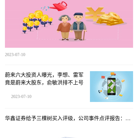
2023-07-10
蔚来六大投资人曝光，李想、雷军
竟是蔚来大股东，俞敏洪排不上号
2023-07-10
华鑫证券给予三棵树买入评级，公司事件点评报告：Q2
净利率创新高，贝塔下行背景下凸显管理能力