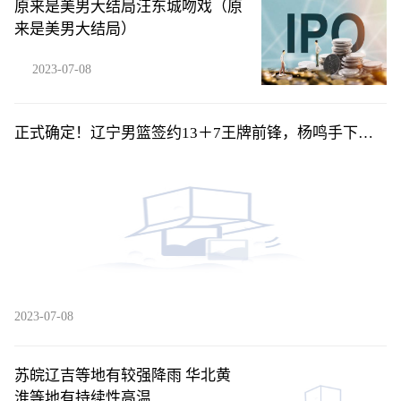
原来是美男大结局汪东城吻戏（原
来是美男大结局）
2023-07-08
正式确定！辽宁男篮签约13＋7王牌前锋，杨鸣手下又
添一名猛将！
2023-07-08
苏皖辽吉等地有较强降雨 华北黄
淮等地有持续性高温