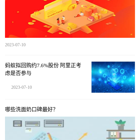
2023-07-10
蚂蚁拟回购约7.6%股份 阿里正考
虑是否参与
2023-07-10
哪些洗面奶口碑最好？