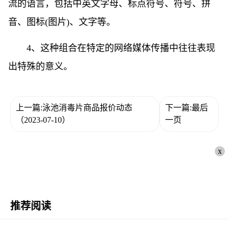
流的语言，包括中英文字母、标点符号、符号、拼
音、图标(图片)、文字等。
4、这种组合在特定的网络媒体传播中往往表现
出特殊的意义。
上一篇:泳池消毒片商品报价动态
下一篇:最后
（2023-07-10）
一页
x
推荐阅读