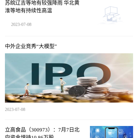
苏皖辽吉等地有较强降雨 华北黄
淮等地有持续性高温
2023-07-08
中外企业竞秀“大模型”
2023-07-08
立高食品（300973）：7月7日北
向资金增持10.86万股