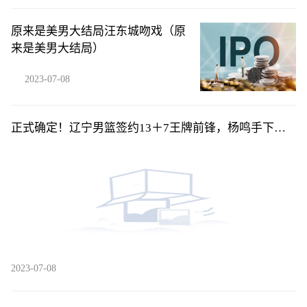
原来是美男大结局汪东城吻戏（原
来是美男大结局）
2023-07-08
正式确定！辽宁男篮签约13＋7王牌前锋，杨鸣手下又
添一名猛将！
2023-07-08