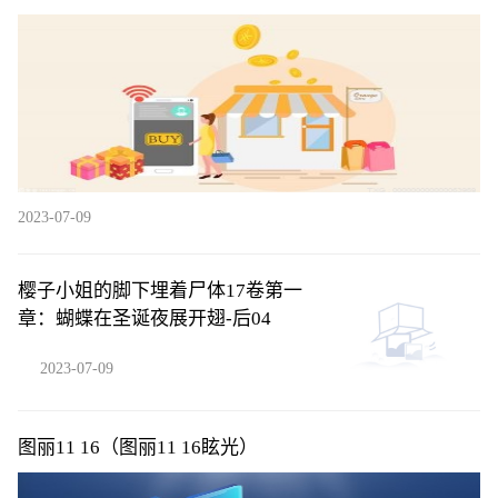
不错
2023-07-09
樱子小姐的脚下埋着尸体17卷第一
章：蝴蝶在圣诞夜展开翅-后04
2023-07-09
图丽11 16（图丽11 16眩光）