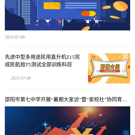
2023-07-08
先进中型多用途民用直升机Z15完
成民航局T5测试全部训练科目
2023-07-08
邵阳市第七中学开展“暑期大家访”暨“家校社”协同育人
活动