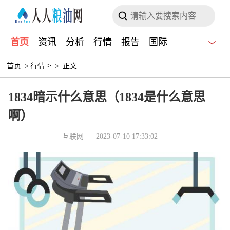
首页
资讯
分析
行情
报告
国际
>
首页
>
行情
>
正文
1834暗示什么意思（1834是什么意思
啊）
互联网
2023-07-10 17:33:02