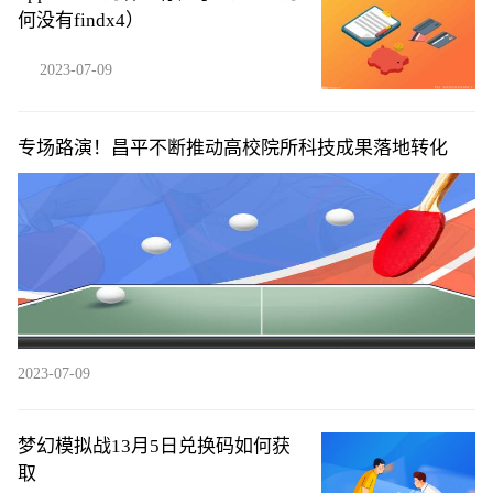
何没有findx4）
2023-07-09
专场路演！昌平不断推动高校院所科技成果落地转化
2023-07-09
梦幻模拟战13月5日兑换码如何获
取