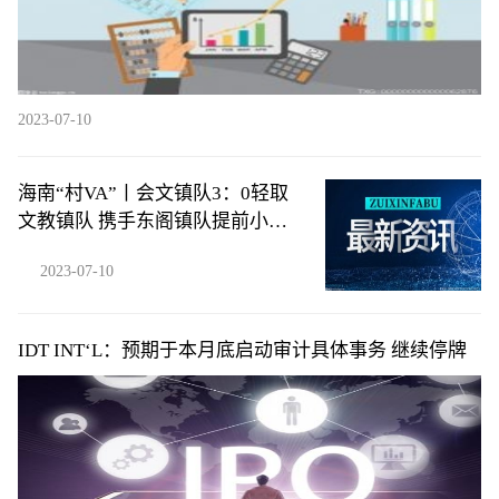
2023-07-10
海南“村VA”丨会文镇队3：0轻取
文教镇队 携手东阁镇队提前小组
出线
2023-07-10
IDT INT‘L：预期于本月底启动审计具体事务 继续停牌