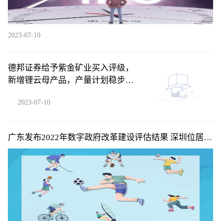
2023-07-10
德邦证券给予紫金矿业买入评级，
新增锂云母产品，产量计划稳步兑
现
2023-07-10
广东发布2022年数字政府改革建设评估结果 深圳位居省
内第一梯队