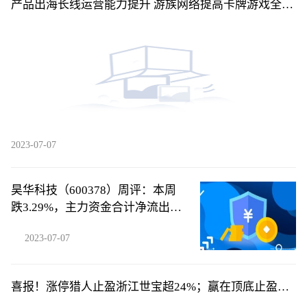
产品出海长线运营能力提升 游族网络提高卡牌游戏全球
竞争力
2023-07-07
昊华科技（600378）周评：本周
跌3.29%，主力资金合计净流出
1578.27万元
2023-07-07
喜报！涨停猎人止盈浙江世宝超24%；赢在顶底止盈平
高电气超24%！