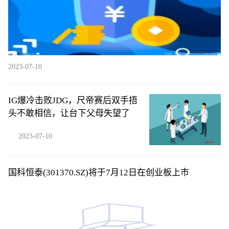
2023-07-10
IG爆冷击败JDG，尺帝赛后双手捂
头不敢相信，让台下父母失望了
2023-07-10
国科恒泰(301370.SZ)将于7月12日在创业板上市