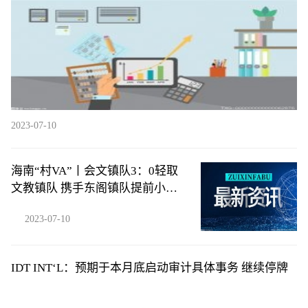
2023-07-10
海南“村VA”丨会文镇队3：0轻取
文教镇队 携手东阁镇队提前小组
出线
2023-07-10
IDT INT‘L：预期于本月底启动审计具体事务 继续停牌