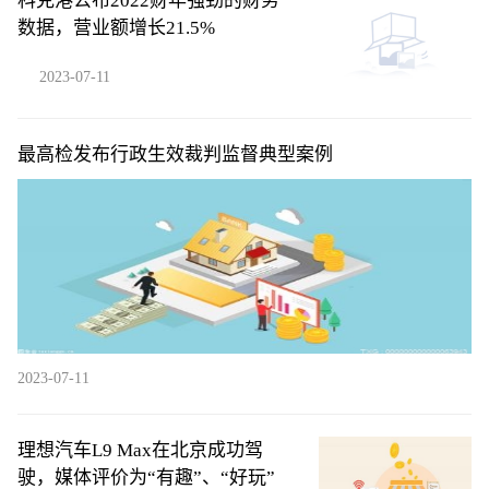
科克港公布2022财年强劲的财务
数据，营业额增长21.5%
2023-07-11
最高检发布行政生效裁判监督典型案例
2023-07-11
理想汽车L9 Max在北京成功驾
驶，媒体评价为“有趣”、“好玩”