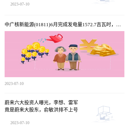
2023-07-10
中广核新能源(01811)6月完成发电量1572.7吉瓦时，同
比减少6.6%
2023-07-10
蔚来六大投资人曝光，李想、雷军
竟是蔚来大股东，俞敏洪排不上号
2023-07-10