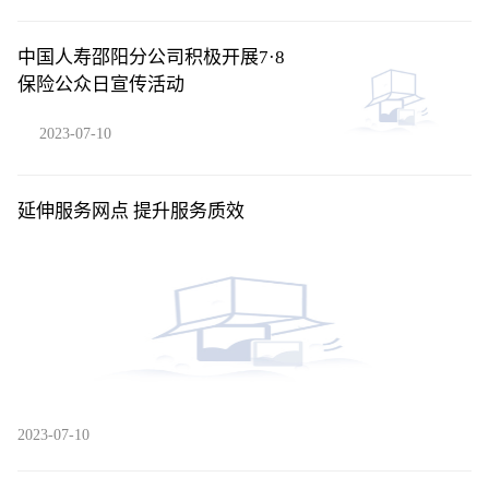
中国人寿邵阳分公司积极开展7·8
保险公众日宣传活动
2023-07-10
延伸服务网点 提升服务质效
2023-07-10