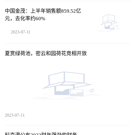
中国金茂：上半年销售额859.52亿
元，去化率约60%
2023-07-11
夏赏绿荷池，密云和园荷花竞相开放
2023-07-11