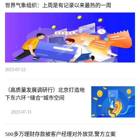
世界气象组织：上周是有记录以来最热的一周
2023-07-12
（高质量发展调研行）北京打造地
下东六环 “缝合”城市空间
2023-07-11
500多万理财存款被客户经理对外放贷,警方立案