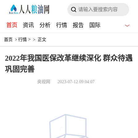
首页
资讯
分析
行情
报告
国际
>
首页
>
行情
>
正文
2022年我国医保改革继续深化 群众待遇
巩固完善
央视网
2023-07-12 09:04:07