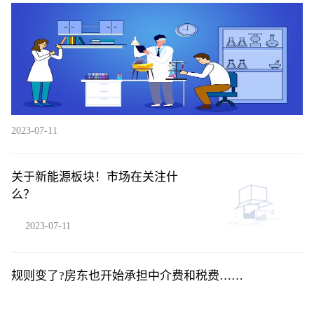
2023-07-11
关于新能源板块！市场在关注什
么？
2023-07-11
规则变了?房东也开始承担中介费和税费……