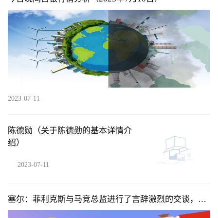
2023-07-11
陈德勋（关于陈德勋的基本详情介
绍）
2023-07-11
塞尔：菲利克斯与马竞总监进行了言辞激烈的交谈，预
计球员将离队