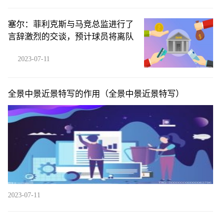
塞尔：菲利克斯与马竞总监进行了
言辞激烈的交谈，预计球员将离队
2023-07-11
全景中景近景特写的作用（全景中景近景特写）
2023-07-11