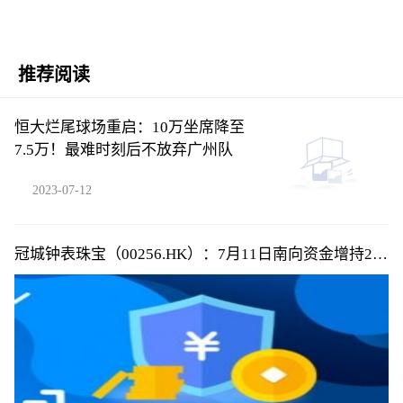
推荐阅读
恒大烂尾球场重启：10万坐席降至
7.5万！最难时刻后不放弃广州队
2023-07-12
冠城钟表珠宝（00256.HK）：7月11日南向资金增持2.4
万股