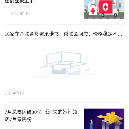
在创业板上市
2023-07-10
16家车企联合签署承诺书！乘联会回应：价格稳定不是
不降价，而是......
2023-07-10
7月总票房破30亿 《消失的她》领
跑7月票房榜