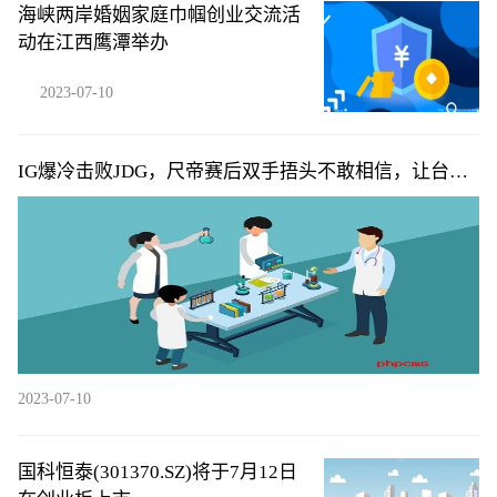
海峡两岸婚姻家庭巾帼创业交流活
动在江西鹰潭举办
2023-07-10
IG爆冷击败JDG，尺帝赛后双手捂头不敢相信，让台下
父母失望了
2023-07-10
国科恒泰(301370.SZ)将于7月12日