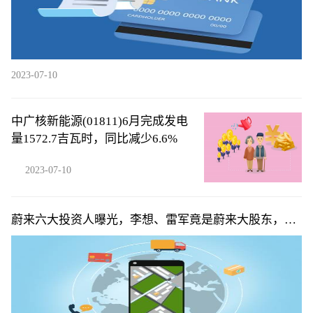
2023-07-10
中广核新能源(01811)6月完成发电
量1572.7吉瓦时，同比减少6.6%
2023-07-10
蔚来六大投资人曝光，李想、雷军竟是蔚来大股东，俞
敏洪排不上号