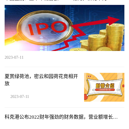
2023-07-11
夏赏绿荷池，密云和园荷花竞相开
放
2023-07-11
科克港公布2022财年强劲的财务数据，营业额增长
21.5%