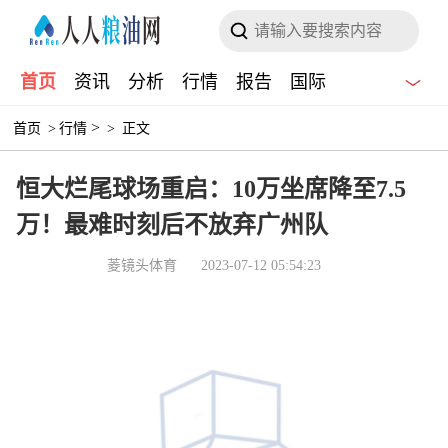
首页
资讯
分析
行情
报告
国际
>
首页
>
行情
>
正文
恒大烂尾球场重启：10万坐席降至7.5
万！最难时刻后不放弃广州队
菱镜头体育
2023-07-12 05:54:23