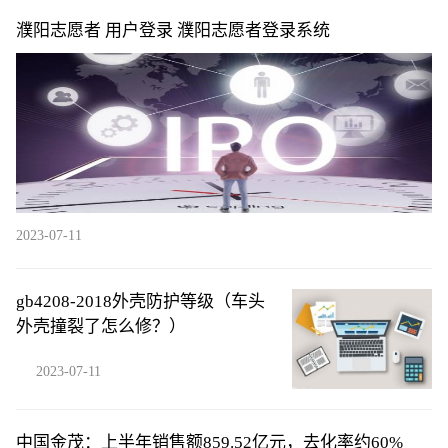
濮阳志愿者 用户登录 濮阳志愿者登录系统
2023-07-11
gb4208-2018外壳防护等级（车头
外壳撞裂了怎么修？）
2023-07-11
中国金茂：上半年销售额859.52亿元，去化率约60%