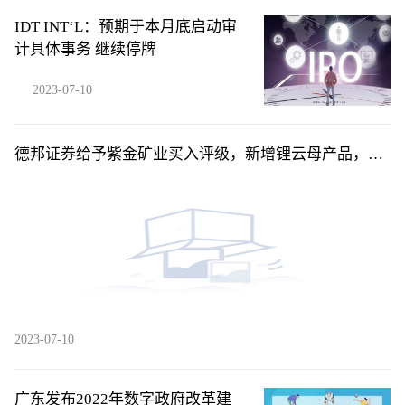
IDT INT‘L：预期于本月底启动审
计具体事务 继续停牌
2023-07-10
德邦证券给予紫金矿业买入评级，新增锂云母产品，产
量计划稳步兑现
2023-07-10
广东发布2022年数字政府改革建