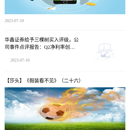
2023-07-10
华鑫证券给予三棵树买入评级，公
司事件点评报告：Q2净利率创新
高，贝塔下行背景下凸显管理能力
2023-07-10
【莎头】《假装看不见》（二十六）