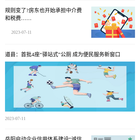
规则变了?房东也开始承担中介费
和税费……
2023-07-11
道县：首批4座“驿站式”公厕 成为便民服务新窗口
2023-07-11
岳阳启动企业信用体系建设“诚信