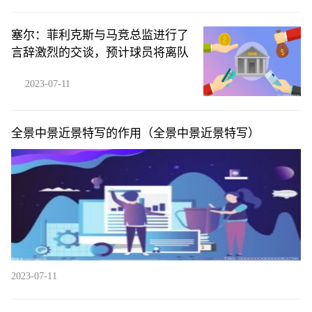
塞尔：菲利克斯与马竞总监进行了
言辞激烈的交谈，预计球员将离队
2023-07-11
全景中景近景特写的作用（全景中景近景特写）
2023-07-11