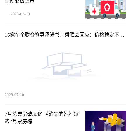
在创业板上市
2023-07-10
16家车企联合签署承诺书！乘联会回应：价格稳定不是
不降价，而是......
2023-07-10
7月总票房破30亿 《消失的她》领
跑7月票房榜