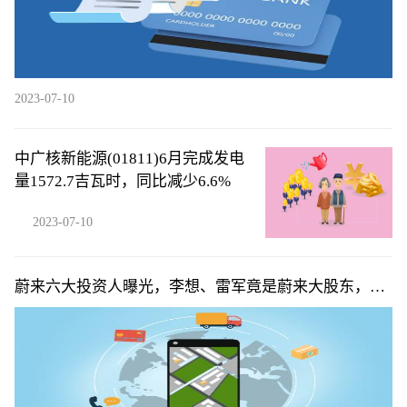
2023-07-10
中广核新能源(01811)6月完成发电
量1572.7吉瓦时，同比减少6.6%
2023-07-10
蔚来六大投资人曝光，李想、雷军竟是蔚来大股东，俞
敏洪排不上号