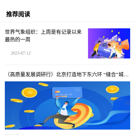
推荐阅读
世界气象组织：上周是有记录以来
最热的一周
2023-07-12
（高质量发展调研行）北京打造地下东六环 “缝合”城市
空间