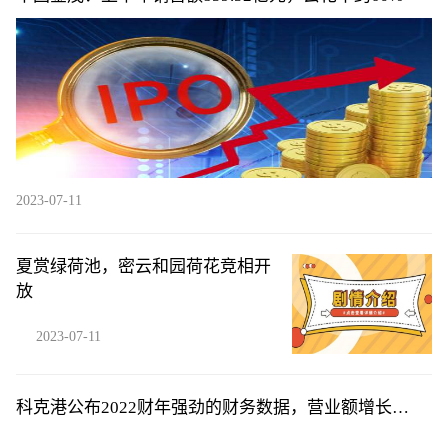
2023-07-11
夏赏绿荷池，密云和园荷花竞相开
放
2023-07-11
科克港公布2022财年强劲的财务数据，营业额增长
21.5%