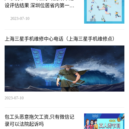
设评估结果 深圳位居省内第一梯
队
2023-07-10
上海三星手机维修中心电话（上海三星手机维修点）
2023-07-10
包工头恶意拖欠工资,只有微信记
录可以法院起诉吗