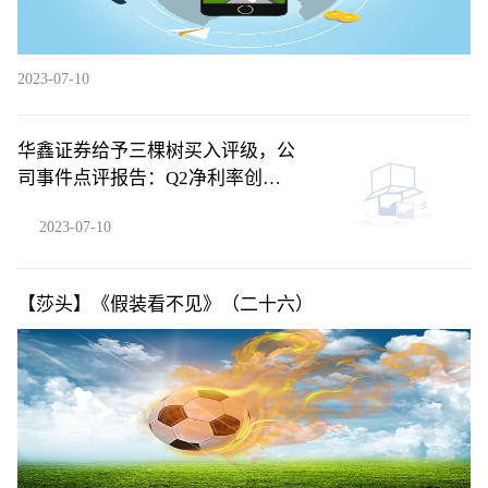
2023-07-10
华鑫证券给予三棵树买入评级，公
司事件点评报告：Q2净利率创新
高，贝塔下行背景下凸显管理能力
2023-07-10
【莎头】《假装看不见》（二十六）