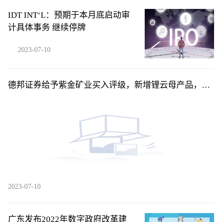
IDT INT‘L：预期于本月底启动审
计具体事务 继续停牌
2023-07-10
德邦证券给予紫金矿业买入评级，新增锂云母产品，产
量计划稳步兑现
2023-07-10
广东发布2022年数字政府改革建