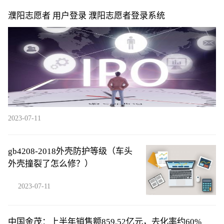
濮阳志愿者 用户登录 濮阳志愿者登录系统
2023-07-11
gb4208-2018外壳防护等级（车头
外壳撞裂了怎么修？）
2023-07-11
中国金茂：上半年销售额859.52亿元，去化率约60%