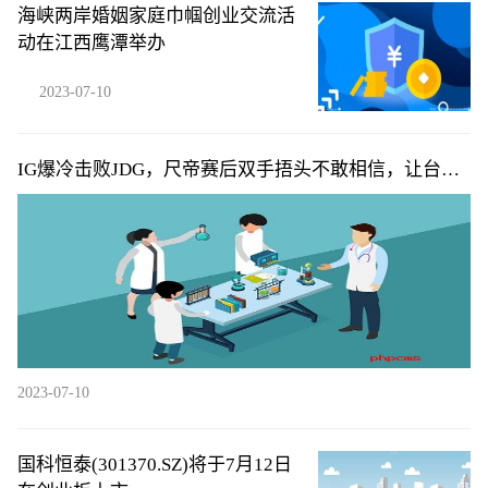
海峡两岸婚姻家庭巾帼创业交流活
动在江西鹰潭举办
2023-07-10
IG爆冷击败JDG，尺帝赛后双手捂头不敢相信，让台下
父母失望了
2023-07-10
国科恒泰(301370.SZ)将于7月12日