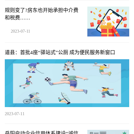
规则变了?房东也开始承担中介费
和税费……
2023-07-11
道县：首批4座“驿站式”公厕 成为便民服务新窗口
2023-07-11
岳阳启动企业信用体系建设“诚信