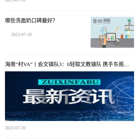
2023-07-10
哪些洗面奶口碑最好？
2023-07-10
海南“村VA”丨会文镇队3：0轻取文教镇队 携手东阁镇
队提前小组出线
2023-07-10