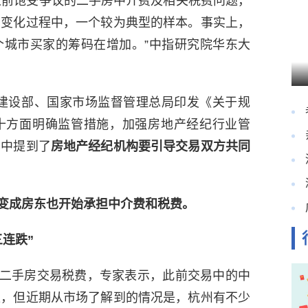
之前饱受争议的二手房中介费及相关税费问题，
种变化过程中，一个较为典型的样本。事实上，
个城市买家的筹码在增加。”中指研究院华东大
建设部、国家市场监督管理总局印发《关于规
十方面明确监管措施，加强房地产经纪行业管
其中提到了
房地产经纪机构要引导交易双方共同
变成房东也开始承担中介费和税费。
连跌”
二手房交易税费，专家表示，此前交易中的中
担，但近期从市场了解到的情况是，杭州有不少