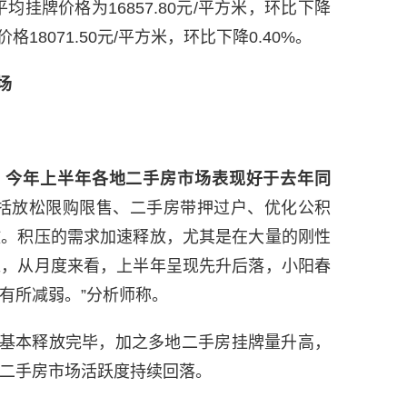
挂牌价格为16857.80元/平方米，环比下降
格18071.50元/平方米，环比下降0.40%。
场
，今年上半年各地二手房市场表现好于去年同
包括放松限购限售、二手房带押过户、优化公积
放。积压的需求加速释放，尤其是在大量的刚性
过，从月度来看，上半年呈现先升后落，小阳春
有所减弱。”分析师称。
基本释放完毕，加之多地二手房挂牌量升高，
二手房市场活跃度持续回落。