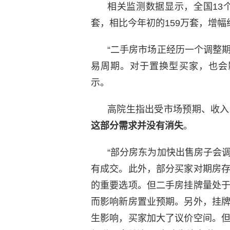
相关监测数据显示，全国13
套，相比今年初的159万套，增幅
“二手房市场正经历一个调整
易周期。对于置换型买家，也会
示。
高院生指出受市场预期、收入
这部分需求并没有消失
。
“部分房东为加快出售房子会
有成交。此外，部分买家对期房
的重要选项。但二手房挂牌量处
而影响新房置业预期。另外，挂
生影响，买家加大了议价空间。