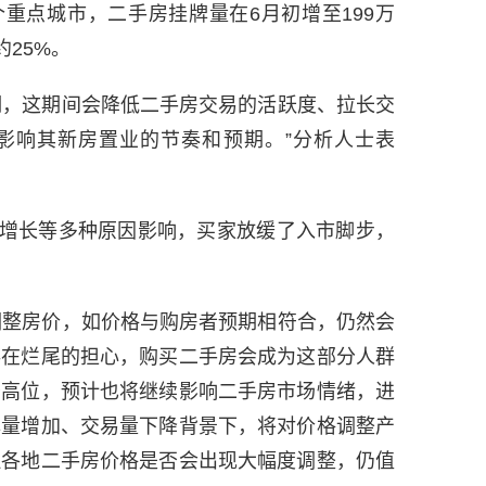
个重点城市，二手房挂牌量在6月初增至199万
约25%。
期，这期间会降低二手房交易的活跃度、拉长交
影响其新房置业的节奏和预期。”分析人士表
增长等多种原因影响，买家放缓了入市脚步，
调整房价，如价格与购房者预期相符合，仍然会
存在烂尾的担心，购买二手房会成为这部分人群
于高位，预计也将继续影响二手房市场情绪，进
牌量增加、交易量下降背景下，将对价格调整产
但各地二手房价格是否会出现大幅度调整，仍值