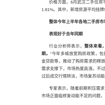
价格方面，6月武汉二手住房平均
1.81%。其中，新增房源平均挂牌价
整体今年上半年各地二手房市
表现好于去年同期
行业分析师表示，
整体来看
期。
“今年多城放宽购房政策，
金贷款等，推动了购房需求的释
需求支撑下，市场热度高涨。不
过后成交行情转淡，市场复苏动能
专家表示，随着前期积压需求
市场正面临修复动能不足的问题，