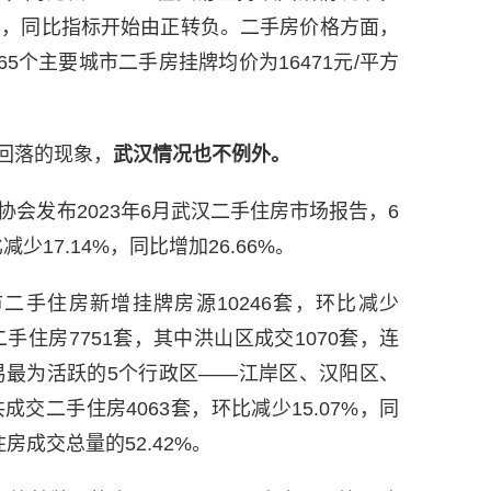
变，同比指标开始由正转负。二手房价格方面，
5个主要城市二手房挂牌均价为16471元/平方
回落的现象，
武汉情况也不例外。
协会发布2023年6月武汉二手住房市场报告，6
少17.14%，同比增加26.66%。
二手住房新增挂牌房源10246套，环比减少
交二手住房7751套，其中洪山区成交1070套，连
易最为活跃的5个行政区——江岸区、汉阳区、
交二手住房4063套，环比减少15.07%，同
房成交总量的52.42%。