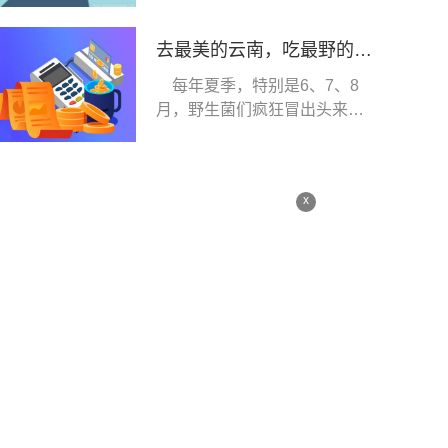
去最美的云南，吃最野的菌子！
每年夏季，特别是6、7、8
月，野生菌们疯狂冒出头来，
这时候吃菌子中毒
x