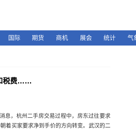
国际
期货
商机
展会
统计
气
和税费……
消息，杭州二手房交易过程中，房东过往要求
正朝着买家要求净到手价的方向转变。武汉的二