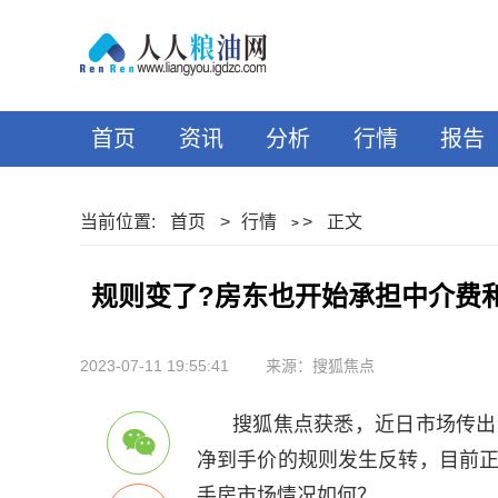
首页
资讯
分析
行情
报告
当前位置:
首页
>
行情
>
正文
>
规则变了?房东也开始承担中介费
2023-07-11 19:55:41
来源：搜狐焦点
搜狐焦点获悉，近日市场传出
净到手价的规则发生反转，目前
手房市场情况如何？