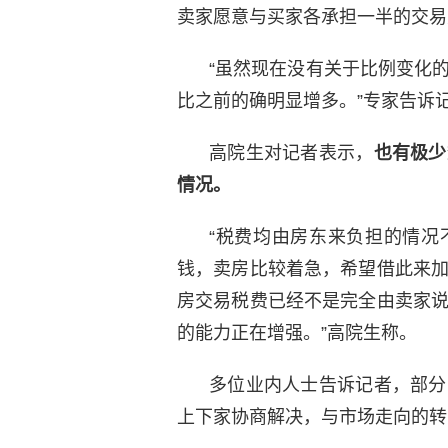
卖家愿意与买家各承担一半的交易
“虽然现在没有关于比例变化
比之前的确明显增多。”专家告诉
高院生对记者表示，
也有极少
情况。
“税费均由房东来负担的情况
钱，卖房比较着急，希望借此来
房交易税费已经不是完全由卖家
的能力正在增强。”高院生称。
多位业内人士告诉记者，部分
上下家协商解决，与市场走向的转