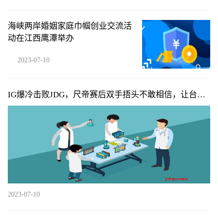
海峡两岸婚姻家庭巾帼创业交流活
动在江西鹰潭举办
2023-07-10
IG爆冷击败JDG，尺帝赛后双手捂头不敢相信，让台下
父母失望了
2023-07-10