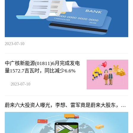
2023-07-10
中广核新能源(01811)6月完成发电
量1572.7吉瓦时，同比减少6.6%
2023-07-10
蔚来六大投资人曝光，李想、雷军竟是蔚来大股东，俞
敏洪排不上号