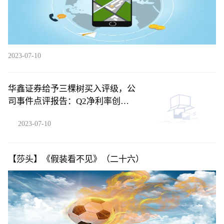
2023-07-10
华鑫证券给予三棵树买入评级，公
司事件点评报告：Q2净利率创新
高，贝塔下行背景下凸显管理能力
2023-07-10
【莎头】《假装看不见》（二十六）