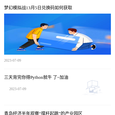
梦幻模拟战13月5日兑换码如何获取
2023-07-09
三天背完你得Python就牛 了~加油
2023-07-09
青岛经济半年观察“撑杆起跳”的产业园区