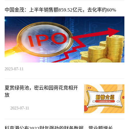
中国金茂：上半年销售额859.52亿元，去化率约60%
2023-07-11
夏赏绿荷池，密云和园荷花竞相开
放
2023-07-11
科克港公布2022财年强劲的财务数据，营业额增长