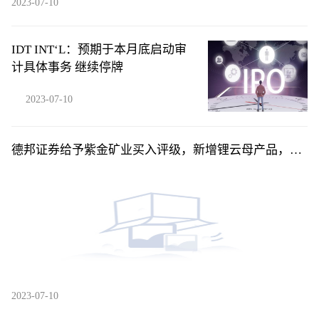
2023-07-10
IDT INT‘L：预期于本月底启动审
计具体事务 继续停牌
2023-07-10
德邦证券给予紫金矿业买入评级，新增锂云母产品，产
量计划稳步兑现
2023-07-10