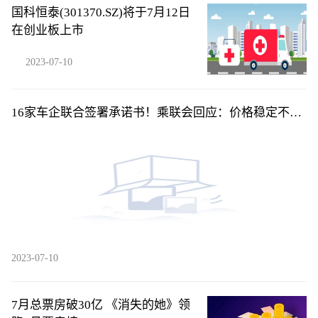
国科恒泰(301370.SZ)将于7月12日
在创业板上市
2023-07-10
16家车企联合签署承诺书！乘联会回应：价格稳定不是
不降价，而是......
2023-07-10
7月总票房破30亿 《消失的她》领