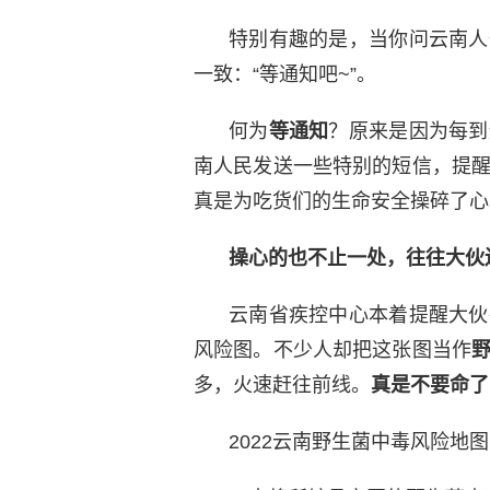
特别有趣的是，当你问云南人
一致：“等通知吧~”。
何为
等通知
？原来是因为每到
南人民发送一些特别的短信，提
真是为吃货们的生命安全操碎了心
操心的也不止一处，往往大伙
云南省疾控中心本着提醒大伙
风险图。不少人却把这张图当作
多，火速赶往前线。
真是不要命了
2022云南野生菌中毒风险地图