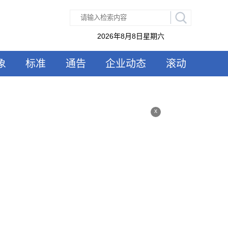
2026年8月8日星期六
象
标准
通告
企业动态
滚动
x