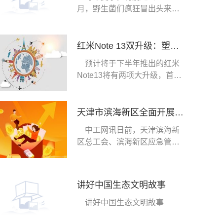
月，野生菌们疯狂冒出头来，
这时候吃菌子中毒
红米Note 13双升级：塑料支架砍掉了！
预计将于下半年推出的红米
Note13将有两项大升级，首先
是取消了塑料支架
天津市滨海新区全面开展2023年“安康杯”竞赛
中工网讯日前，天津滨海新
区总工会、滨海新区应急管理
局、滨海新区卫生
讲好中国生态文明故事
讲好中国生态文明故事