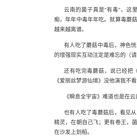
云南的菌子真是“有毒”，这
痴，年年中毒年年吃。就算毒蘑
越来越离谱。
有人吃了蘑菇中毒后，神色恍
的增强现实互动注定是难忘的（请
还有吃完毒蘑菇，说已经把
《爱丽丝梦游仙境》没他演我不看
《瞬息全宇宙》难道也是在云
也有人吃了毒蘑菇后，看见从
精灵，在朝自己飞；更有卷王，
在沙发上划船。