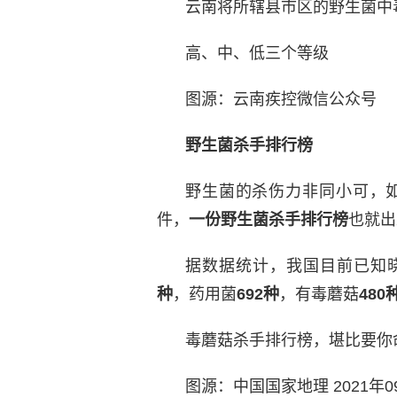
云南将所辖县市区的野生菌中
高、中、低三个等级
图源：云南疾控微信公众号
野生菌杀手排行榜
野生菌的杀伤力非同小可，
件，
一份野生菌杀手排行榜
也就出
据数据统计，我国目前已知
种
，药用菌
692种
，有毒蘑菇
480
毒蘑菇杀手排行榜，堪比要你
图源：中国国家地理 2021年0