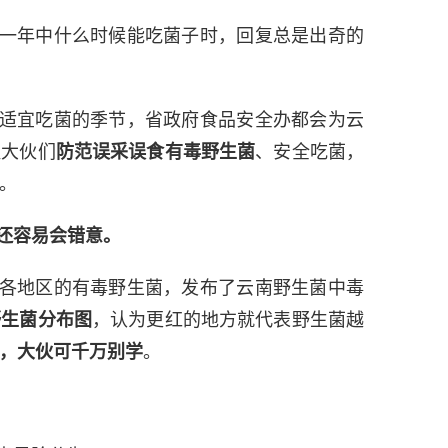
一年中什么时候能吃菌子时，回复总是出奇的
适宜吃菌的季节，省政府食品安全办都会为云
醒大伙们
防范
误采误食有毒野生菌
、安全吃菌，
。
还容易会错意。
各地区的有毒野生菌，发布了云南野生菌中毒
野生菌分布图
，认为更红的地方就代表野生菌越
，大伙可千万别学
。