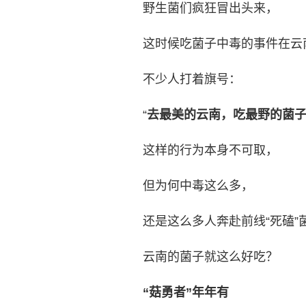
野生菌们疯狂冒出头来，
这时候吃菌子中毒的事件在云
不少人打着旗号：
“
去最美的云南，吃最野的菌
这样的行为本身不可取，
但为何中毒这么多，
还是这么多人奔赴前线“死磕”
云南的菌子就这么好吃？
“菇勇者”年年有