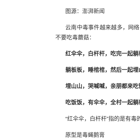
图源：澎湃新闻
云南中毒事件越来越多，网络
不要吃毒蘑菇：
红伞伞，白杆杆，吃完一起躺
躺板板，睡棺棺，然后一起埋
埋山山，哭喊喊，亲朋都来吃
吃饭饭，有伞伞，全村一起躺
“红伞伞，白杆杆”指的是有毒
原型是毒蝇鹅膏