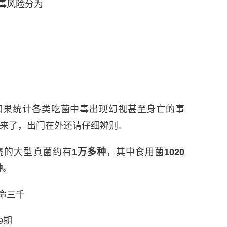
毒风险分为
如果统计各类吃菌中毒出现幻视甚至身亡的事
来了，出门在外还请仔细辨别。
晓的大型真菌约有
1万多种
，其中食用菌
1020
种
。
命三千
9期