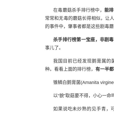
在毒蘑菇杀手排行榜中，
能排
常常和无毒的蘑菇长得相似，让人
的事件中，肇事者都是这些剧毒蘑
杀手排行榜第一宝座，非剧毒
事儿了。
我国目前已经发现鹅膏属的菌
种。看看上面的排行榜，
有一半都
锥鳞白鹅膏菌(Amanita virgine
以“貌”取菇要不得，小心一命
如果说吃未炒熟的见手青，