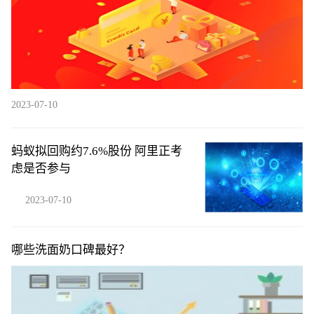
2023-07-10
蚂蚁拟回购约7.6%股份 阿里正考
虑是否参与
2023-07-10
哪些洗面奶口碑最好？