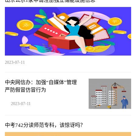
山东公示1家申请注册独立储能设施信息
2023-07-11
中央网信办：加强“自媒体”管理
严防假冒仿冒行为
2023-07-11
中考742分读师范专科，该惊讶吗？