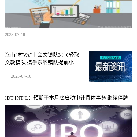
2023-07-10
海南“村VA”丨会文镇队3：0轻取
文教镇队 携手东阁镇队提前小组
出线
2023-07-10
IDT INT‘L：预期于本月底启动审计具体事务 继续停牌