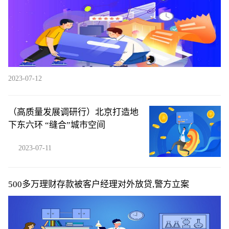
2023-07-12
（高质量发展调研行）北京打造地
下东六环 “缝合”城市空间
2023-07-11
500多万理财存款被客户经理对外放贷,警方立案