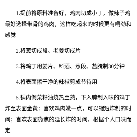
1.提前将原料准备好，鸡肉切成小丁，做辣子鸡
最好选择带骨的鸡肉，这样吃起来的时候更有嚼劲和
感觉
2.将葱切成段、老姜切成片
3.将鸡丁用姜片、料酒、葱段、盐腌制30分钟
4.将表面擦干净的辣椒剪成节待用
5.锅内倒菜籽油烧热至熟，下入腌制入味的鸡丁
炸至表面金黄：喜欢鸡肉嫩一点，可以缩短炸制的时
间；喜欢表面微焦的延长炸的时间，根据个人口味而
定