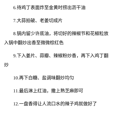
6.待鸡丁表面炸至金黄时捞出沥干油
7.大蒜拍破、老姜切成片
8.锅内留少许底油，将切好的辣椒节和花椒粒放
入锅中翻炒出香至微微棕红色
9.下入姜片、蒜瓣、辣椒粉炒香，再下入鸡丁翻
炒
10.再下白糖、盐调味翻炒均匀
11.最后淋上红油，撒上熟芝麻即可
12.一盘香得让人流口水的辣子鸡就做好了