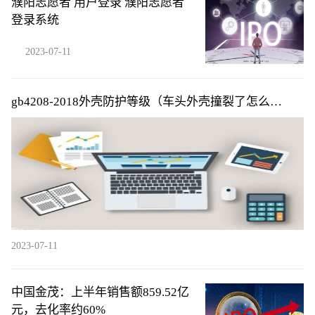
濮阳志愿者 用户登录 濮阳志愿者
登录系统
2023-07-11
gb4208-2018外壳防护等级（车头外壳撞裂了怎么
修？）
2023-07-11
中国金茂：上半年销售额859.52亿
元，去化率约60%