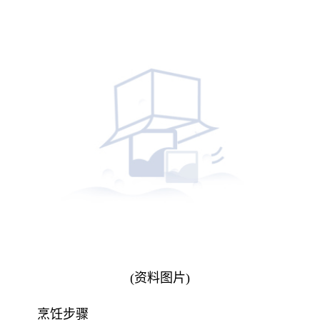
(资料图片)
烹饪步骤