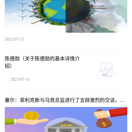
2023-07-11
陈德勋（关于陈德勋的基本详情介
绍）
2023-07-11
塞尔：菲利克斯与马竞总监进行了言辞激烈的交谈，预
计球员将离队