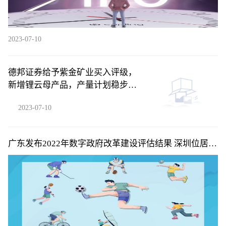
2023-07-10
德邦证券给予紫金矿业买入评级，
新增锂云母产品，产量计划稳步兑
现
2023-07-10
广东发布2022年数字政府改革建设评估结果 深圳位居省
内第一梯队