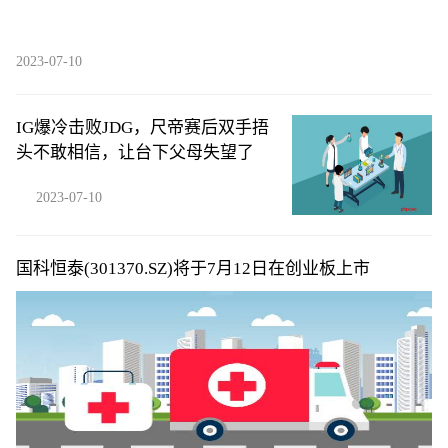
2023-07-10
IG爆冷击败JDG，尺帝赛后双手捂
头不敢相信，让台下父母失望了
2023-07-10
国科恒泰(301370.SZ)将于7月12日在创业板上市