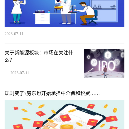
2023-07-11
关于新能源板块！市场在关注什
么？
2023-07-11
规则变了?房东也开始承担中介费和税费……