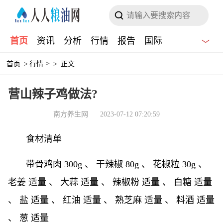
首页
资讯
分析
行情
报告
国际
>
首页
>
行情
>
正文
营山辣子鸡做法?
南方养生网
2023-07-12 07:20:59
食材清单
带骨鸡肉 300g 、 干辣椒 80g 、 花椒粒 30g 、
老姜 适量 、 大蒜 适量 、 辣椒粉 适量 、 白糖 适量
、 盐 适量 、 红油 适量 、 熟芝麻 适量 、 料酒 适量
、 葱 适量