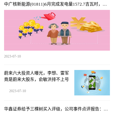
中广核新能源(01811)6月完成发电量1572.7吉瓦时，同
比减少6.6%
2023-07-10
蔚来六大投资人曝光，李想、雷军
竟是蔚来大股东，俞敏洪排不上号
2023-07-10
华鑫证券给予三棵树买入评级，公司事件点评报告：Q2