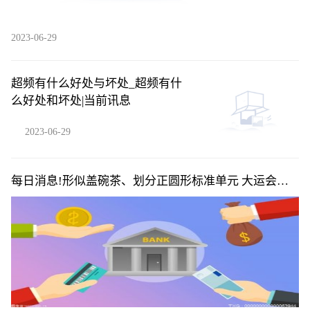
2023-06-29
超频有什么好处与坏处_超频有什
么好处和坏处|当前讯息
2023-06-29
每日消息!形似盖碗茶、划分正圆形标准单元 大运会场
馆有这些设计巧思