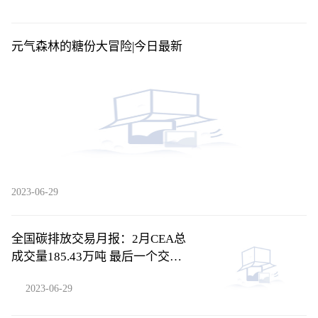
元气森林的糖份大冒险|今日最新
2023-06-29
全国碳排放交易月报：2月CEA总
成交量185.43万吨 最后一个交易
日收盘价环比跌1.79%|今日快讯
2023-06-29