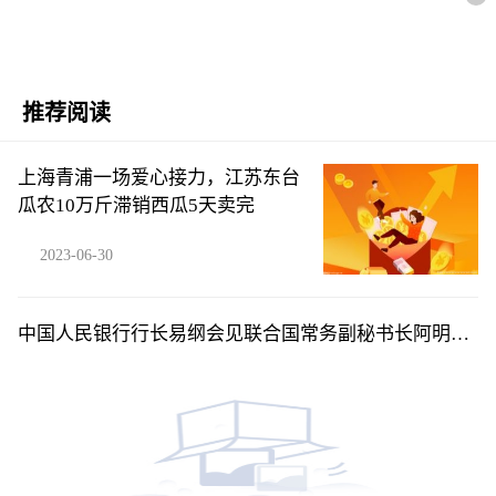
推荐阅读
上海青浦一场爱心接力，江苏东台
瓜农10万斤滞销西瓜5天卖完
2023-06-30
中国人民银行行长易纲会见联合国常务副秘书长阿明娜·
穆罕默德|天天简讯