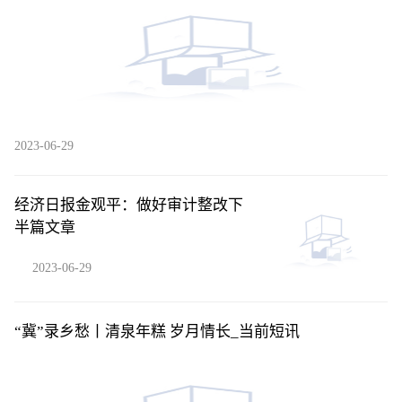
2023-06-29
经济日报金观平：做好审计整改下
半篇文章
2023-06-29
“冀”录乡愁丨清泉年糕 岁月情长_当前短讯