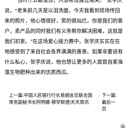
“当时什么都没想，只想帮他渡过难关。”张学庆
说，“老朱前几天是以泪洗面，今天我看到现场传回
来的照片，他心情很好，笑的很灿烂。你是我们的客
户，卖产品的同时我们有义务帮你解决困难，这就是
我们初衷。”在这场爱心接力赛中，张学庆实实在在
地感受到了来自社会各界满满的善意。如果非要说有
什么私心，张学庆说，他也想让更多的人尝尝自家海
藻生物肥种出来的优质西瓜。
上一篇:中国人民银行行长易纲会见联合国
下一篇:
常务副秘书长阿明娜·穆罕默德|天天简讯
最后一
页
x