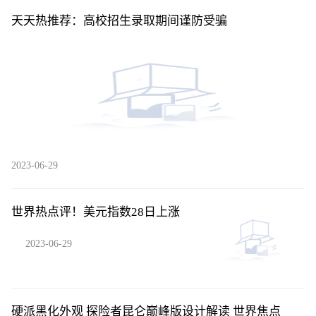
天天热推荐：高校招生录取期间谨防受骗
2023-06-29
世界热点评！美元指数28日上涨
2023-06-29
硬派黑化外观 探险者昆仑巅峰版设计解读 世界焦点