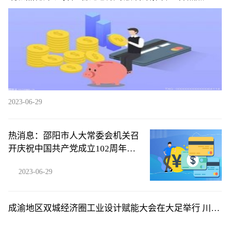
2023-06-29
热消息：邵阳市人大常委会机关召
开庆祝中国共产党成立102周年暨
“两优一先”表彰大会
2023-06-29
成渝地区双城经济圈工业设计赋能大会在大足举行 川渝
携手点燃工业增长新动力-全球观察