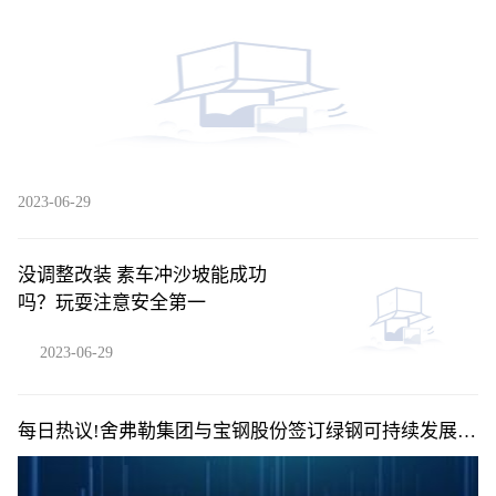
2023-06-29
没调整改装 素车冲沙坡能成功
吗？玩耍注意安全第一
2023-06-29
每日热议!舍弗勒集团与宝钢股份签订绿钢可持续发展战
略协议