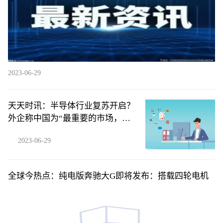
2023-06-29
天天时讯：半导体行业复苏开启？
外企称中国为“最重要的市场，没
有之一”
2023-06-29
全球今热点：纯电版奔驰大G即将发布：搭载四轮电机