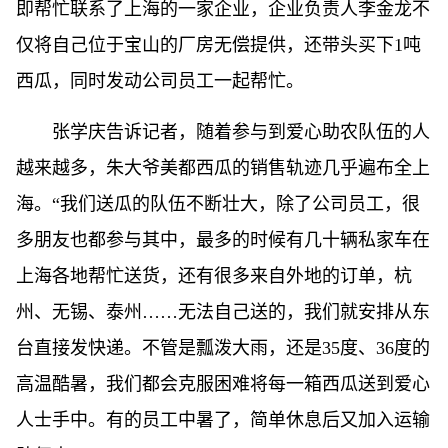
即帮忙联系了上海的一家企业，企业负责人李金龙不
仅将自己位于宝山的厂房无偿提供，还带头买下1吨
西瓜，同时发动公司员工一起帮忙。
张学庆告诉记者，随着参与到爱心助农队伍的人
越来越多，朱大爷美都西瓜的销售轨迹几乎遍布全上
海。“我们送瓜的队伍不断壮大，除了公司员工，很
多朋友也都参与其中，最多的时候有几十辆私家车在
上海各地帮忙送货，还有很多来自外地的订单，杭
州、无锡、泰州……无法自己送的，我们就安排从东
台直接发快递。不管是瓢泼大雨，还是35度、36度的
高温酷暑，我们都会克服困难将每一箱西瓜送到爱心
人士手中。有的员工中暑了，简单休息后又加入运输