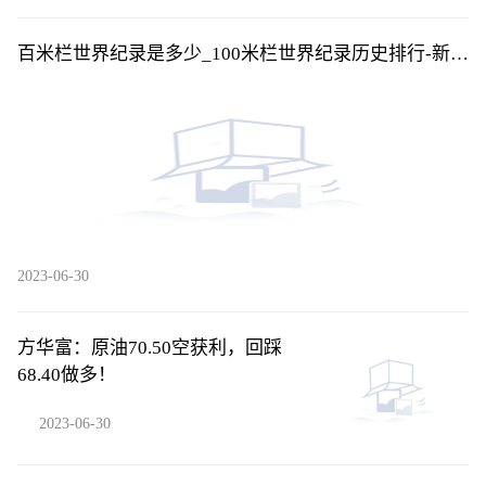
百米栏世界纪录是多少_100米栏世界纪录历史排行-新资
讯
2023-06-30
方华富：原油70.50空获利，回踩
68.40做多！
2023-06-30