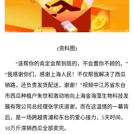
(资料图)
“该帮你的肯定会帮到底的，不会置你不顾的。”
“我感谢你们，感谢上海人民！不仅帮我解决了西瓜
销路，还负责发货配送，谢谢！”视频中江苏省东台
市西瓜种植户朱世和激动地向上海金海藻生物科技发
展有限公司总经理张学庆道谢，而在这温情的一幕背
后，是一场跨越青浦和东台的爱心接力，5天时间，
10万斤滞销西瓜全部卖完。