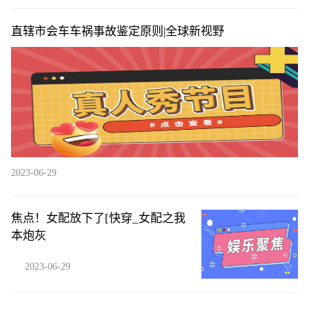
直辖市会车车祸事故鉴定原则|全球新视野
2023-06-29
焦点！女配放下了[快穿_女配之我
本炮灰
2023-06-29