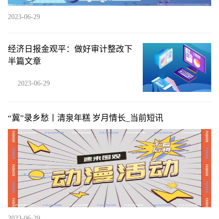
2023-06-29
经济日报金观平：做好审计整改下
半篇文章
2023-06-29
“冀”录乡愁丨清泉年糕 岁月情长_当前短讯
2023-06-29