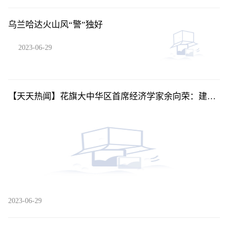
乌兰哈达火山风“警”独好
2023-06-29
【天天热闻】花旗大中华区首席经济学家余向荣：建议
下调存量房贷利率
2023-06-29