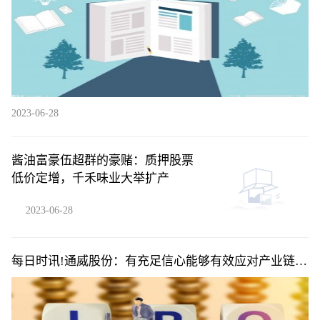
2023-06-28
酱油富豪伍超群的豪赌：质押股票
低价定增，千禾味业大举扩产
2023-06-28
每日时讯!通威股份：有充足信心能够有效应对产业链价
格波动