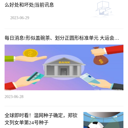
么好处和坏处|当前讯息
2023-06-29
每日消息!形似盖碗茶、划分正圆形标准单元 大运会场
馆有这些设计巧思
2023-06-28
全球即时看！温网种子确定，郑钦
文列女单第24号种子