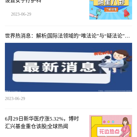
设置安宁疗护科
2023-06-29
世界热消息：解析|国际法领域的“唯法论”与“疑法论”之
争
2023-06-29
6月29日新华医疗涨5.32%，博时
汇兴基金重仓该股|全球热闻