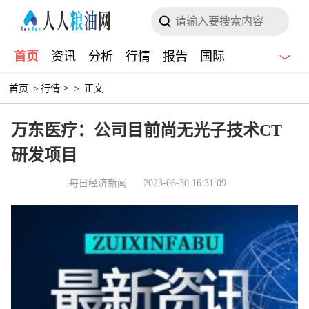
首页
资讯
分析
行情
报告
国际
>
首页
>
行情
>
正文
万东医疗：公司目前尚无光子技术CT
研发项目
每日经济新闻
2023-06-30 16:31:09