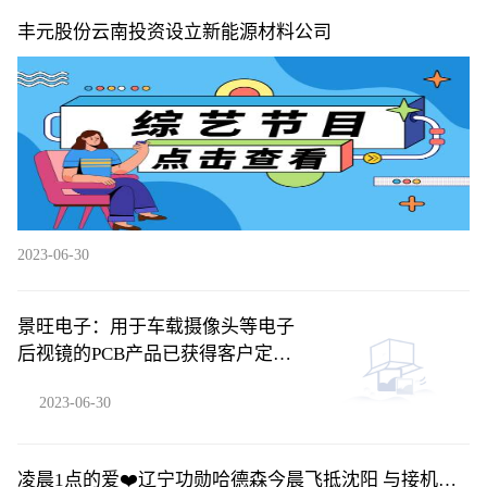
丰元股份云南投资设立新能源材料公司
2023-06-30
景旺电子：用于车载摄像头等电子
后视镜的PCB产品已获得客户定点
订单并批量供货-每日快播
2023-06-30
凌晨1点的爱❤️辽宁功勋哈德森今晨飞抵沈阳 与接机球