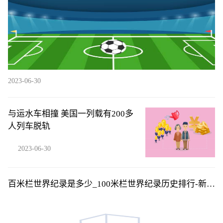
2023-06-30
与运水车相撞 美国一列载有200多
人列车脱轨
2023-06-30
百米栏世界纪录是多少_100米栏世界纪录历史排行-新资
讯