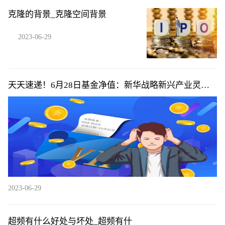
克隆的背景_克隆空间背景
2023-06-29
天天速递！6月28日基金净值：新华战略新兴产业灵活
配置混合最新净值1.1296，跌1.22%
2023-06-29
超频有什么好处与坏处_超频有什