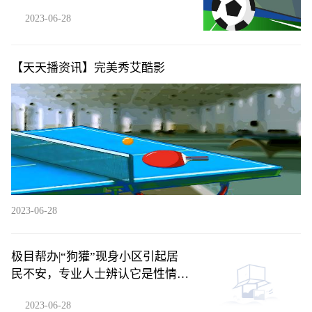
2023-06-28
【天天播资讯】完美秀艾酷影
2023-06-28
极目帮办|“狗獾”现身小区引起居
民不安，专业人士辨认它是性情温
和的貉
2023-06-28