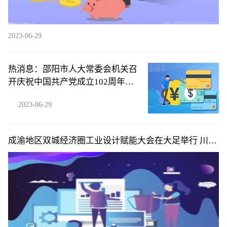
2023-06-29
热消息：邵阳市人大常委会机关召
开庆祝中国共产党成立102周年暨
“两优一先”表彰大会
2023-06-29
成渝地区双城经济圈工业设计赋能大会在大足举行 川渝
携手点燃工业增长新动力-全球观察