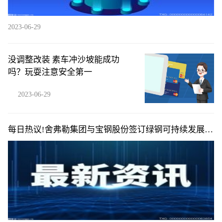
2023-06-29
没调整改装 素车冲沙坡能成功
吗？玩耍注意安全第一
2023-06-29
每日热议!舍弗勒集团与宝钢股份签订绿钢可持续发展战
略协议