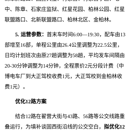
中、陈章、石家庄监狱、红星花园、柏林公园、红星
联盟路口、北新联盟路口、柏林北区、金柏林。
5. 运营参数：
首末车时间6:00—19:30，配车由13
部增至16部，单程公里由26.4公里调整为22.5公里，
日均计划班次由原27趟调整为58趟，平均发车间隔由
20-30分钟调整为14分钟，全程票价2元分段计费（中
博电车厂到大正驾校收费1元，大正驾校到金柏林收
费1元）。
优化12路方案
结合12路在翟营大街与43路、56路等公交线路重
叠运行，为填补谈固西街沿线的公交空白，
拟优化12