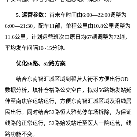
5. 运营参数：
首末车时间由6:00—22:00调整为
6:00—21:30，配车11部，单程公里由10.8公里调整为
11.6公里，计划运营班次由原日均67趟调整为72趟，
平均发车间隔10~15分钟。
优化56路、52路方案
结合东南智汇城区域到翟营大街不方便出行OD
数据分析，填补仓裕路公交空白，拟对56路始发站延
伸至南焦客运站运行，方便东南智汇城区域及沿线居
民出行。同时结合52路恒大雅苑停车场拆除，为保证
线路的正常运行，52路始发站迁至医大一院运营，线
路功能不变。