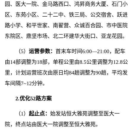
园、医大一院、金马路西口、鸿昇商务大厦、石门小
区、东苑小区、二十二中、铁三局、公交宿舍、跃进
路小学、和平世家、南翟营、众诚百合园、市中医院
东院区、鼎坚市场、北二环建华大街口、亚龙花园。
（5）
运营参数：
首末车时间6:00—21:00，配车
由14部调整为18部，单程公里由8.5公里调整为12.8公
里，计划运营班次由原日均84趟调整为90趟，平均发
车间隔7~12分钟。
2.优化52路方案
（1）
起止点：
始发站恒大雅苑调整至医大一
院，终点站由医大一院调整至恒大雅苑。