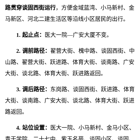
路贯穿谈固西街运行
，方便金域蓝湾、小马新村、金
马新区、河北二建生活区等沿线小区居民的出行。
1. 起止点：
医大一院—广安大厦不变。
2. 调前路径：
翟营大街、槐中路、谈固西街、中
山路、翟营大街、跃进路、体育大街、谈南路、广安
大街、谈北路、体育大街、跃进路返回。
3. 调后路径：
东岗路、谈固西街、跃进路、体育
大街、谈南路、广安大街、谈北路、体育大街、跃进
路返回。
4. 站位设置：
医大一院、小马新村、金马小区、
青干学院、二十七中、紫玉名苑、谈固小区、谈固、