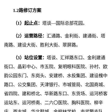
1.2路修订方案
（1）起止点：
塔谈—国际总部花园。
（2）运营路径：
汇通路、金利街、建通街、塔
南路、建设大街、胜利大街、翠屏路。
（3）站位设置：
塔谈、汇祥路东口、金利建通
街口、晶彩中心、市五院、复明眼科医院、孙村、欧
韵公园东门、东岗头、安建桥、水投集团、建设槐中
路口、公交集团、天津银行、市城管局、北国商城、
省四院、建和桥北、华新路东口、东货场、运河桥客
运站东、运河桥南、二六〇医院、胸科医院、柳辛
庄、西古城、华北鞋城、金柳林学校、市武警支队、