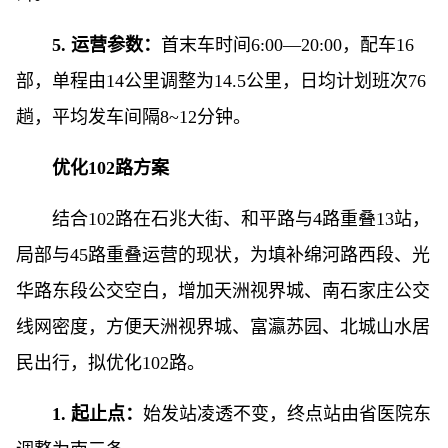
5. 运营参数：
首末车时间6:00—20:00，配车16
部，单程由14公里调整为14.5公里，日均计划班次76
趟，平均发车间隔8~12分钟。
优化102路方案
结合102路在石兆大街、和平路与4路重叠13站，
局部与45路重叠运营的现状，为填补绵河路西段、光
华路东段公交空白，增加天洲视界城、南石家庄公交
线网密度，方便天洲视界城、富瀛苏园、北城山水居
民出行，拟优化102路。
1. 起止点：
始发站凌透不变，终点站由省医院东