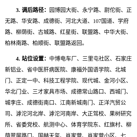
3. 调后路径：
园博园大街、永宁路、尉佗街、正
无路、华安路、成德街、河北大道、107国道、学府
路、柳荫街、古城路、红星街、联盟路、中华大街、
柏林南路、柏顺街、联盟路返回。
4. 站位设置：
中博电车厂、三里屯社区、石家庄
新铝业、省中医肝病医院、康福外国语学院、北城
门、正定一中、科技工程学院、现代城、金河小区、
华北门业、三才家具市场、成德常山路口、西城门、
城李庄、成德街南口、江南新城南门、正洋汽贸公
司、滹沱河北岸、滹沱河南岸、大正驾校、果树研究
所、省委党校、航测中心、体育学院东、红旗村、柳
荫翠屏路口、国赫天玺、肖家营、肖家营小区、七