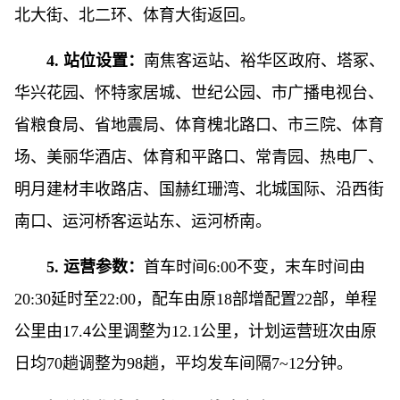
北大街、北二环、体育大街返回。
4. 站位设置：
南焦客运站、裕华区政府、塔冢、
华兴花园、怀特家居城、世纪公园、市广播电视台、
省粮食局、省地震局、体育槐北路口、市三院、体育
场、美丽华酒店、体育和平路口、常青园、热电厂、
明月建材丰收路店、国赫红珊湾、北城国际、沿西街
南口、运河桥客运站东、运河桥南。
5. 运营参数：
首车时间6:00不变，末车时间由
20:30延时至22:00，配车由原18部增配置22部，单程
公里由17.4公里调整为12.1公里，计划运营班次由原
日均70趟调整为98趟，平均发车间隔7~12分钟。