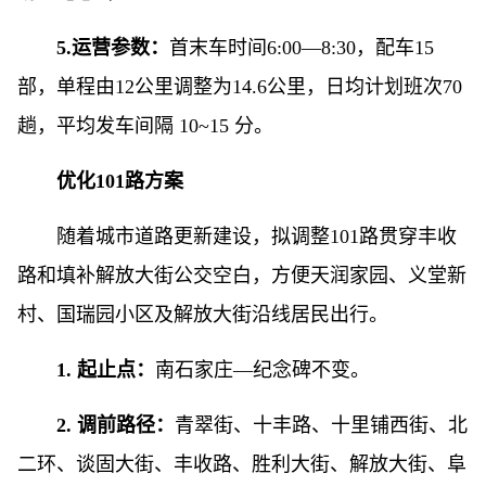
5.运营参数：
首末车时间6:00—8:30，配车15
部，单程由12公里调整为14.6公里，日均计划班次70
趟，平均发车间隔 10~15 分。
优化101路方案
随着城市道路更新建设，拟调整101路贯穿丰收
路和填补解放大街公交空白，方便天润家园、义堂新
村、国瑞园小区及解放大街沿线居民出行。
1. 起止点：
南石家庄—纪念碑不变。
2. 调前路径：
青翠街、十丰路、十里铺西街、北
二环、谈固大街、丰收路、胜利大街、解放大街、阜