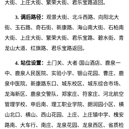
大街、上庄大街、繁荣大街、君乐宝路返回。
3. 调后路径：
观景大街、北斗西路、向阳北大
街、玉石路、奇石街、新康路、海山南大街、石柏南
大街、上庄大街、繁荣大街、君乐宝路、碧水街、青
龙山大道、红旗路、君乐宝路返回。
4. 站位设置：
土门关、大者·国山酒店、鹿泉一
中、鹿泉人民医院、实验小学、银山花园、曹庄、鹿
泉中医院、新康路东口、城东校区、城东综合市场、
龙海新区、鹿泉交警队、郑家庄、符家庄、河北航空
管理学校、申后南、理工职业学院、朗润园小区、横
山北口、横山、西山花园、上庄、上庄镇中学、槐安
路南、大车行、南庄、龙泉花园、龙泉西区、省质检