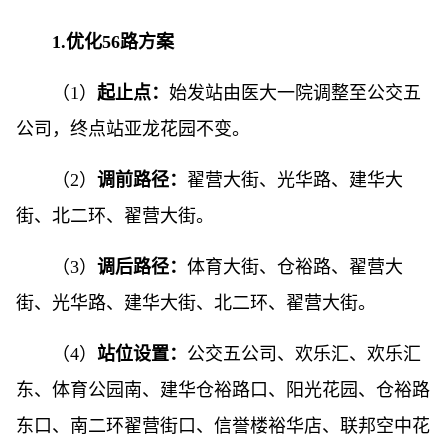
1.优化56路方案
（1）
起止点：
始发站由医大一院调整至公交五
公司，终点站亚龙花园不变。
（2）
调前路径：
翟营大街、光华路、建华大
街、北二环、翟营大街。
（3）
调后路径：
体育大街、仓裕路、翟营大
街、光华路、建华大街、北二环、翟营大街。
（4）
站位设置：
公交五公司、欢乐汇、欢乐汇
东、体育公园南、建华仓裕路口、阳光花园、仓裕路
东口、南二环翟营街口、信誉楼裕华店、联邦空中花