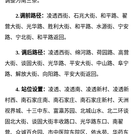
调整为南三条。
2.调前路径：
凌透西街、石兆大街、和平路、翟
营大街、光华路、胜利大街、和平路、水源街、宁安
路、宁北街、和平路返回。
3. 调后路径：
凌透西街、绵河路、荷园路、高营
大街、谈固大街、光华路、平安大街、中山路、阜宁
路、解放大街、向阳路、平安大街返回。
4. 站位设置：
凌透、凌透南、凌透新村、凌透新
村西、南石家庄南、南石家庄、南石家庄新村、天洲
视界城、十三中东、富瀛苏园、北城山水、北二环谈
固北大街、谈固大街丰收路口、光华路东口、南翟
营、众诚百合园、市中医院东院区、依水苑、华药东