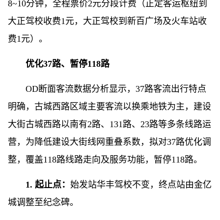
8~10分钟，全程票价2元分段计费（正定客运枢纽到
大正驾校收费1元，大正驾校到新百广场及火车站收
费1元）。
优化37路、暂停118路
OD断面客流数据分析显示，37路客流出行特点
明确，古城西路区域主要客流以换乘地铁为主，建设
大街古城西路以南有2路、131路、23路等多条线路运
营，为降低建设大街线网重叠系数，拟对37路优化调
整，覆盖118路线路走向及服务功能，暂停118路。
1. 起止点：
始发站华丰驾校不变，终点站由金亿
城调整至纪念碑。