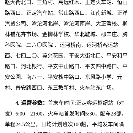
赵大街北口、三角村、高远红木、正定火车站、恒山
路西口、正定汽车站、常山路西口、江南新城、正洋
汽贸公司、滹沱河北岸、滹沱河南岸、大正驾校、柳
林铺花卉市场、金柳林学校、华北鞋城、柳辛庄、胸
科医院、二六〇医院 、运河桥南、运河桥客运站
西、七四二〇、冀兴花园、平安大街北口、平安和平
路口、河北银行、平安中山路口、平安四中路口、平
安公园、南八一、平安槐中路口、东风路小学、元
村、普安路西口、东三教新村、火车站东广场。
4. 运营参数：
首末车时间:正定客运枢纽站（对
发）6:00—21:00，火车站首发时间5:30，配车28部，
单程24.5公里，日均计划班次100趟，平均发车间隔