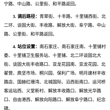
宁路、中山路、公里街、和平路返回。
3. 调后路径：
青翠街、十丰路、十里铺西街、北
二环、谈固大街、丰收路、解放大街、阜宁路、中山
路、公里街、和平路返回。
4. 站位设置：
南石家庄、南石家庄南、十里铺村
委、十里铺卫生服务站、十里铺、北二环谈固北大
街、谈固大街丰收路口、亚龙花园南、亚龙花园、北
翟营、鼎坚市场、桐兴园、保利广场、明月建材丰收
路店、国赫红珊湾、北城国际、沿西街南口、运河桥
客运站西、义堂新村、解放丰收路口、解放光华路
口、自由港西、解放向阳路口、解放阜宁路口、纪念
碑。