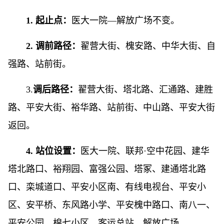
1. 起止点：
医大一院—解放广场不变。
2. 调前路径：
翟营大街、槐安路、中华大街、自
强路、站前街。
3.
调后路径：
翟营大街、塔北路、汇通路、建胜
路、平安大街、裕华路、站前街、中山路、平安大街
返回。
4. 站位设置：
医大一院、联邦·空中花园、建华
塔北路口、裕翔园、富强公园、塔冢、建通塔北路
口、栾城道口、平安小区南、有线电视台、平安小
区、安平桥、东风路小学、平安槐中路口、南八一、
平安公园、棉七小区、客运总站、解放广场。