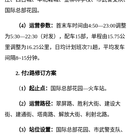
国际总部花园。
（4）运营参数：
首末车时间由4:50—23:00调整
为5:30—22:30（对发），配车15部，单程由15.75公
里调整为16.25公里，日均计划班次71趟，平均发车
间隔8~15分钟。
2. 付2路修订方案
（
1）起止点：
国际总部花园—火车站。
（2）运营路径：
翠屏路、胜利大街、建设大
街、建通街、塔南路、解放大街、利射北路。
（3）站位设置：
国际总部花园、市武警支队、