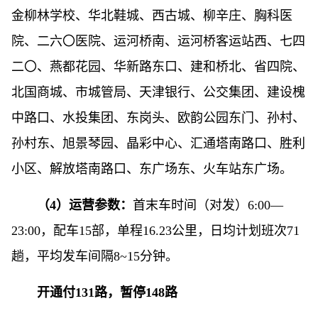
金柳林学校、华北鞋城、西古城、柳辛庄、胸科医
院、二六〇医院、运河桥南、运河桥客运站西、七四
二〇、燕都花园、华新路东口、建和桥北、省四院、
北国商城、市城管局、天津银行、公交集团、建设槐
中路口、水投集团、东岗头、欧韵公园东门、孙村、
孙村东、旭景琴园、晶彩中心、汇通塔南路口、胜利
小区、解放塔南路口、东广场东、火车站东广场。
（4）运营参数：
首末车时间（对发）6:00—
23:00，配车15部，单程16.23公里，日均计划班次71
趟，平均发车间隔8~15分钟。
开通付131路，暂停148路