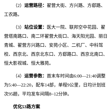
（2）
运营路径：
翟营大街、方兴路、方郄路、
工农路。
（3）
站位设置：
医大一院、联邦空中花园、翟
营塔南路口、南二环翟营大街口、海天阳光园、丽日
青城、翟营方兴路口、安苑小区、二机厂、中科驾
校、西京北、西京北东口、方郄路口、西京北南口、
恒大影视城、恒大雅苑。
（4）
运营参数：
首末车时间由6:00—21:40调整
为5:40—22:20，配车14部，单程9公里，日均计划班
次95趟，平均发车间隔8~12分钟。
优化53路方案