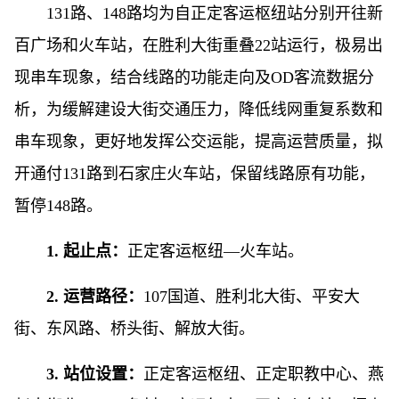
131路、148路均为自正定客运枢纽站分别开往新
百广场和火车站，在胜利大街重叠22站运行，极易出
现串车现象，结合线路的功能走向及OD客流数据分
析，为缓解建设大街交通压力，降低线网重复系数和
串车现象，更好地发挥公交运能，提高运营质量，拟
开通付131路到石家庄火车站，保留线路原有功能，
暂停148路。
1. 起止点：
正定客运枢纽—火车站。
2. 运营路径：
107国道、胜利北大街、平安大
街、东风路、桥头街、解放大街。
3. 站位设置：
正定客运枢纽、正定职教中心、燕