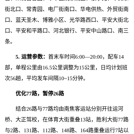
街北口、常青园、电厂街南口、华电供热、外贸街南
口、蓝天圣木、博雅小区、光华路西口、平安大街北
口、平安和平路口、河北银行、平安中山路口、南三
条。
5. 运营参数：
首末车时间6:00—20:00，配车14
部，单程公里由16.5公里调整为15公里，日均计划班
次56趟，平均发车间隔10~15分钟。
优化77路，暂停26路
结合26路与77路均由南焦客运站分别开往运河
桥、大正驾校，在体育大街重叠13站，胜利大街77路
与2路、131路、112路、148路、164路重叠运行7站以