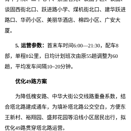
谈固西街北口、跃进路小学、煤机街北口、建华跃进
路口、华药小区、美丽华酒店、棉四小区、广安大
厦。
5. 运营参数：
首末车时间6:00—21:30，配车8
部，单程8公里，日均计划班次由原55趟调整为60
趟，平均发车间隔10~20分钟。
优化49路方案
为降低槐安路、中华大街公交线路重叠系数，结
合塔北路建成通车，为填补塔北路公交空白，方便东
王新村、裕翔园、盛邦花园等沿线小区居民出行，拟
优化49路贯穿塔北路运营。