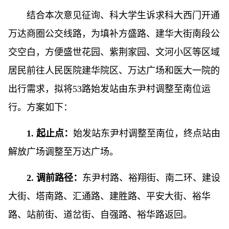
结合本次意见征询、科大学生诉求科大西门开通
万达商圈公交线路，为填补方盛路、建华大街南段公
交空白，方便盛世花园、紫荆家园、文河小区等区域
居民前往人民医院建华院区、万达广场和医大一院的
出行需求，拟将53路始发站由东尹村调整至南位运
行。方案如下：
1. 起止点：
始发站东尹村调整至南位，终点站由
解放广场调整至万达广场。
2. 调前路径：
东尹村路、裕翔街、南二环、建设
大街、塔南路、汇通路、建胜路、平安大街、裕华
路、站前街、道岔街、自强路、裕华路返回。