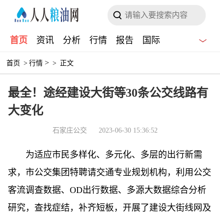
首页
资讯
分析
行情
报告
国际
>
首页
>
行情
>
正文
最全！途经建设大街等30条公交线路有
大变化
石家庄公交
2023-06-30 15:36:52
为适应市民多样化、多元化、多层的出行新需
求，市公交集团特聘请交通专业规划机构，利用公交
客流调查数据、OD出行数据、多源大数据综合分析
研究，查找症结，补齐短板，开展了建设大街线网及