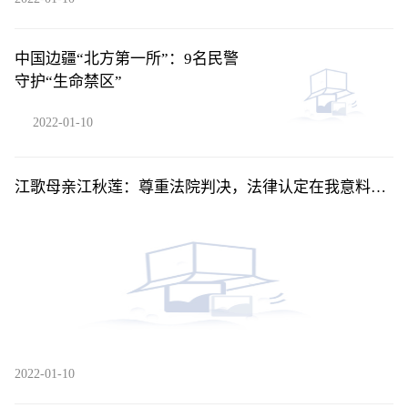
中国边疆“北方第一所”：9名民警
守护“生命禁区”
2022-01-10
江歌母亲江秋莲：尊重法院判决，法律认定在我意料之
中
2022-01-10