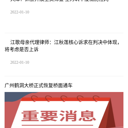
2022-01-10
江歌母亲代理律师：江秋莲核心诉求在判决中体现，
将考虑是否上诉
2022-01-10
广州鹤洞大桥正式恢复桥面通车