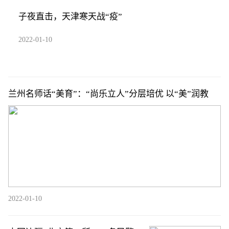
子夜直击，天津寒天战“疫”
2022-01-10
兰州名师话“美育”：“尚乐立人”分层培优 以“美”润教
2022-01-10