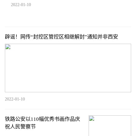
2022-01-10
辟谣！网传“封控区管控区相继解封”通知并非西安
2022-01-10
铁路公安以110幅优秀书画作品庆
祝人民警察节