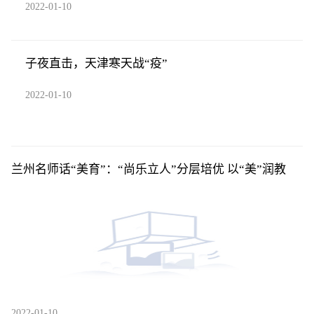
2022-01-10
子夜直击，天津寒天战“疫”
2022-01-10
兰州名师话“美育”：“尚乐立人”分层培优 以“美”润教
2022-01-10