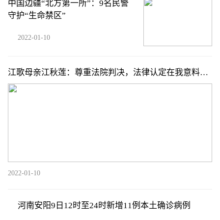
中国边疆“北方第一所”：9名民警
守护“生命禁区”
2022-01-10
江歌母亲江秋莲：尊重法院判决，法律认定在我意料之
中
2022-01-10
河南安阳9日12时至24时新增11例本土确诊病例