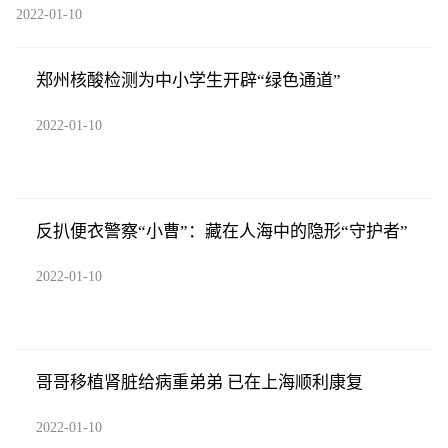
2022-01-10
郑州核酸检测为中小学生开辟“绿色通道”
2022-01-10
反扒便衣警察“小曹”：藏在人海中的隐形“守护者”
2022-01-10
哥哥移植肾脏给病重弟弟 已在上海顺利康复
2022-01-10