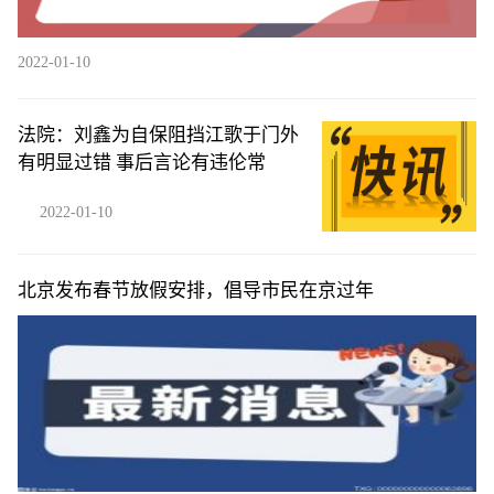
2022-01-10
法院：刘鑫为自保阻挡江歌于门外
有明显过错 事后言论有违伦常
2022-01-10
北京发布春节放假安排，倡导市民在京过年