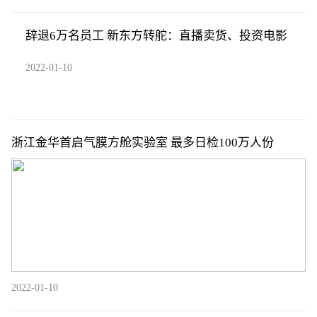
辞退6万名员工 新东方转舵：直播卖货、投资电影
2022-01-10
浙江金华首启气膜方舱实验室 最多日检100万人份
2022-01-10