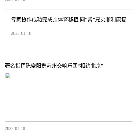
专家协作成功完成亲体肾移植 同“肾”兄弟顺利康复
2022-01-10
著名指挥陈燮阳携苏州交响乐团“相约北京”
2022-01-10