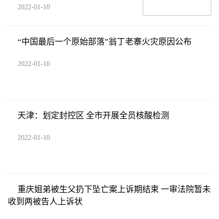
2022-01-10
“中国最后一个原始部落”翁丁老寨火灾原因公布
2022-01-10
天津：划定封控区 全市开展全员核酸检测
2022-01-10
重庆姐弟被生父扔下坠亡案上诉期结束 一审法院暂未
收到两被告人上诉状