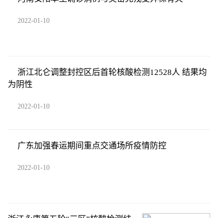
2022-01-10
浙江北仑调整封控区后首轮核酸检测12528人 结果均
为阴性
2022-01-10
广东加强春运期间重点交通场所疫情防控
2022-01-10