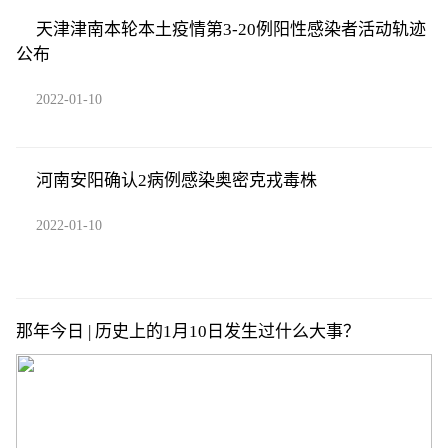
天津津南本轮本土疫情第3-20例阳性感染者活动轨迹
公布
2022-01-10
河南安阳确认2病例感染奥密克戎毒株
2022-01-10
那年今日 | 历史上的1月10日发生过什么大事？