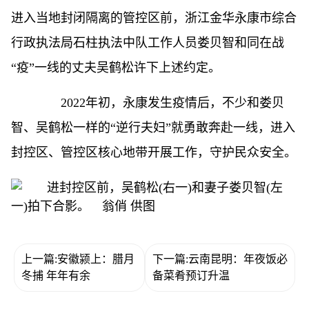
进入当地封闭隔离的管控区前，浙江金华永康市综合
行政执法局石柱执法中队工作人员娄贝智和同在战
“疫”一线的丈夫吴鹤松许下上述约定。
2022年初，永康发生疫情后，不少和娄贝
智、吴鹤松一样的“逆行夫妇”就勇敢奔赴一线，进入
封控区、管控区核心地带开展工作，守护民众安全。
上一篇:安徽颍上：腊月
下一篇:云南昆明：年夜饭必
冬捕 年年有余
备菜肴预订升温