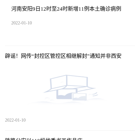
河南安阳9日12时至24时新增11例本土确诊病例
2022-01-10
辟谣！网传“封控区管控区相继解封”通知并非西安
2022-01-10