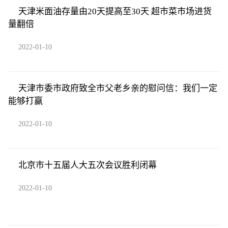
天津米面油存量由20天提高至30天 超市菜市场进货
量翻倍
2022-01-10
天津市委市政府致全市父老乡亲的慰问信：我们一定
能够打赢
2022-01-10
北京市十五届人大五次会议胜利闭幕
2022-01-10