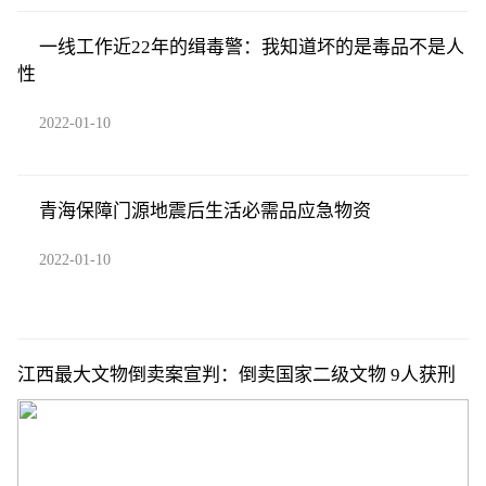
一线工作近22年的缉毒警：我知道坏的是毒品不是人
性
2022-01-10
青海保障门源地震后生活必需品应急物资
2022-01-10
江西最大文物倒卖案宣判：倒卖国家二级文物 9人获刑