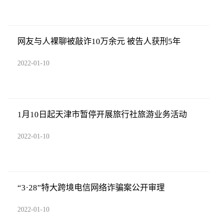
网友与人裸聊被敲诈10万余元 被告人获刑5年
2022-01-10
1月10日起天津市暂停开展旅行社旅游业务活动
2022-01-10
“3·28”特大跨境电信网络诈骗案公开审理
2022-01-10