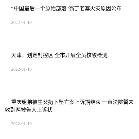
“中国最后一个原始部落”翁丁老寨火灾原因公布
2022-01-10
天津：划定封控区 全市开展全员核酸检测
2022-01-10
重庆姐弟被生父扔下坠亡案上诉期结束 一审法院暂未
收到两被告人上诉状
2022-01-10