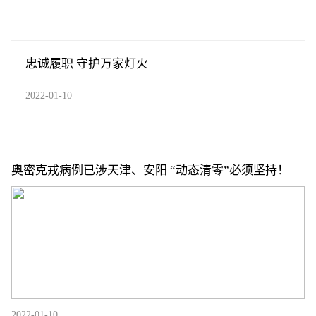
忠诚履职 守护万家灯火
2022-01-10
奥密克戎病例已涉天津、安阳 “动态清零”必须坚持！
2022-01-10