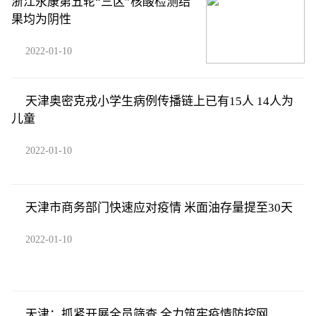
浙江永康第五轮“三区”核酸检测结
果均为阴性
2022-01-10
天津奥密克戎小学生病例传播链上已有15人 14人为
儿童
2022-01-10
天津市商务部门快速应对疫情 米面油存量提至30天
2022-01-10
天津：抓紧开展全员筛查 全力筑牢疫情防控网