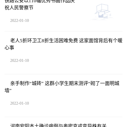
铁路公安以110幅优秀书画作品庆
祝人民警察节
2022-01-10
老人5折环卫工8折生活困难免费 这家面馆背后有个暖
心事
2022-01-10
亲手制作“城砖” 这群小学生期末测评“砌了一面明城
墙”
2022-01-10
河南安阳本土确诊病例与奥密克戎变异株有关