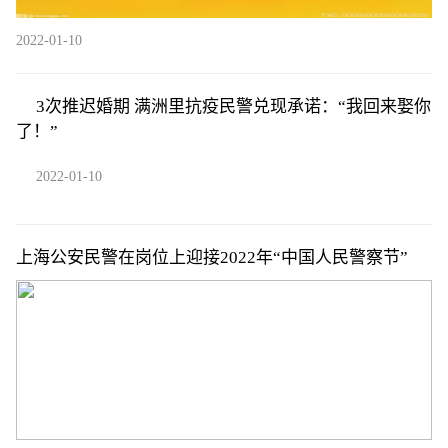
2022-01-10
3次推迟婚期 满洲里抗疫民警兑现承诺：“我回来娶你
了！”
2022-01-10
上海公安民警在岗位上迎接2022年“中国人民警察节”