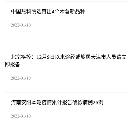
中国热科院选育出4个木薯新品种
2022-01-10
北京疾控：12月9日以来途经或旅居天津市人员请立
即报备
2022-01-10
河南安阳本轮疫情累计报告确诊病例26例
2022-01-10