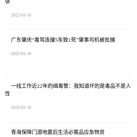
读
2022-01-10
广东肇庆“毒驾连撞5车致1死”肇事司机被批捕
2022-01-10
一线工作近22年的缉毒警：我知道坏的是毒品不是人
性
2022-01-10
青海保障门源地震后生活必需品应急物资