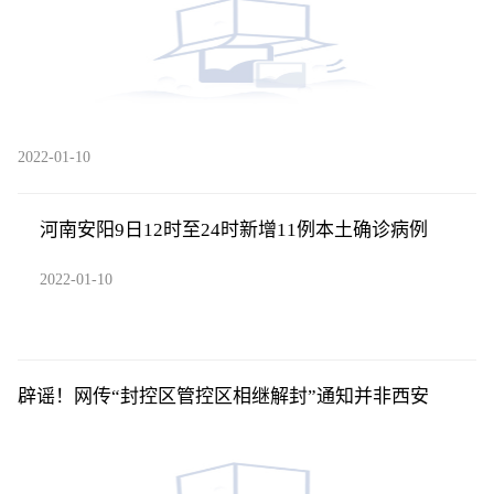
2022-01-10
河南安阳9日12时至24时新增11例本土确诊病例
2022-01-10
辟谣！网传“封控区管控区相继解封”通知并非西安