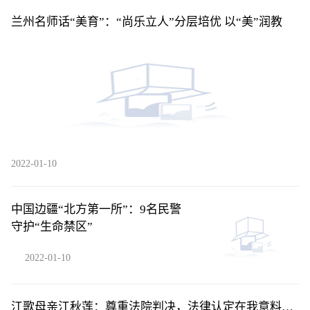
兰州名师话“美育”：“尚乐立人”分层培优 以“美”润教
2022-01-10
中国边疆“北方第一所”：9名民警
守护“生命禁区”
2022-01-10
江歌母亲江秋莲：尊重法院判决，法律认定在我意料之