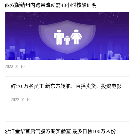
西双版纳州内跨县流动需48小时核酸证明
2022-01-10
辞退6万名员工 新东方转舵：直播卖货、投资电影
2022-01-10
浙江金华首启气膜方舱实验室 最多日检100万人份