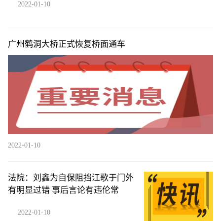
2022-01-10
广州鹤洞大桥正式恢复桥面通车
2022-01-10
法院：刘鑫为自保阻挡江歌于门外
有明显过错 事后言论有违伦常
2022-01-10