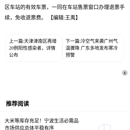
区车站的有效车票，一同在车站售票窗口办理退票手
续，免收退票费。
【编辑:王禹】
上一篇:天津津南区再增
下一篇:冷空气来袭广州气
20例阳性感染者，详情
温骤降 广东多地发布寒冷
公布
预警
x
推荐阅读
大米等库存充足！宁波生活必需品
市场供应总体平稳有序