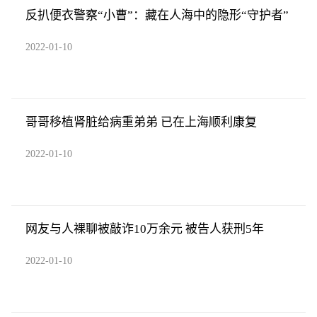
反扒便衣警察“小曹”：藏在人海中的隐形“守护者”
2022-01-10
哥哥移植肾脏给病重弟弟 已在上海顺利康复
2022-01-10
网友与人裸聊被敲诈10万余元 被告人获刑5年
2022-01-10