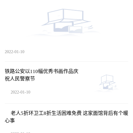
2022-01-10
铁路公安以110幅优秀书画作品庆
祝人民警察节
2022-01-10
老人5折环卫工8折生活困难免费 这家面馆背后有个暖
心事