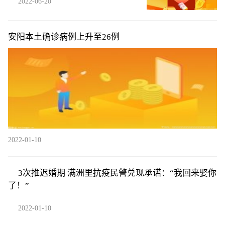
2022-06-20
安阳本土确诊病例上升至26例
2022-01-10
3次推迟婚期 满洲里抗疫民警兑现承诺：“我回来娶你
了！”
2022-01-10