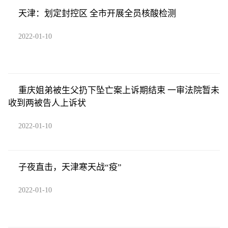
天津：划定封控区 全市开展全员核酸检测
2022-01-10
重庆姐弟被生父扔下坠亡案上诉期结束 一审法院暂未
收到两被告人上诉状
2022-01-10
子夜直击，天津寒天战“疫”
2022-01-10