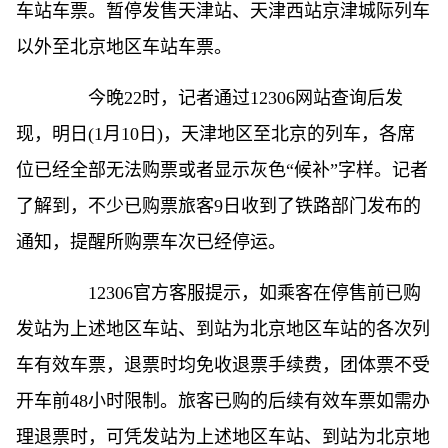
车站车票。暂停发售天津站、天津西站京津城际列车
以外至北京地区车站车票。
今晚22时，记者通过12306网站查询后发
现，明日(1月10日)，天津地区至北京的列车，各席
位已经全部无法购票或者显示灰色“候补”字样。记者
了解到，不少已购票旅客9日收到了铁路部门发布的
通知，提醒所购票车次已经停运。
12306官方客服提示，如乘客在停售前已购
发站为上述地区车站、到站为北京地区车站的各次列
车有效车票，退票时均免收退票手续费，团体票不受
开车前48小时限制。旅客已购的后续有效车票如需办
理退票时，可凭发站为上述地区车站、到站为北京地