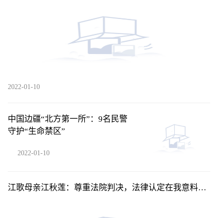
2022-01-10
中国边疆“北方第一所”：9名民警
守护“生命禁区”
2022-01-10
江歌母亲江秋莲：尊重法院判决，法律认定在我意料之
中