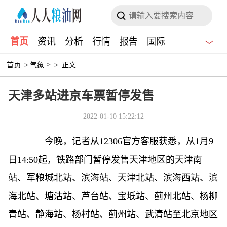
首页
资讯
分析
行情
报告
国际
>
首页
>
气象
>
正文
天津多站进京车票暂停发售
2022-01-10 15:22:12
今晚，记者从12306官方客服获悉，从1月9
日14:50起，铁路部门暂停发售天津地区的天津南
站、军粮城北站、滨海站、天津北站、滨海西站、滨
海北站、塘沽站、芦台站、宝坻站、蓟州北站、杨柳
青站、静海站、杨村站、蓟州站、武清站至北京地区