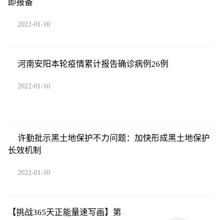
即报备
2022-01-10
河南安阳本轮疫情累计报告确诊病例26例
2022-01-10
许勤批示黑土地保护不力问题：加快形成黑土地保护
长效机制
2022-01-10
【挑战365天正能量速写画】第