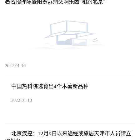
著名指挥陈燮阳携苏州交响乐团“相约北京”
2022-01-10
中国热科院选育出4个木薯新品种
2022-01-10
北京疾控：12月9日以来途经或旅居天津市人员请立