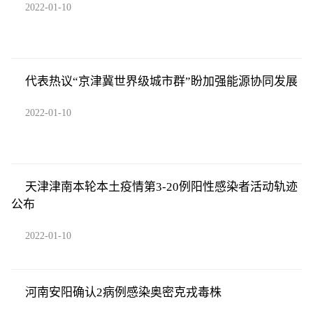
2022-01-10
代表热议“京津冀世界级城市群”盼加强能源协同发展
2022-01-10
天津津南本轮本土疫情第3-20例阳性感染者活动轨迹
公布
2022-01-10
河南安阳确认2病例感染奥密克戎毒株