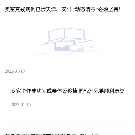
奥密克戎病例已涉天津、安阳 “动态清零”必须坚持！
2022-01-10
专家协作成功完成亲体肾移植 同“肾”兄弟顺利康复
2022-01-10