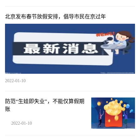
北京发布春节放假安排，倡导市民在京过年
2022-01-10
防范“生娃即失业”，不能仅算假期
账
2022-01-10