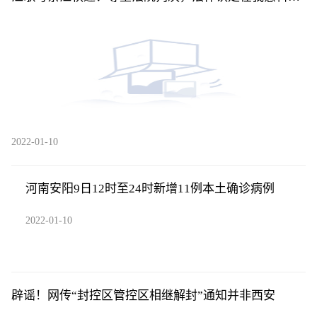
中
2022-01-10
河南安阳9日12时至24时新增11例本土确诊病例
2022-01-10
辟谣！网传“封控区管控区相继解封”通知并非西安