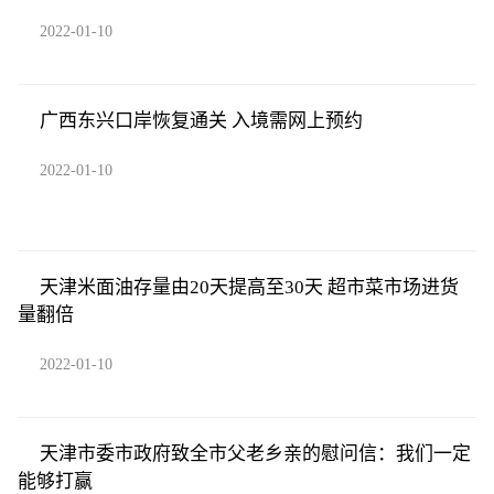
2022-01-10
广西东兴口岸恢复通关 入境需网上预约
2022-01-10
天津米面油存量由20天提高至30天 超市菜市场进货
量翻倍
2022-01-10
天津市委市政府致全市父老乡亲的慰问信：我们一定
能够打赢