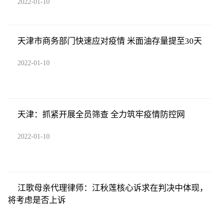
2022-01-10
天津市商务部门快速应对疫情 米面油存量提至30天
2022-01-10
天津：抓紧开展全员筛查 全力筑牢疫情防控网
2022-01-10
江歌母亲代理律师：江秋莲核心诉求在判决中体现，
将考虑是否上诉