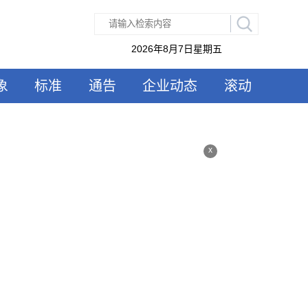
2026年8月7日星期五
象
标准
通告
企业动态
滚动
x