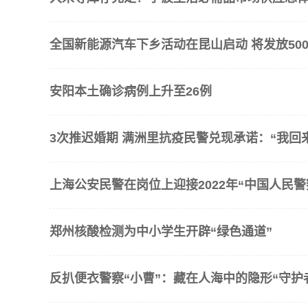
全国新能源汽车下乡活动在昆山启动 将发放500
安阳本土确诊病例上升至26例
3次推迟婚期 满洲里抗疫民警兑现承诺：“我回
上海公安民警在岗位上迎接2022年“中国人民警
郑州核酸检测为中小学生开辟“绿色通道”
反扒便衣警察“小曹”：藏在人海中的隐形“守护