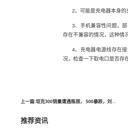
2、可能是充电器本身的
3、手机兼容性问题，
存在不兼容的情况，这种情
4、充电器电源线存在
况，检查一下取电口是否存
标签
上一篇:坦克300销量遭遇瓶颈， 500暴跌，刘艳钊的平替模式遇天花板，难
推荐资讯