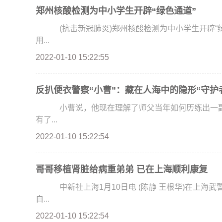
郑州核酸检测为中小学生开辟“绿色通道”
(抗击新冠肺炎)郑州核酸检测为中小学生开辟“绿色
用...
2022-01-10 15:22:55
反扒便衣警察“小曹”：藏在人海中的隐形“守护
小曹说，他现在理解了师父当年如何历练出一副“
有了...
2022-01-10 15:22:54
哥哥移植肾脏给病重弟弟 已在上海顺利康复
中新社上海1月10日电 (陈静 王根华)在上海武警服役的弟弟被尿毒症击倒，哥哥义无反顾地捐献出
自...
2022-01-10 15:22:54