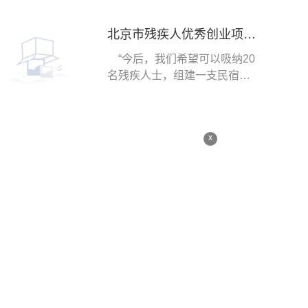
北京市残疾人优秀创业项目展示迎来8位创业者
“今后，我们希望可以吸纳20
名残疾人士，组建一支民宿特
殊家政服务团队
x