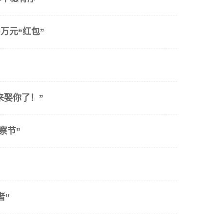
万元“红包”
来娶你了！”
察节”
者”