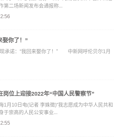
第二场新闻发布会通报称...
22:56
来娶你了！”
现承诺：“我回来娶你了！” 中新网呼伦贝尔1月
岗位上迎接2022年“中国人民警察节”
月10日电(记者 李姝徵)“我志愿成为中华人民共和
于崇高的人民公安事业...
22:55