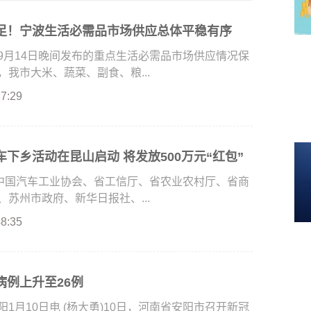
足！宁波生活必需品市场供应总体平稳有序
9月14日晚间发布的重点生活必需品市场供应情况保
我市大米、蔬菜、副食、粮...
27:29
下乡活动在昆山启动 将发放500万元“红包”
由中国汽车工业协会、省工信厅、省农业农村厅、省商
苏州市政府、新华日报社、...
48:35
病例上升至26例
月10日电 (杨大勇)10日，河南省安阳市召开新冠