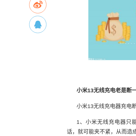
小米
13
无线
充电
老是
断
小米13无线充电器充电
1、小米无线充电器只
话，就可能夹不紧，从而造