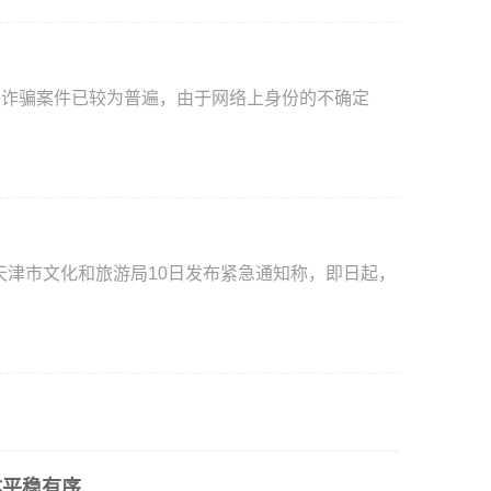
络诈骗案件已较为普遍，由于网络上身份的不确定
天津市文化和旅游局10日发布紧急通知称，即日起，
体平稳有序