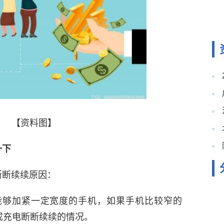
【资料图】
一下
断断续续原因：
能够加紧一定宽度的手机，如果手机比较窄的
成充电断断续续的情况。