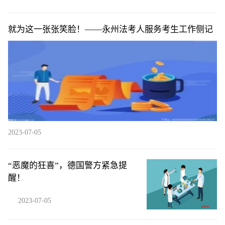
就为这一张张笑脸！——永州法考人服务考生工作侧记
2023-07-05
“恶魔的狂喜”，德国警方紧急提
醒！
2023-07-05