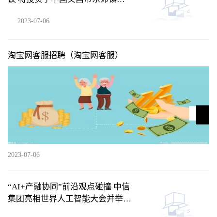
头村
2023-07-06
淘宝网客服招聘（淘宝网客服）
2023-07-06
“AI+产融协同”前沿观点碰撞 中信
集团亮相世界人工智能大会并举办
论坛