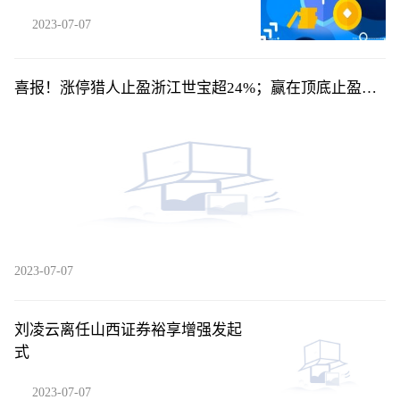
1578.27万元
2023-07-07
喜报！涨停猎人止盈浙江世宝超24%；赢在顶底止盈平
高电气超24%！
2023-07-07
刘凌云离任山西证券裕享增强发起
式
2023-07-07