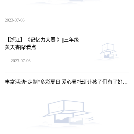
2023-07-06
【浙江】《记忆力大赛 》||三年级
黄天睿​|聚看点
2023-07-06
丰富活动“定制”多彩夏日 爱心暑托班让孩子们有了好
“趣”处 环球新资讯