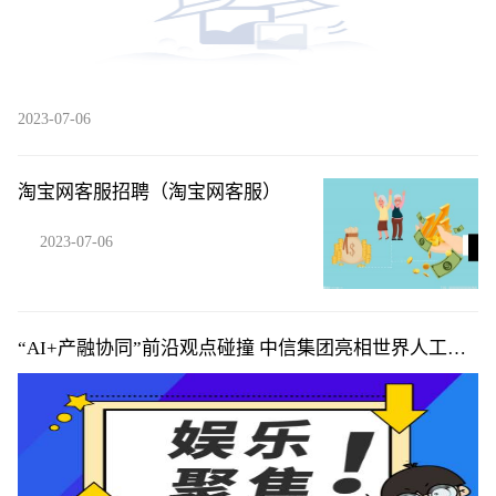
2023-07-06
淘宝网客服招聘（淘宝网客服）
2023-07-06
“AI+产融协同”前沿观点碰撞 中信集团亮相世界人工智
能大会并举办论坛