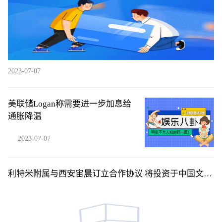
2023-07-07
美联储Logan称需要进一步加息给
通胀降温
2023-07-07
利特米附属与西安宙晨订立合作协议 将投资于中国文昌
市东郊镇码头村