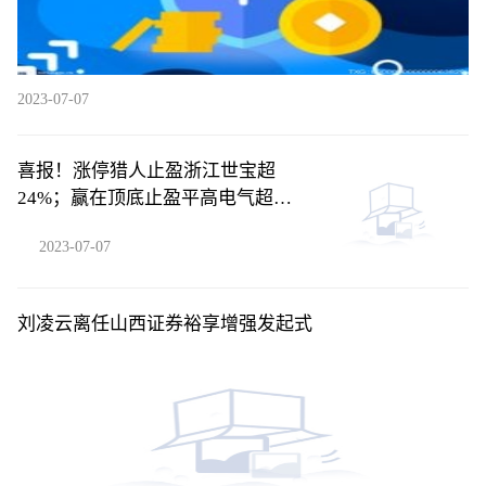
2023-07-07
喜报！涨停猎人止盈浙江世宝超
24%；赢在顶底止盈平高电气超
24%！
2023-07-07
刘凌云离任山西证券裕享增强发起式