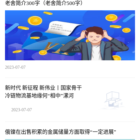
老舍简介300字（老舍简介500字）
2023-07-07
新时代 新征程 新伟业丨国家骨干
冷链物流基地缘何“相中”漯河
2023-07-07
俄镍在出售积累的金属储量方面取得“一定进展”