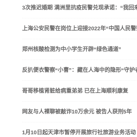
3次推迟婚期 满洲里抗疫民警兑现承诺：“我回
上海公安民警在岗位上迎接2022年“中国人民警
郑州核酸检测为中小学生开辟“绿色通道”
反扒便衣警察“小曹”：藏在人海中的隐形“守护
哥哥移植肾脏给病重弟弟 已在上海顺利康复
网友与人裸聊被敲诈10万余元 被告人获刑5年
1月10日起天津市暂停开展旅行社旅游业务活动