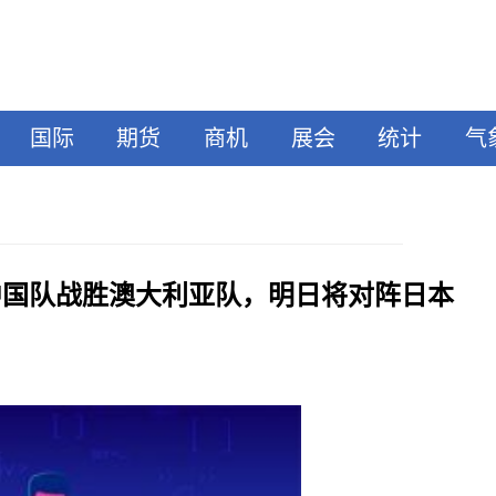
国际
期货
商机
展会
统计
气
中国队战胜澳大利亚队，明日将对阵日本