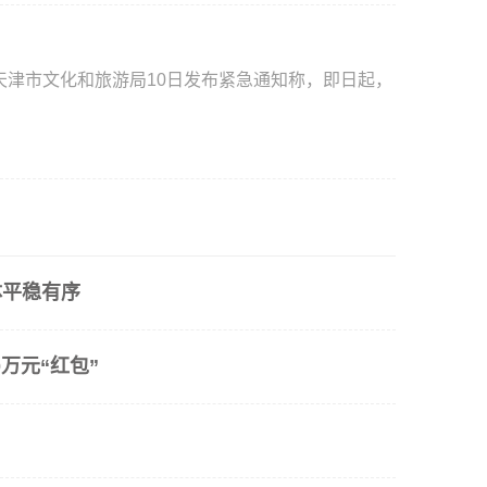
天津市文化和旅游局10日发布紧急通知称，即日起，
体平稳有序
万元“红包”