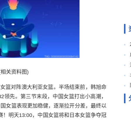
(相关资料图)
中国女篮对阵澳大利亚女篮。半场结束前，韩旭命
-32领先。第三节末段，中国女篮打出小高潮，
中国女篮表现更加稳健，逐渐拉开分差，最终以
赛！明天13:00，中国女篮将和日本女篮争夺冠