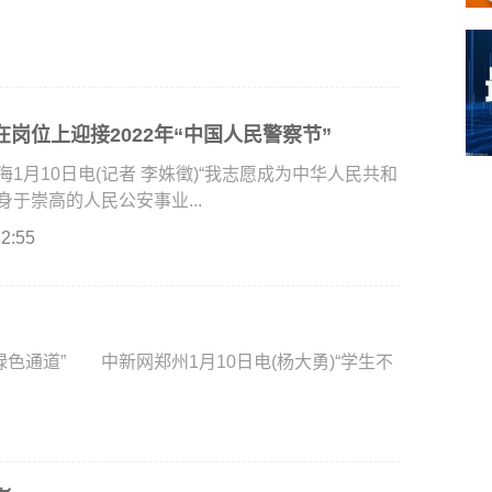
岗位上迎接2022年“中国人民警察节”
月10日电(记者 李姝徵)“我志愿成为中华人民共和
于崇高的人民公安事业...
22:55
通道” 中新网郑州1月10日电(杨大勇)“学生不