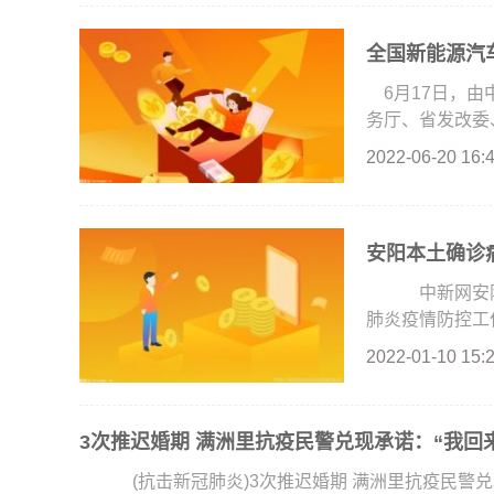
全国新能源汽车
6月17日，
务厅、省发改委、
2022-06-20 16:
安阳本土确诊
中新网安阳1
肺炎疫情防控工作
2022-01-10 15:
3次推迟婚期 满洲里抗疫民警兑现承诺：“我回
(抗击新冠肺炎)3次推迟婚期 满洲里抗疫民警兑