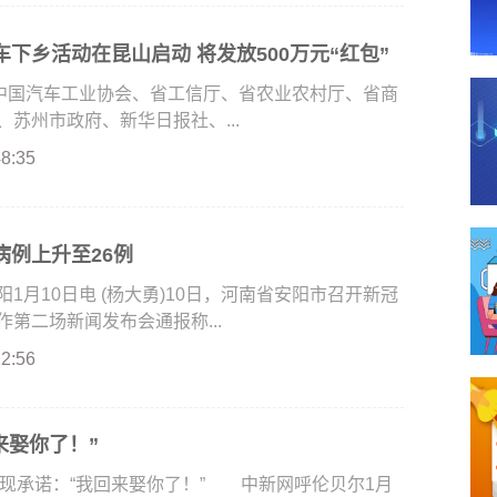
下乡活动在昆山启动 将发放500万元“红包”
由中国汽车工业协会、省工信厅、省农业农村厅、省商
苏州市政府、新华日报社、...
48:35
病例上升至26例
月10日电 (杨大勇)10日，河南省安阳市召开新冠
第二场新闻发布会通报称...
22:56
来娶你了！”
现承诺：“我回来娶你了！” 中新网呼伦贝尔1月