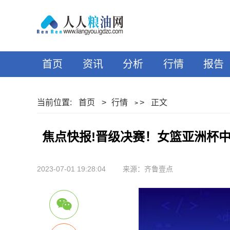
首页
资讯
分析
行情
报告
当前位置:
首页
>
行情
>
正文
>
焦点快报!晋级决赛！女篮亚洲杯
2023-07-01 19:28:04
来源：齐鲁壹点