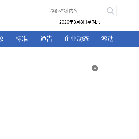
2026年8月8日星期六
象
标准
通告
企业动态
滚动
x