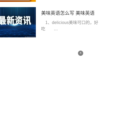
美味英语怎么写 美味英语
1、delicious美味可口的，好
吃
Doesthatsliceofchocolatecakelook
x