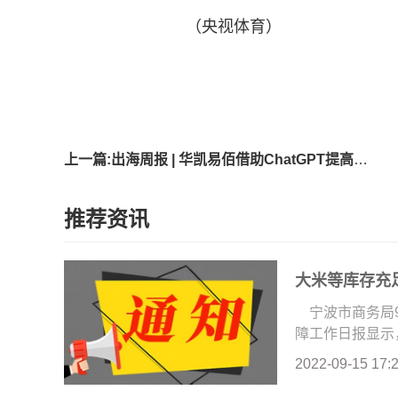
（央视体育）
标签
上一篇:出海周报 | 华凯易佰借助ChatGPT提高多个业务环节的运营效率；SHEIN否认秘密申请在美上市……
推荐资讯
大米等库存充
宁波市商务局
障工作日报显示，
2022-09-15 17: