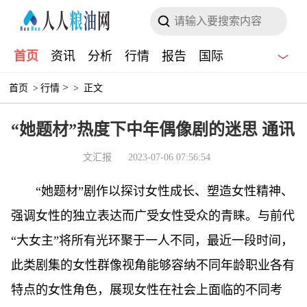
首页
资讯
分析
行情
报告
国际
>
首页
>
行情
>
正文
“她题材”热度下中年偶像剧的迷思 通讯
文汇报
2023-07-06 07:56:54
“她题材”剧作以探讨女性成长、塑造女性精神、
强调女性的独立表达而广受女性受众的青睐。与前代
“大女主”将所有光环聚于一人不同，最近一段时间，
此类剧集的女性群像视角能够容纳不同年龄职业各有
特点的女性角色，展现女性在社会上面临的不同考