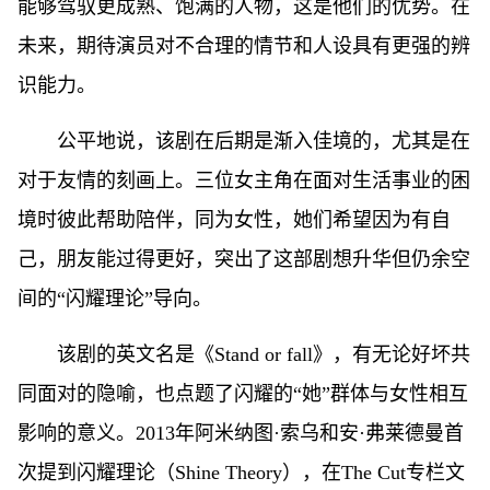
能够驾驭更成熟、饱满的人物，这是他们的优势。在
未来，期待演员对不合理的情节和人设具有更强的辨
识能力。
公平地说，该剧在后期是渐入佳境的，尤其是在
对于友情的刻画上。三位女主角在面对生活事业的困
境时彼此帮助陪伴，同为女性，她们希望因为有自
己，朋友能过得更好，突出了这部剧想升华但仍余空
间的“闪耀理论”导向。
该剧的英文名是《Stand or fall》，有无论好坏共
同面对的隐喻，也点题了闪耀的“她”群体与女性相互
影响的意义。2013年阿米纳图·索乌和安·弗莱德曼首
次提到闪耀理论（Shine Theory），在The Cut专栏文