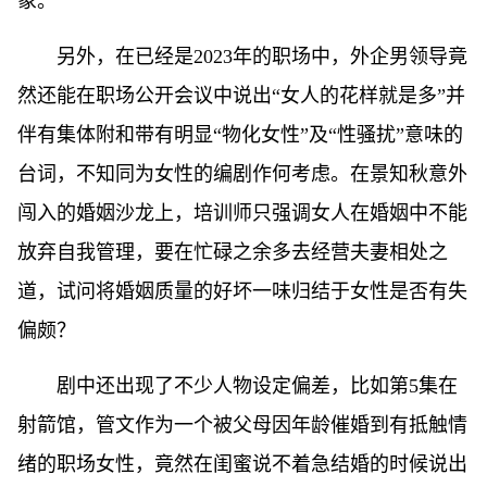
象。
另外，在已经是2023年的职场中，外企男领导竟
然还能在职场公开会议中说出“女人的花样就是多”并
伴有集体附和带有明显“物化女性”及“性骚扰”意味的
台词，不知同为女性的编剧作何考虑。在景知秋意外
闯入的婚姻沙龙上，培训师只强调女人在婚姻中不能
放弃自我管理，要在忙碌之余多去经营夫妻相处之
道，试问将婚姻质量的好坏一味归结于女性是否有失
偏颇？
剧中还出现了不少人物设定偏差，比如第5集在
射箭馆，管文作为一个被父母因年龄催婚到有抵触情
绪的职场女性，竟然在闺蜜说不着急结婚的时候说出