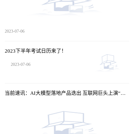
2023-07-06
2023下半年考试日历来了！
2023-07-06
当前速讯：AI大模型落地产品迭出 互联网巨头上演“速
度与激情”