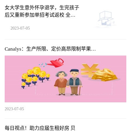
女大学生意外怀孕退学，生完孩子
后又重新参加单招考试返校 全球
聚焦
2023-07-05
Canalys：生产所限、定价高昂限制苹果
(AAPL.US)Vision Pro系列首年销量 但5年内将积累用户
超2000万
2023-07-05
每日视点！助力应届生租好房 贝