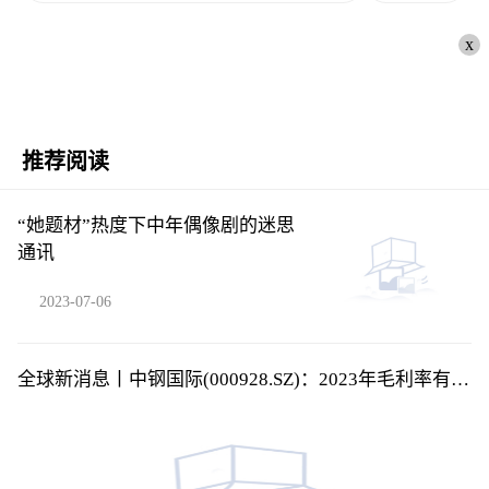
x
推荐阅读
“她题材”热度下中年偶像剧的迷思
通讯
2023-07-06
全球新消息丨中钢国际(000928.SZ)：2023年毛利率有所
改善