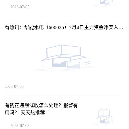
2023-07-05
看热讯：华能水电（600025）7月4日主力资金净买入
284.94万元
2023-07-05
有钱花违规催收怎么处理？报警有
用吗？ 天天热推荐
2023-07-05