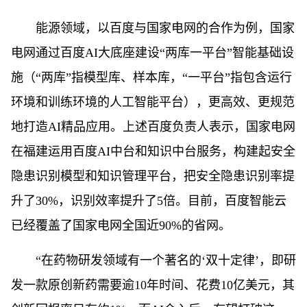
能源领域，以百度与国家电网的合作为例，国家
电网通过百度AI大底座建设“两库一平台”智能基础设
施（“两库”指模型库、样本库，“一平台”指包含运行
环境和训练环境的人工智能平台），更高效、更规范
地打造AI精品应用。上述百度负责人表示，国家电网
在福建运用百度AI中台和知识中台服务，构建起安全
隐患识别模型和知识管理平台，把安全隐患识别率提
升了30%，识别效率提升了5倍。目前，百度智能云
已经覆盖了国家电网全国近90%的省网。
“在药物研发领域有一个著名的‘双十定律’，即研
发一款原创新药需要逾10年时间、花费10亿美元，其