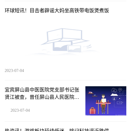
环球短讯！目击者辟谣大妈坐高铁带电饭煲煮饭
2023-07-04
宜宾屏山县中医医院党支部书记张
贤江被查，曾任屏山县人民医院院
长
2023-07-04