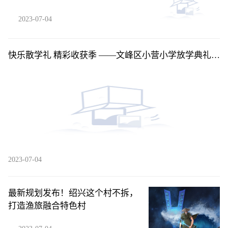
2023-07-04
快乐散学礼 精彩收获季 ——文峰区小营小学放学典礼暨
暑假安全教育|环球热闻
2023-07-04
最新规划发布！绍兴这个村不拆，
打造渔旅融合特色村