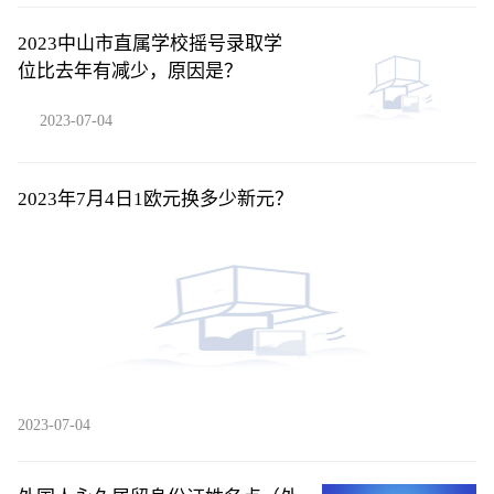
2023中山市直属学校摇号录取学
位比去年有减少，原因是？
2023-07-04
2023年7月4日1欧元换多少新元？
2023-07-04