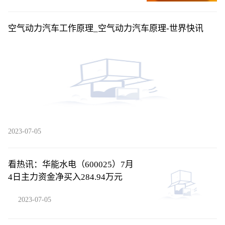
空气动力汽车工作原理_空气动力汽车原理-世界快讯
2023-07-05
看热讯：华能水电（600025）7月
4日主力资金净买入284.94万元
2023-07-05