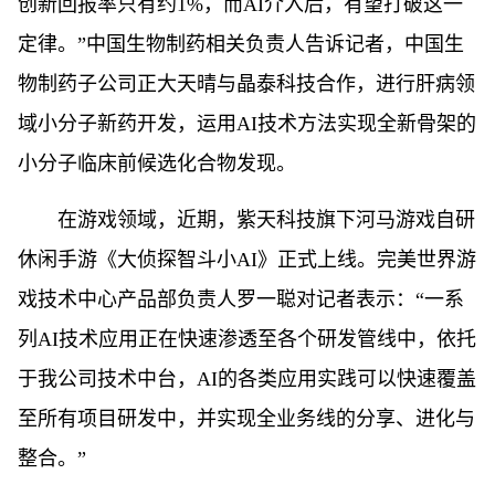
创新回报率只有约1%，而AI介入后，有望打破这一
定律。”中国生物制药相关负责人告诉记者，中国生
物制药子公司正大天晴与晶泰科技合作，进行肝病领
域小分子新药开发，运用AI技术方法实现全新骨架的
小分子临床前候选化合物发现。
在游戏领域，近期，紫天科技旗下河马游戏自研
休闲手游《大侦探智斗小AI》正式上线。完美世界游
戏技术中心产品部负责人罗一聪对记者表示：“一系
列AI技术应用正在快速渗透至各个研发管线中，依托
于我公司技术中台，AI的各类应用实践可以快速覆盖
至所有项目研发中，并实现全业务线的分享、进化与
整合。”