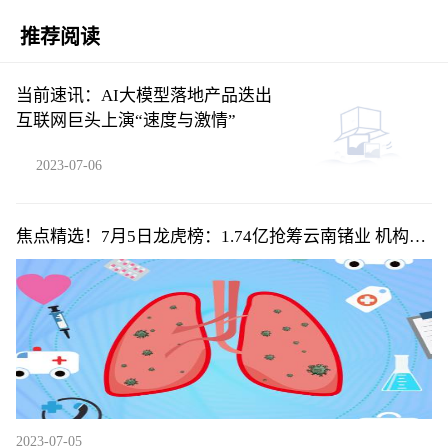
推荐阅读
当前速讯：AI大模型落地产品迭出
互联网巨头上演“速度与激情”
2023-07-06
焦点精选！7月5日龙虎榜：1.74亿抢筹云南锗业 机构净
买入12只股
2023-07-05