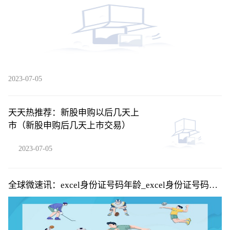
2023-07-05
天天热推荐：新股申购以后几天上
市（新股申购后几天上市交易）
2023-07-05
全球微速讯：excel身份证号码年龄_excel身份证号码前
加g