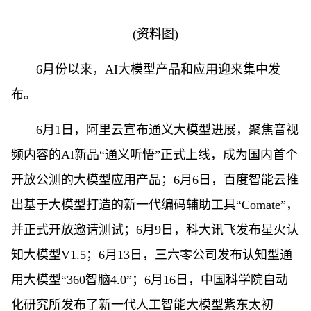
(资料图)
6月份以来，AI大模型产品和应用迎来集中发
布。
6月1日，阿里云宣布通义大模型进展，聚焦音视
频内容的AI新品“通义听悟”正式上线，成为国内首个
开放公测的大模型应用产品；6月6日，百度智能云推
出基于大模型打造的新一代编码辅助工具“Comate”，
并正式开放邀请测试；6月9日，科大讯飞发布星火认
知大模型V1.5；6月13日，三六零公司发布认知型通
用大模型“360智脑4.0”；6月16日，中国科学院自动
化研究所发布了新一代人工智能大模型紫东太初