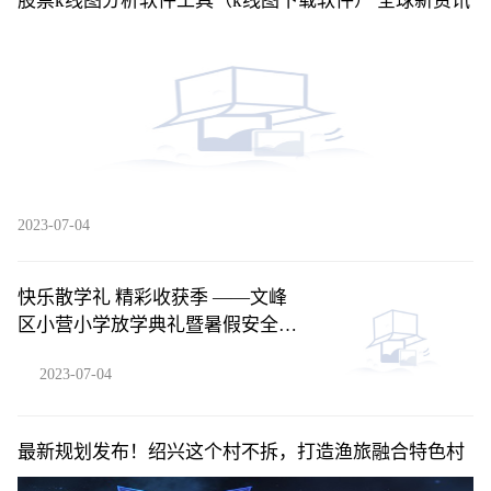
股票k线图分析软件工具（k线图下载软件） 全球新资讯
2023-07-04
快乐散学礼 精彩收获季 ——文峰
区小营小学放学典礼暨暑假安全教
育|环球热闻
2023-07-04
最新规划发布！绍兴这个村不拆，打造渔旅融合特色村