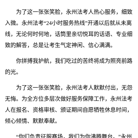
为了这一张张笑脸，永州法考人热心服务，细致
入微。永州法考“24小时服务热线”开通以后就从未离
线，无论何时何地，话筒里亲切悦耳的话语、专业细
致的解答，总是让考生气定神闲、信心满满。
你拼搏我护航，我们吃过的苦终将成为照亮前路
的光。
为了这一张张笑脸，永州法考人默默付出，无怨
无悔。为全方位多层次做好服务保障工作，永州法考
人在报名、资格审核、颁证期间自愿牺牲休息时间，
倾心倾情、默默奉献。
“你们负责征服赛场，我们为你沸腾舞台。”永州