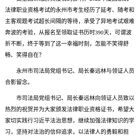
法律职业资格考试的永州市考生经历了延考、随考和
主客观题考试超长间隔的等待，承受了异地考试艰难
奔波的考验，从报名至领取证书历时390天，可谓波
折不断，终于等到了这一幸福时刻，怎能不笑得舒
畅、笑得自在？
永州市司法局党组书记、局长秦远林与领证人员
合影留念。
市司法局党组书记、局长秦远林向领证人员致以
热烈的祝贺并为大家颁发法律职业资格证书，希望大
家切实践行习近平法治思想，继续加强法律知识的学
习，坚持对法治的信仰追求，以法律人的勇毅和担