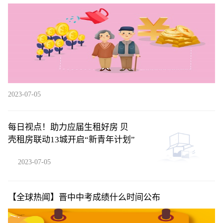
(AAPL.US)Vision Pro系列首年销量 但5年内将积累用户
超2000万
2023-07-05
每日视点！助力应届生租好房 贝
壳租房联动13城开启“新青年计划”
2023-07-05
【全球热闻】晋中中考成绩什么时间公布