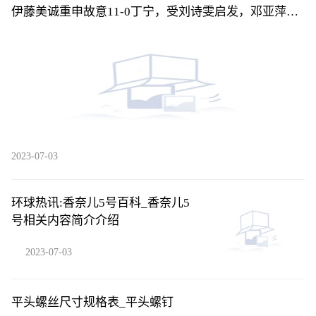
伊藤美诚重申故意11-0丁宁，受刘诗雯启发，邓亚萍曾
这样评价伊藤-每日看点
2023-07-03
环球热讯:香奈儿5号百科_香奈儿5
号相关内容简介介绍
2023-07-03
平头螺丝尺寸规格表_平头螺钉