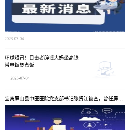
2023-07-04
环球短讯！目击者辟谣大妈坐高铁
带电饭煲煮饭
2023-07-04
宜宾屏山县中医医院党支部书记张贤江被查，曾任屏山
县人民医院院长