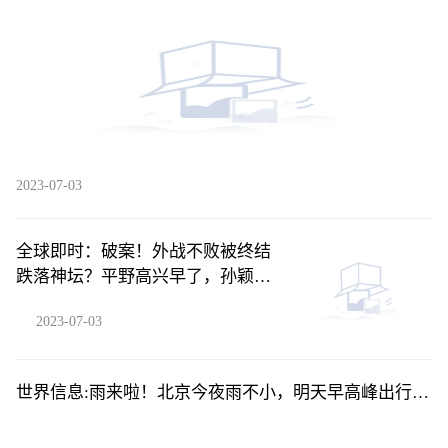
2023-07-03
全球即时：破案！外战不败被终结
跌落神坛？平野高兴早了，孙颖莎
输球是安排
2023-07-03
世界信息:雨来啦！北京今夜雨不小，明天早高峰出行需
注意