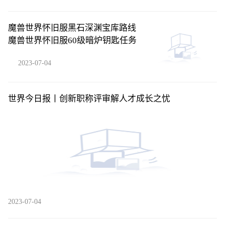
魔兽世界怀旧服黑石深渊宝库路线
魔兽世界怀旧服60级暗炉钥匙任务
2023-07-04
世界今日报丨创新职称评审解人才成长之忧
2023-07-04