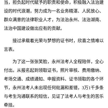
当，担负起时代赋予的职责和使命，积极融入法治建
设的时代浪潮，努力成为一名业务精湛、人民放心、
群众满意的法律职业人才，为法治永州、法治湖南、
法治中国建设做出应有的贡献。
接过承载着光荣与梦想的证书时，欣喜之情难以
言表。
为了这一张张笑脸，永州法考人全程陪伴，全心
付出。从报名起到领取证书，照片审核、费用缴纳、
考场交通、成绩通知、申报资料、证书领取的各个环
节，永州法考人未出现任何纰漏和差错，3万1千多条
与考生沟通联系的短信，见证了法考人与考生的苦乐
牵挂。