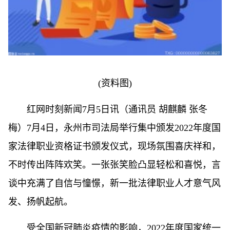
(资料图)
红网时刻新闻7月5日讯（通讯员 胡麒麟 张冬
梅）7月4日，永州市司法局举行集中颁发2022年度国
家法律职业资格证书颁发仪式，现场氛围喜庆祥和，
不时传出阵阵欢笑。一张张笑脸凸显轻松和喜悦，言
谈中充满了自信与憧憬，新一批法律职业人才意气风
发、扬帆起航。
受全国新冠肺炎疫情的影响，2022年度国家统一