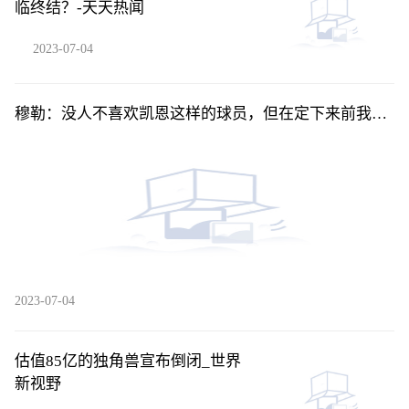
临终结？-天天热闻
2023-07-04
穆勒：没人不喜欢凯恩这样的球员，但在定下来前我不
应该谈论他_天天热推荐
2023-07-04
估值85亿的独角兽宣布倒闭_世界
新视野