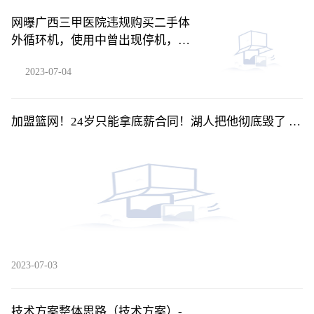
网曝广西三甲医院违规购买二手体
外循环机，使用中曾出现停机，知
情人称情况属实-每日消息
2023-07-04
加盟篮网！24岁只能拿底薪合同！湖人把他彻底毁了 环
球快看
2023-07-03
技术方案整体思路（技术方案）-