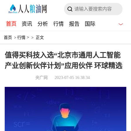
首页
资讯
分析
行情
报告
国际
>
首页
>
行情
>
正文
值得买科技入选“北京市通用人工智能
产业创新伙伴计划”应用伙伴 环球精选
央广网
2023-07-05 16:38:34