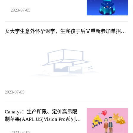
环球精选
2023-07-05
女大学生意外怀孕退学，生完孩子后又重新参加单招考
试返校 全球聚焦
2023-07-05
Canalys：生产所限、定价高昂限
制苹果(AAPL.US)Vision Pro系列首
年销量 但5年内将积累用户超2000
2023-07-05