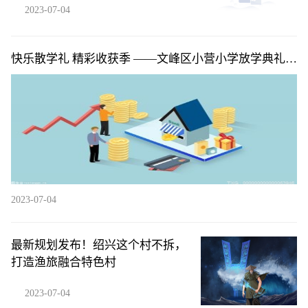
2023-07-04
快乐散学礼 精彩收获季 ——文峰区小营小学放学典礼暨
暑假安全教育|环球热闻
2023-07-04
最新规划发布！绍兴这个村不拆，
打造渔旅融合特色村
2023-07-04