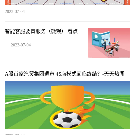
2023-07-04
智能客服要真服务（微观） 看点
2023-07-04
A股首家汽贸集团退市 4S店模式面临终结？-天天热闻