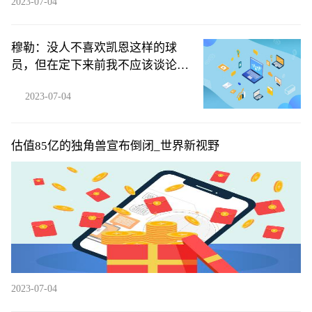
2023-07-04
穆勒：没人不喜欢凯恩这样的球
员，但在定下来前我不应该谈论他
_天天热推荐
2023-07-04
估值85亿的独角兽宣布倒闭_世界新视野
2023-07-04