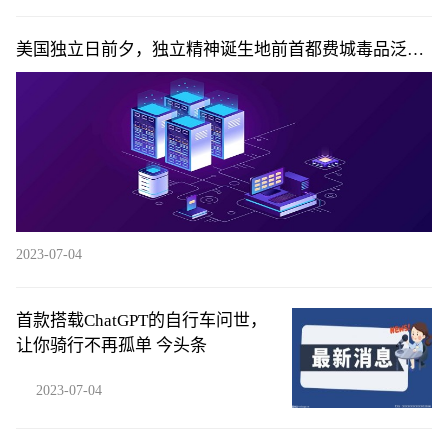
美国独立日前夕，独立精神诞生地前首都费城毒品泛
滥，人们光天化日之下照镜子对脖子注射毒品，场景如
同人间地狱
2023-07-04
首款搭载ChatGPT的自行车问世，
让你骑行不再孤单 今头条
2023-07-04