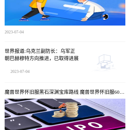
2023-07-04
世界报道:乌克兰副防长：乌军正
朝巴赫穆特方向推进，已取得进展
2023-07-04
魔兽世界怀旧服黑石深渊宝库路线 魔兽世界怀旧服60级
暗炉钥匙任务