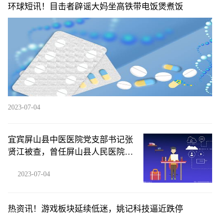
环球短讯！目击者辟谣大妈坐高铁带电饭煲煮饭
2023-07-04
宜宾屏山县中医医院党支部书记张
贤江被查，曾任屏山县人民医院院
长
2023-07-04
热资讯！游戏板块延续低迷，姚记科技逼近跌停