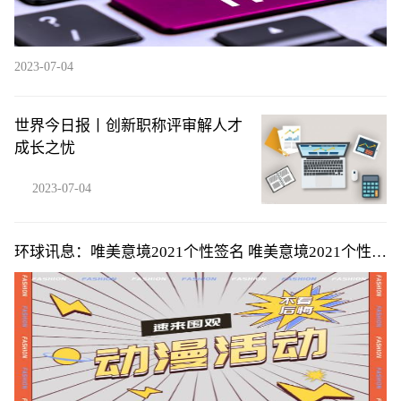
2023-07-04
世界今日报丨创新职称评审解人才
成长之忧
2023-07-04
环球讯息：唯美意境2021个性签名 唯美意境2021个性签
名短句