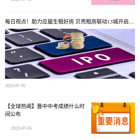
万
每日视点！助力应届生租好房 贝壳租房联动13城开启
“新青年计划”
2023-07-05
【全球热闻】晋中中考成绩什么时
间公布
2023-07-05