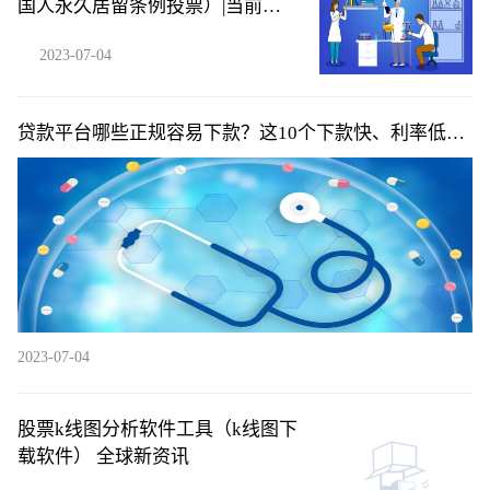
国人永久居留条例投票）|当前快
讯
2023-07-04
贷款平台哪些正规容易下款？这10个下款快、利率低、
口碑好
2023-07-04
股票k线图分析软件工具（k线图下
载软件） 全球新资讯