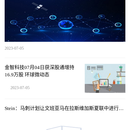
2023-07-05
金智科技07月04日获深股通增持
16.9万股 环球微动态
2023-07-05
Stein：马刺计划让文班亚马在拉斯维加斯夏联中进行首
秀 环球新要闻