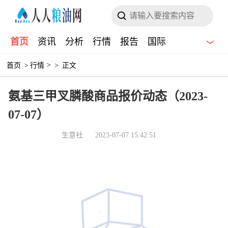
首页
资讯
分析
行情
报告
国际
>
首页
>
行情
>
正文
氨基三甲叉膦酸商品报价动态（2023-
07-07）
生意社
2023-07-07 15:42:51