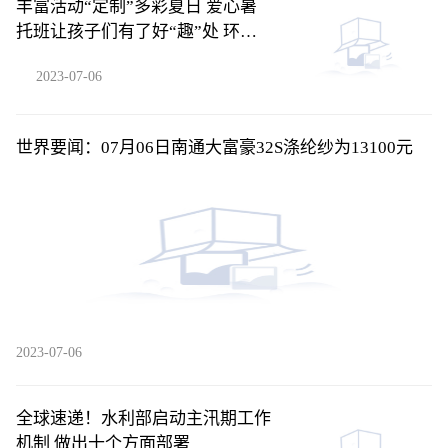
丰富活动“定制”多彩夏日 爱心暑
托班让孩子们有了好“趣”处 环球
新资讯
2023-07-06
世界要闻：07月06日南通大富豪32S涤纶纱为13100元
2023-07-06
全球速递！水利部启动主汛期工作
机制 做出十个方面部署