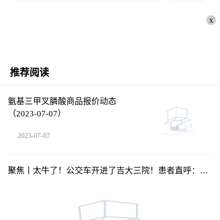
x
推荐阅读
氨基三甲叉膦酸商品报价动态
（2023-07-07）
2023-07-07
聚焦丨太牛了！公交车开进了吉大三院！患者直呼：贴
心又方便