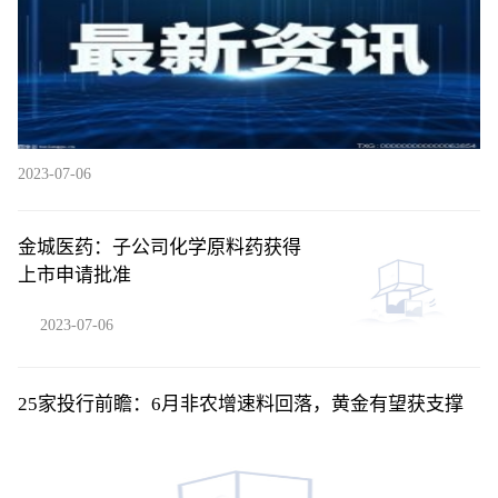
2023-07-06
金城医药：子公司化学原料药获得
上市申请批准
2023-07-06
25家投行前瞻：6月非农增速料回落，黄金有望获支撑