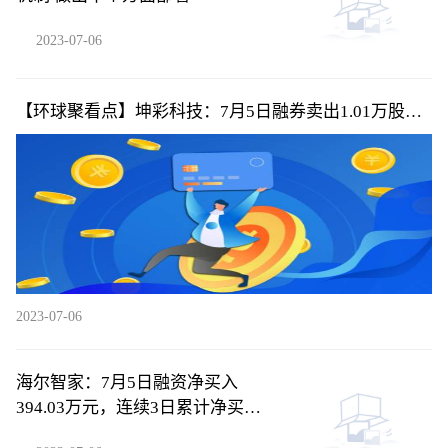
2023-07-06
【环球聚看点】坤彩科技：7月5日融券卖出1.01万股，
融资融券余额4.39亿元
2023-07-06
海尔智家：7月5日融资净买入
394.03万元，连续3日累计净买入
2566.46万元