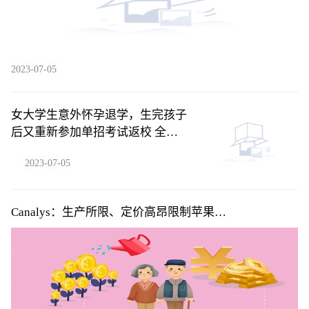
2023-07-05
女大学生意外怀孕退学，生完孩子
后又重新参加单招考试返校 全球
聚焦
2023-07-05
Canalys：生产所限、定价高昂限制苹果
(AAPL.US)Vision Pro系列首年销量 但5年内将积累用户
超2000万