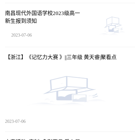
南昌现代外国语学校2023级高一
新生报到须知
2023-07-06
【浙江】《记忆力大赛 》||三年级 黄天睿​|聚看点
2023-07-06