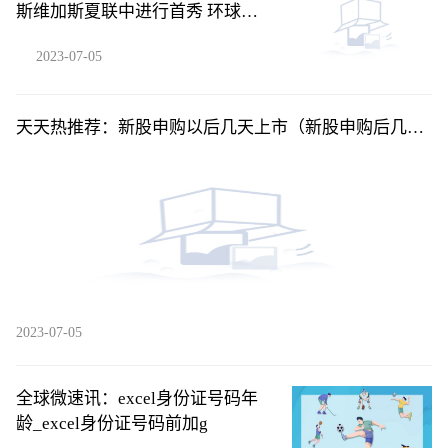
斯维加斯夏联中进行首秀 环球新
要闻
2023-07-05
天天热推荐：新股申购以后几天上市（新股申购后几天
上市交易）
2023-07-05
全球微速讯：excel身份证号码年
龄_excel身份证号码前加g