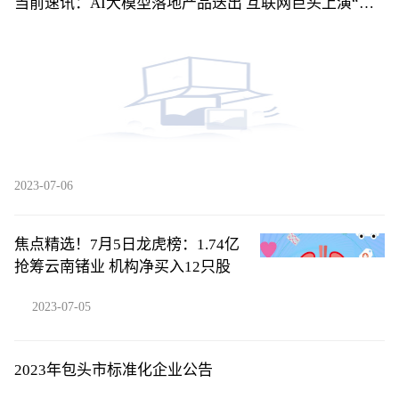
当前速讯：AI大模型落地产品迭出 互联网巨头上演“速
度与激情”
2023-07-06
焦点精选！7月5日龙虎榜：1.74亿
抢筹云南锗业 机构净买入12只股
2023-07-05
2023年包头市标准化企业公告