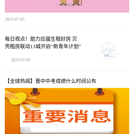
2023-07-05
每日视点！助力应届生租好房 贝
壳租房联动13城开启“新青年计划”
2023-07-05
【全球热闻】晋中中考成绩什么时间公布