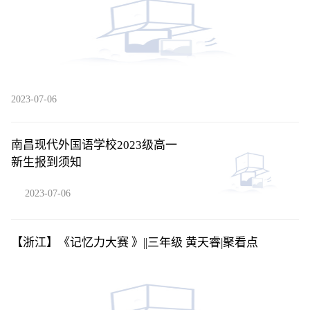
2023-07-06
南昌现代外国语学校2023级高一
新生报到须知
2023-07-06
【浙江】《记忆力大赛 》||三年级 黄天睿​|聚看点