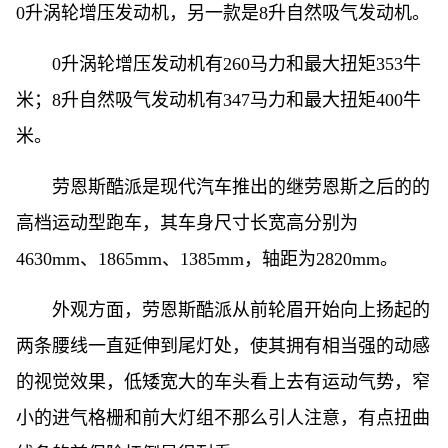
0升涡轮增压发动机，另一款是8升自然吸气发动机。
0升涡轮增压发动机有260马力和最大扭矩353牛
米；8升自然吸气发动机有347马力和最大扭矩400牛
米。
劳恩斯酷派是现代汽车推出的继劳恩斯之后的的
高档运动型跑车，其车身尺寸长宽高分别为
4630mm、1865mm、1385mm，轴距为2820mm。
外观方面，劳恩斯酷派从前轮眉开始向上扬起的
两条腰线一直延伸到尾灯处，使其拥有相当强的动感
的视觉效果，低矮宽大的车头看上去有运动气势，窄
小的进气格栅和前大灯组不那么引人注意，有点扭曲