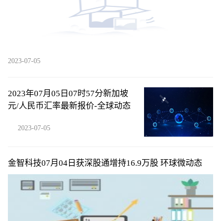
2023-07-05
2023年07月05日07时57分新加坡
元/人民币汇率最新报价-全球动态
2023-07-05
金智科技07月04日获深股通增持16.9万股 环球微动态