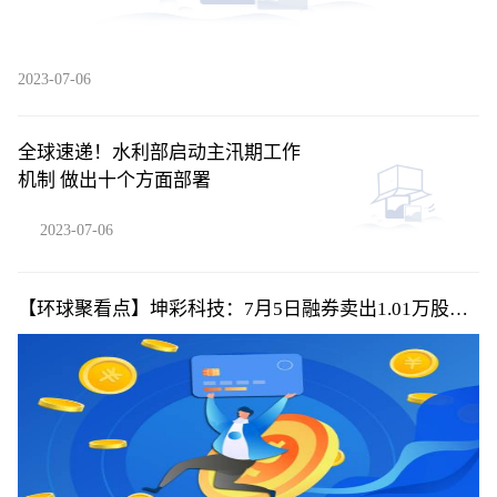
2023-07-06
全球速递！水利部启动主汛期工作
机制 做出十个方面部署
2023-07-06
【环球聚看点】坤彩科技：7月5日融券卖出1.01万股，
融资融券余额4.39亿元