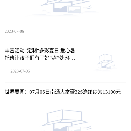
2023-07-06
丰富活动“定制”多彩夏日 爱心暑
托班让孩子们有了好“趣”处 环球
新资讯
2023-07-06
世界要闻：07月06日南通大富豪32S涤纶纱为13100元