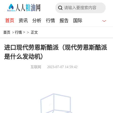
首页
资讯
分析
行情
报告
国际
>
首页
>
行情
>
正文
进口现代劳恩斯酷派（现代劳恩斯酷派
是什么发动机）
互联网
2023-07-07 14:59:42