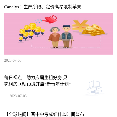
Canalys：生产所限、定价高昂限制苹果
(AAPL.US)Vision Pro系列首年销量 但5年内将积累用户
超2000万
2023-07-05
每日视点！助力应届生租好房 贝
壳租房联动13城开启“新青年计划”
2023-07-05
【全球热闻】晋中中考成绩什么时间公布