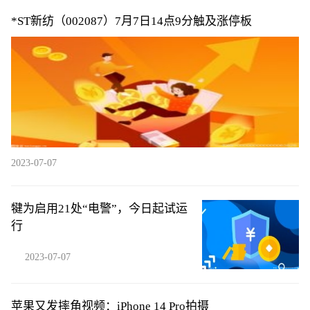
*ST新纺（002087）7月7日14点9分触及涨停板
2023-07-07
犍为启用21处“电警”，今日起试运
行
2023-07-07
苹果又发摔角视频：iPhone 14 Pro拍摄