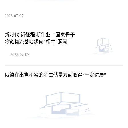
2023-07-07
新时代 新征程 新伟业丨国家骨干
冷链物流基地缘何“相中”漯河
2023-07-07
俄镍在出售积累的金属储量方面取得“一定进展”