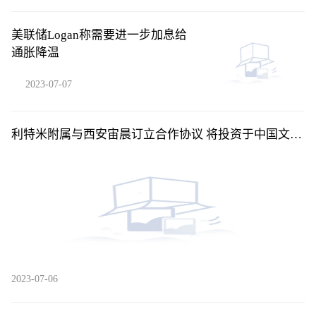
美联储Logan称需要进一步加息给
通胀降温
2023-07-07
利特米附属与西安宙晨订立合作协议 将投资于中国文昌
市东郊镇码头村
2023-07-06