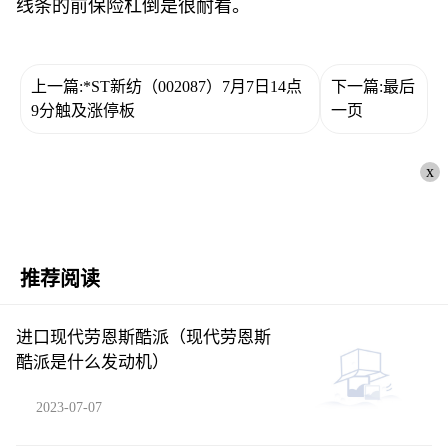
线条的前保险杠倒是很耐看。
上一篇:*ST新纺（002087）7月7日14点
下一篇:最后
9分触及涨停板
一页
x
推荐阅读
进口现代劳恩斯酷派（现代劳恩斯
酷派是什么发动机）
2023-07-07