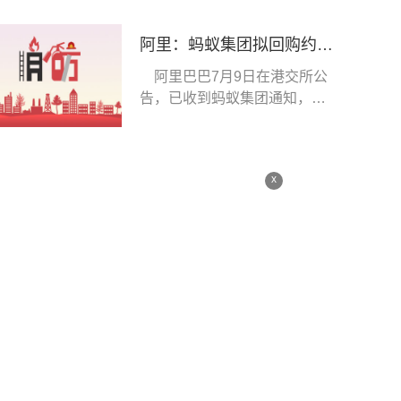
阿里：蚂蚁集团拟回购约7.6%股份，正考虑是否参与
阿里巴巴7月9日在港交所公
告，已收到蚂蚁集团通知，蚂
蚁集团将召开股东
x