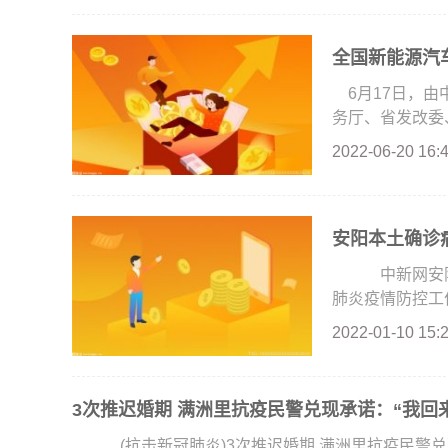
全国新能源汽车
6月17日，
务厅、省发改委、
2022-06-20 16:
安阳本土确诊
中新网安阳1
肺炎疫情防控工作
2022-01-10 15:
3次推迟婚期 满洲里抗疫民警兑现承诺：“我回
(抗击新冠肺炎)3次推迟婚期 满洲里抗疫民警兑