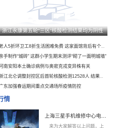
浙江永康第五轮“三区”核酸检测结果均为阴性
老人5折环卫工8折生活困难免费 这家面馆背后有个暖心事
亲手制作“城砖” 这群小学生期末测评“砌了一面明城墙”
河南安阳本土确诊病例与奥密克戎变异株有关
浙江北仑调整封控区后首轮核酸检测12528人 结果均为阴性
广东加强春运期间重点交通场所疫情防控
行情
上海三星手机维修中心电话（上海三星手机维修点）
来为大家解答以上问题，上