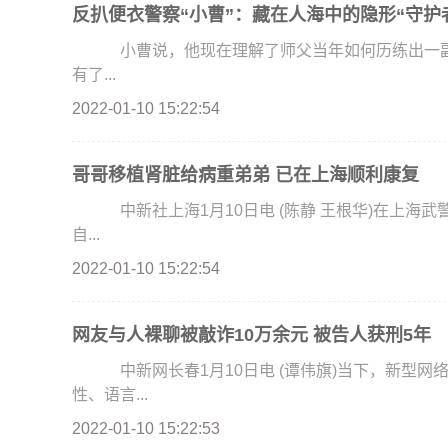
反扒便衣警察“小曹”：藏在人海中的隐形“守护
小曹说，他现在理解了师父当年如何历练出一副“
有了...
2022-01-10 15:22:54
哥哥移植肾脏给病重弟弟 已在上海顺利康复
中新社上海1月10日电 (陈静 王根华)在上海武警服役的弟弟被尿毒症击倒，哥哥义无反顾地捐献出
自...
2022-01-10 15:22:54
网友与人裸聊被敲诈10万余元 被告人获刑5年
中新网长春1月10日电 (谭伟旗)当下，新型网
性、语言...
2022-01-10 15:22:53