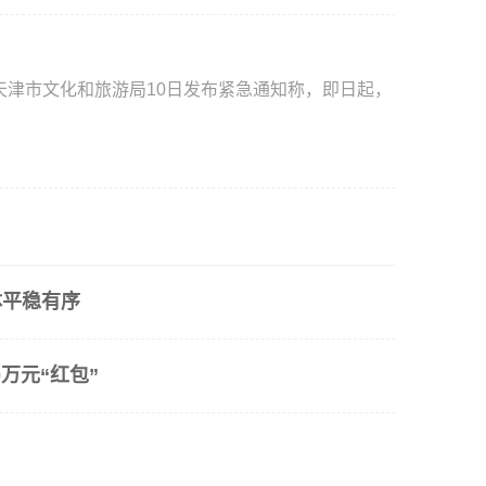
天津市文化和旅游局10日发布紧急通知称，即日起，
体平稳有序
万元“红包”