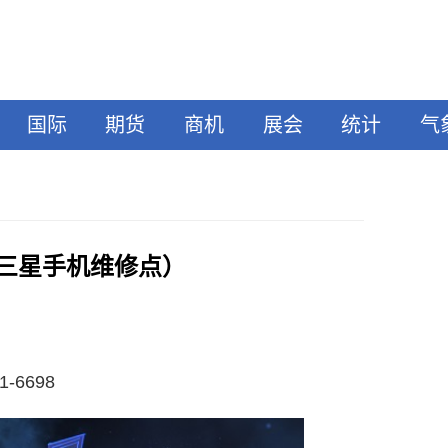
国际
期货
商机
展会
统计
气
三星手机维修点）
-6698