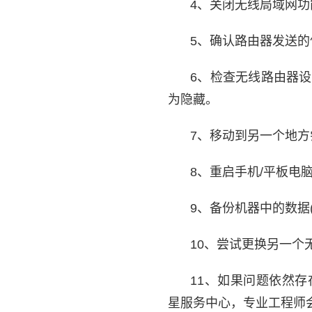
4、关闭无线局域网
5、确认路由器发送的信
6、检查无线路由器
为隐藏。
7、移动到另一个地方
8、重启手机/平板电
9、备份机器中的数据
10、尝试更换另一个
11、如果问题依然
星服务中心，专业工程师