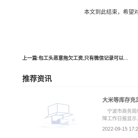
本文到此结束，希望
标签
上一篇:包工头恶意拖欠工资,只有微信记录可以法院起诉吗
推荐资讯
大米等库存充
宁波市商务局
障工作日报显示，
2022-09-15 17: