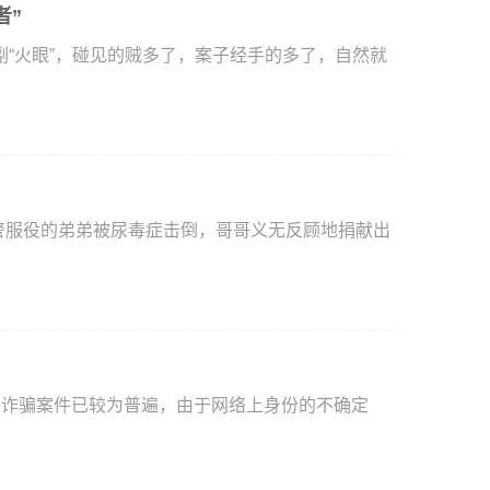
者”
火眼”，碰见的贼多了，案子经手的多了，自然就
络诈骗案件已较为普遍，由于网络上身份的不确定