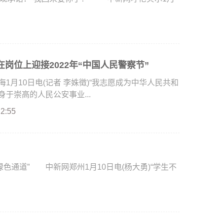
岗位上迎接2022年“中国人民警察节”
月10日电(记者 李姝徵)“我志愿成为中华人民共和
于崇高的人民公安事业...
22:55
通道” 中新网郑州1月10日电(杨大勇)“学生不