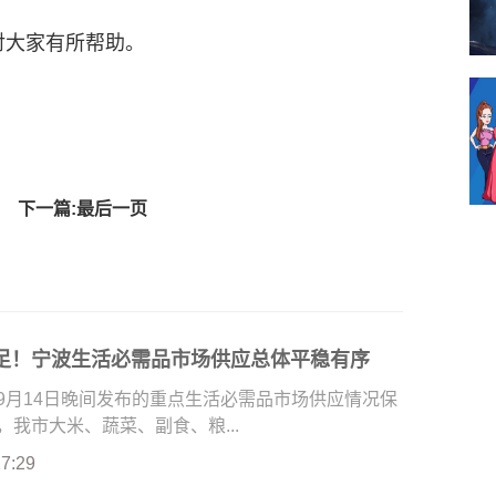
对大家有所帮助。
下一篇:最后一页
足！宁波生活必需品市场供应总体平稳有序
9月14日晚间发布的重点生活必需品市场供应情况保
我市大米、蔬菜、副食、粮...
27:29