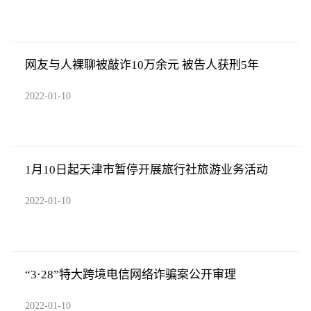
网友与人裸聊被敲诈10万余元 被告人获刑5年
2022-01-10
1月10日起天津市暂停开展旅行社旅游业务活动
2022-01-10
“3·28”特大跨境电信网络诈骗案公开审理
2022-01-10