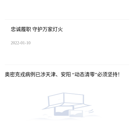
忠诚履职 守护万家灯火
2022-01-10
奥密克戎病例已涉天津、安阳 “动态清零”必须坚持！