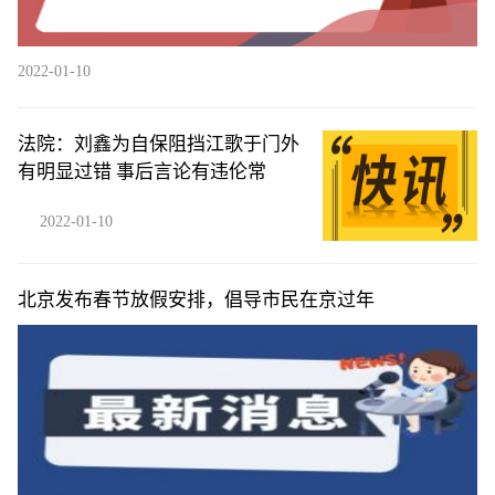
2022-01-10
法院：刘鑫为自保阻挡江歌于门外
有明显过错 事后言论有违伦常
2022-01-10
北京发布春节放假安排，倡导市民在京过年