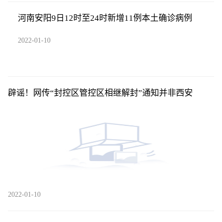
河南安阳9日12时至24时新增11例本土确诊病例
2022-01-10
辟谣！网传“封控区管控区相继解封”通知并非西安
2022-01-10