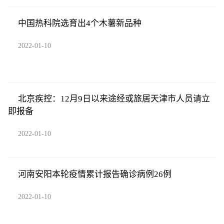
中国热科院选育出4个木薯新品种
2022-01-10
北京疾控：12月9日以来途经或旅居天津市人员请立
即报备
2022-01-10
河南安阳本轮疫情累计报告确诊病例26例
2022-01-10