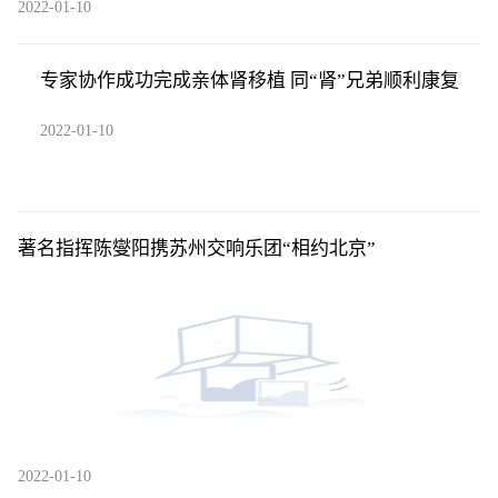
2022-01-10
专家协作成功完成亲体肾移植 同“肾”兄弟顺利康复
2022-01-10
著名指挥陈燮阳携苏州交响乐团“相约北京”
2022-01-10