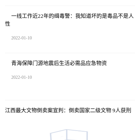
一线工作近22年的缉毒警：我知道坏的是毒品不是人
性
2022-01-10
青海保障门源地震后生活必需品应急物资
2022-01-10
江西最大文物倒卖案宣判：倒卖国家二级文物 9人获刑