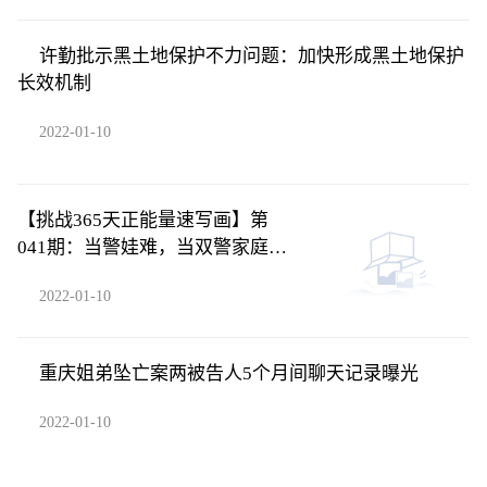
许勤批示黑土地保护不力问题：加快形成黑土地保护
长效机制
2022-01-10
【挑战365天正能量速写画】第
041期：当警娃难，当双警家庭的
警娃更难
2022-01-10
重庆姐弟坠亡案两被告人5个月间聊天记录曝光
2022-01-10