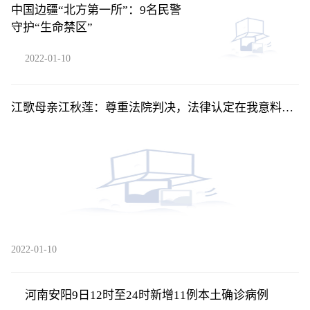
中国边疆“北方第一所”：9名民警
守护“生命禁区”
2022-01-10
江歌母亲江秋莲：尊重法院判决，法律认定在我意料之
中
2022-01-10
河南安阳9日12时至24时新增11例本土确诊病例