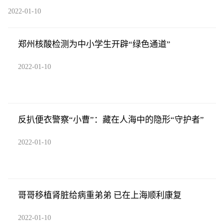
2022-01-10
郑州核酸检测为中小学生开辟“绿色通道”
2022-01-10
反扒便衣警察“小曹”：藏在人海中的隐形“守护者”
2022-01-10
哥哥移植肾脏给病重弟弟 已在上海顺利康复
2022-01-10