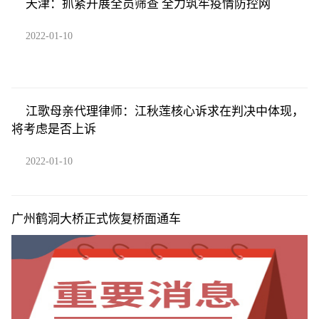
天津：抓紧开展全员筛查 全力筑牢疫情防控网
2022-01-10
江歌母亲代理律师：江秋莲核心诉求在判决中体现，
将考虑是否上诉
2022-01-10
广州鹤洞大桥正式恢复桥面通车