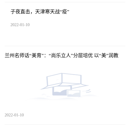
子夜直击，天津寒天战“疫”
2022-01-10
兰州名师话“美育”：“尚乐立人”分层培优 以“美”润教
2022-01-10