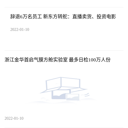
辞退6万名员工 新东方转舵：直播卖货、投资电影
2022-01-10
浙江金华首启气膜方舱实验室 最多日检100万人份
2022-01-10