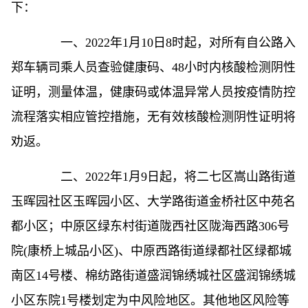
下：
一、2022年1月10日8时起，对所有自公路入
郑车辆司乘人员查验健康码、48小时内核酸检测阴性
证明，测量体温，健康码或体温异常人员按疫情防控
流程落实相应管控措施，无有效核酸检测阴性证明将
劝返。
二、2022年1月9日起，将二七区嵩山路街道
玉晖园社区玉晖园小区、大学路街道金桥社区中苑名
都小区；中原区绿东村街道陇西社区陇海西路306号
院(康桥上城品小区)、中原西路街道绿都社区绿都城
南区14号楼、棉纺路街道盛润锦绣城社区盛润锦绣城
小区东院1号楼划定为中风险地区。其他地区风险等