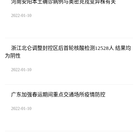
河南安阳本土确诊病例与奥密克戎变异株有关
2022-01-10
浙江北仑调整封控区后首轮核酸检测12528人 结果均
为阴性
2022-01-10
广东加强春运期间重点交通场所疫情防控
2022-01-10