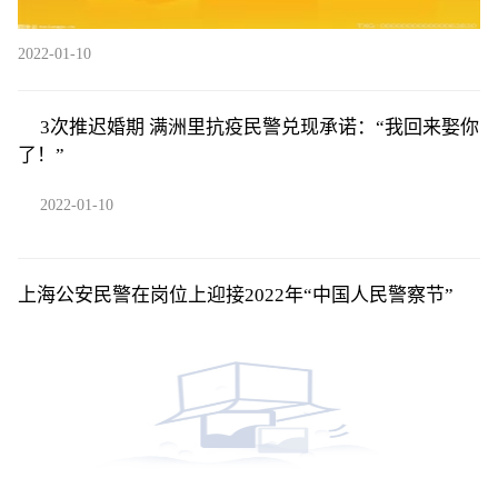
2022-01-10
3次推迟婚期 满洲里抗疫民警兑现承诺：“我回来娶你
了！”
2022-01-10
上海公安民警在岗位上迎接2022年“中国人民警察节”