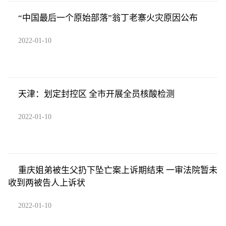
“中国最后一个原始部落”翁丁老寨火灾原因公布
2022-01-10
天津：划定封控区 全市开展全员核酸检测
2022-01-10
重庆姐弟被生父扔下坠亡案上诉期结束 一审法院暂未
收到两被告人上诉状
2022-01-10