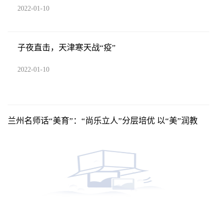
2022-01-10
子夜直击，天津寒天战“疫”
2022-01-10
兰州名师话“美育”：“尚乐立人”分层培优 以“美”润教