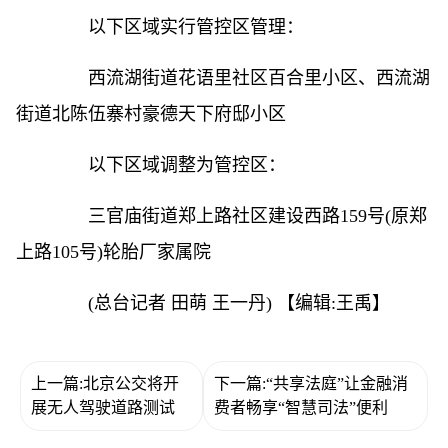
以下区域实行管控区管理：
西流湖街道花语里社区百合里小区、西流湖
街道北陈伍寨村豪德天下府邸小区
以下区域调整为管控区：
三官庙街道郑上路社区建设西路159号(原郑
上路105号)轮胎厂家属院
(总台记者 田萌 王一丹)
【编辑:王禹】
上一篇:北京公交将开
下一篇:“共享法庭”让金融消
展无人驾驶道路测试
费者畅享“智慧司法”便利