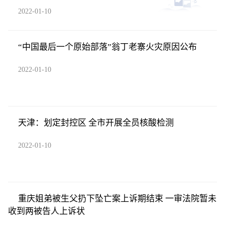
2022-01-10
“中国最后一个原始部落”翁丁老寨火灾原因公布
2022-01-10
天津：划定封控区 全市开展全员核酸检测
2022-01-10
重庆姐弟被生父扔下坠亡案上诉期结束 一审法院暂未
收到两被告人上诉状