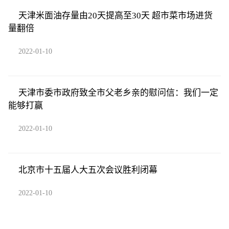
天津米面油存量由20天提高至30天 超市菜市场进货
量翻倍
2022-01-10
天津市委市政府致全市父老乡亲的慰问信：我们一定
能够打赢
2022-01-10
北京市十五届人大五次会议胜利闭幕
2022-01-10