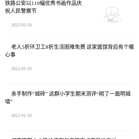
铁路公安以110幅优秀书画作品庆
祝人民警察节
2022-01-10
老人5折环卫工8折生活困难免费 这家面馆背后有个暖
心事
2022-01-10
亲手制作“城砖” 这群小学生期末测评“砌了一面明城
墙”
2022-01-10