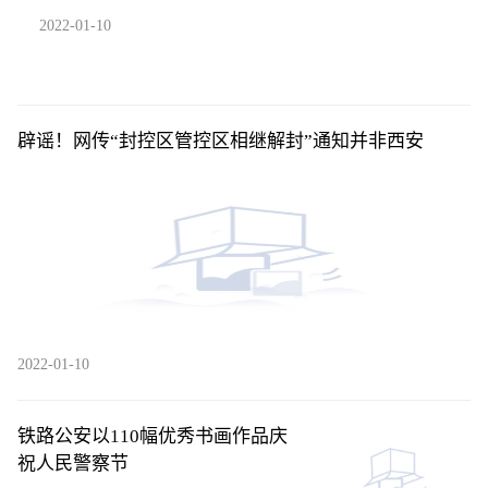
2022-01-10
辟谣！网传“封控区管控区相继解封”通知并非西安
2022-01-10
铁路公安以110幅优秀书画作品庆
祝人民警察节