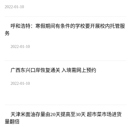
2022-01-10
呼和浩特：寒假期间有条件的学校要开展校内托管服
务
2022-01-10
广西东兴口岸恢复通关 入境需网上预约
2022-01-10
天津米面油存量由20天提高至30天 超市菜市场进货
量翻倍