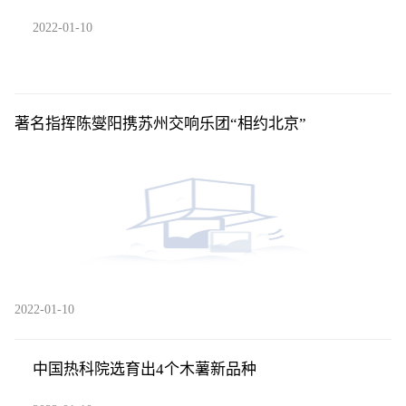
2022-01-10
著名指挥陈燮阳携苏州交响乐团“相约北京”
2022-01-10
中国热科院选育出4个木薯新品种