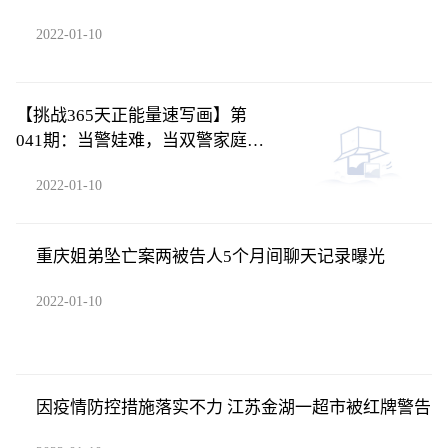
2022-01-10
【挑战365天正能量速写画】第
041期：当警娃难，当双警家庭的
警娃更难
2022-01-10
重庆姐弟坠亡案两被告人5个月间聊天记录曝光
2022-01-10
因疫情防控措施落实不力 江苏金湖一超市被红牌警告