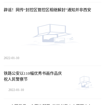
辟谣！网传“封控区管控区相继解封”通知并非西安
2022-01-10
铁路公安以110幅优秀书画作品庆
祝人民警察节
2022-01-10