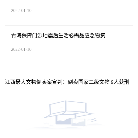
2022-01-10
青海保障门源地震后生活必需品应急物资
2022-01-10
江西最大文物倒卖案宣判：倒卖国家二级文物 9人获刑