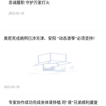
忠诚履职 守护万家灯火
2022-01-10
奥密克戎病例已涉天津、安阳 “动态清零”必须坚持！
2022-01-10
专家协作成功完成亲体肾移植 同“肾”兄弟顺利康复