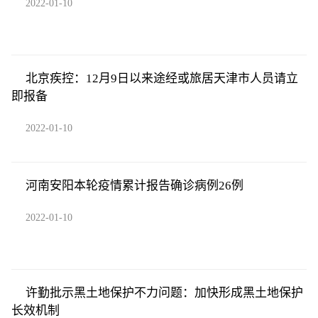
2022-01-10
北京疾控：12月9日以来途经或旅居天津市人员请立
即报备
2022-01-10
河南安阳本轮疫情累计报告确诊病例26例
2022-01-10
许勤批示黑土地保护不力问题：加快形成黑土地保护
长效机制