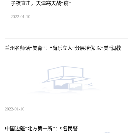
子夜直击，天津寒天战“疫”
2022-01-10
兰州名师话“美育”：“尚乐立人”分层培优 以“美”润教
2022-01-10
中国边疆“北方第一所”：9名民警