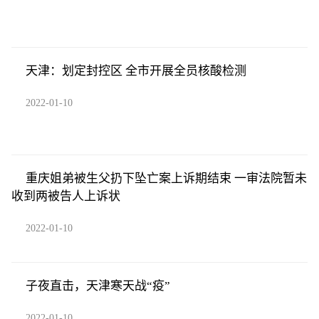
天津：划定封控区 全市开展全员核酸检测
2022-01-10
重庆姐弟被生父扔下坠亡案上诉期结束 一审法院暂未
收到两被告人上诉状
2022-01-10
子夜直击，天津寒天战“疫”
2022-01-10