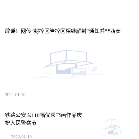
辟谣！网传“封控区管控区相继解封”通知并非西安
2022-01-10
铁路公安以110幅优秀书画作品庆
祝人民警察节
2022-01-10