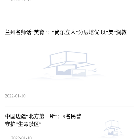
兰州名师话“美育”：“尚乐立人”分层培优 以“美”润教
2022-01-10
中国边疆“北方第一所”：9名民警
守护“生命禁区”
2022-01-10