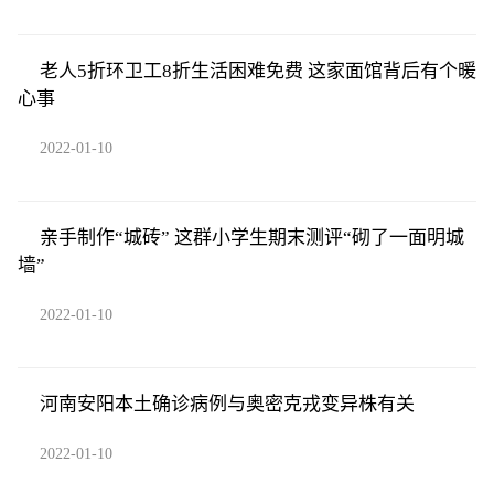
老人5折环卫工8折生活困难免费 这家面馆背后有个暖
心事
2022-01-10
亲手制作“城砖” 这群小学生期末测评“砌了一面明城
墙”
2022-01-10
河南安阳本土确诊病例与奥密克戎变异株有关
2022-01-10