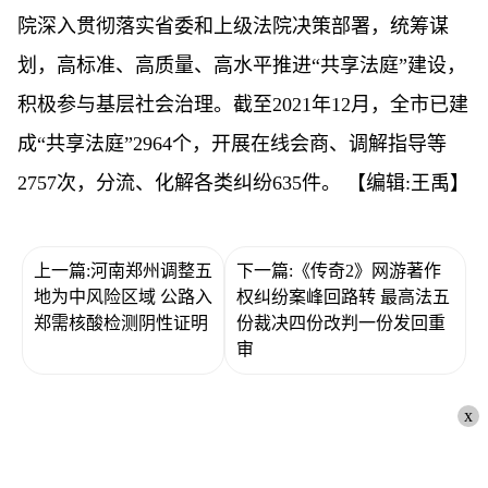
院深入贯彻落实省委和上级法院决策部署，统筹谋
划，高标准、高质量、高水平推进“共享法庭”建设，
积极参与基层社会治理。截至2021年12月，全市已建
成“共享法庭”2964个，开展在线会商、调解指导等
2757次，分流、化解各类纠纷635件。
【编辑:王禹】
上一篇:河南郑州调整五
下一篇:《传奇2》网游著作
地为中风险区域 公路入
权纠纷案峰回路转 最高法五
郑需核酸检测阴性证明
份裁决四份改判一份发回重
审
x