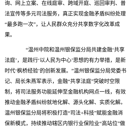
询、网上立案、在线庭审、跨域开庭、巡回审判、普
法宣传等多元司法服务，真正实现金融矛盾纠纷处理
“最多跑一次”，让人民群众充分共享数字化改革成
果。
“温州中院和温州银保监分局共建金融‘共享
法庭’，是践行‘以人民为中心’思想的有力举措，是新
时代‘枫桥经验’的创新发展。”温州银保监分局党委书
记、局长朱燕军表示，金融“共享法庭”突破时空限
制，将司法服务功能延伸至金融机构网点一线，有效
推动金融矛盾纠纷就地化解、源头化解、实质化解。
温州银保监分局将积极打造“司法+科技”赋能金融消
保新模式，持续推动辖区内银行业保险业“高站位”做