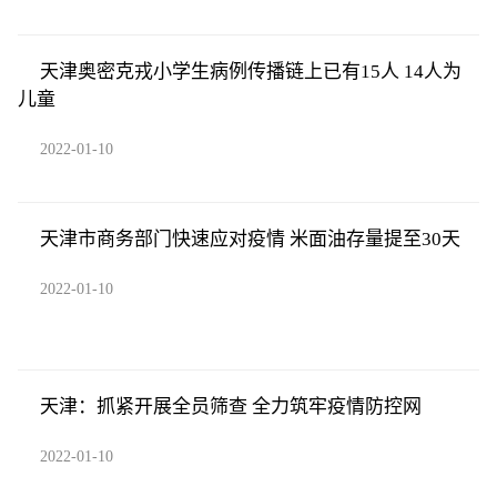
天津奥密克戎小学生病例传播链上已有15人 14人为
儿童
2022-01-10
天津市商务部门快速应对疫情 米面油存量提至30天
2022-01-10
天津：抓紧开展全员筛查 全力筑牢疫情防控网
2022-01-10