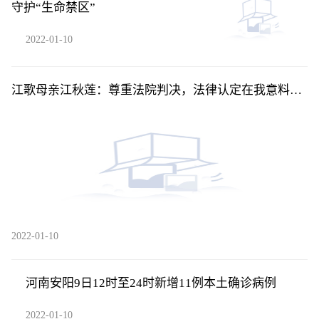
守护“生命禁区”
2022-01-10
江歌母亲江秋莲：尊重法院判决，法律认定在我意料之
中
2022-01-10
河南安阳9日12时至24时新增11例本土确诊病例
2022-01-10