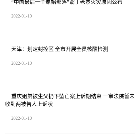
“中国最后一个原始部落”翁丁老寨火灾原因公布
2022-01-10
天津：划定封控区 全市开展全员核酸检测
2022-01-10
重庆姐弟被生父扔下坠亡案上诉期结束 一审法院暂未
收到两被告人上诉状
2022-01-10