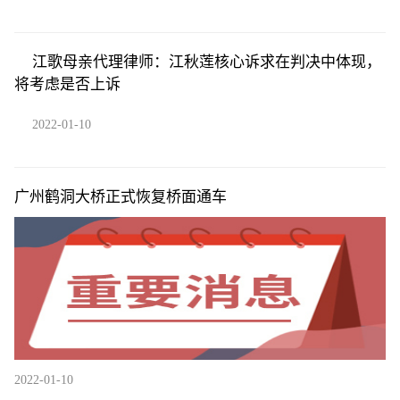
江歌母亲代理律师：江秋莲核心诉求在判决中体现，
将考虑是否上诉
2022-01-10
广州鹤洞大桥正式恢复桥面通车
2022-01-10