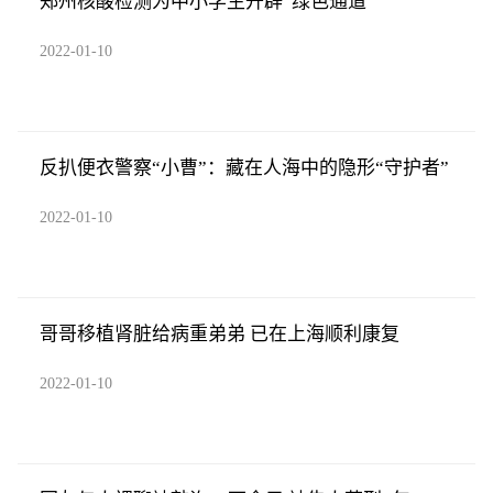
郑州核酸检测为中小学生开辟“绿色通道”
2022-01-10
反扒便衣警察“小曹”：藏在人海中的隐形“守护者”
2022-01-10
哥哥移植肾脏给病重弟弟 已在上海顺利康复
2022-01-10