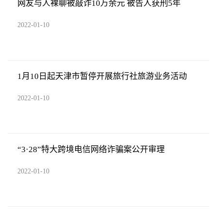
网友与人裸聊被敲诈10万余元 被告人获刑5年
2022-01-10
1月10日起天津市暂停开展旅行社旅游业务活动
2022-01-10
“3·28”特大跨境电信网络诈骗案公开审理
2022-01-10