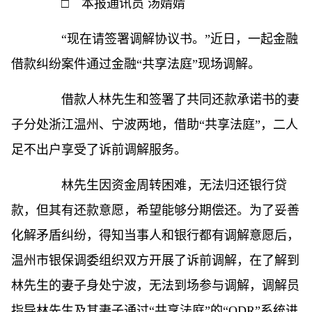
□ 本报通讯员 汤婧婧
“现在请签署调解协议书。”近日，一起金融
借款纠纷案件通过金融“共享法庭”现场调解。
借款人林先生和签署了共同还款承诺书的妻
子分处浙江温州、宁波两地，借助“共享法庭”，二人
足不出户享受了诉前调解服务。
林先生因资金周转困难，无法归还银行贷
款，但其有还款意愿，希望能够分期偿还。为了妥善
化解矛盾纠纷，得知当事人和银行都有调解意愿后，
温州市银保调委组织双方开展了诉前调解，在了解到
林先生的妻子身处宁波，无法到场参与调解，调解员
指导林先生及其妻子通过“共享法庭”的“ODR”系统进