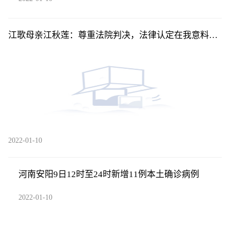
江歌母亲江秋莲：尊重法院判决，法律认定在我意料之
中
2022-01-10
河南安阳9日12时至24时新增11例本土确诊病例
2022-01-10