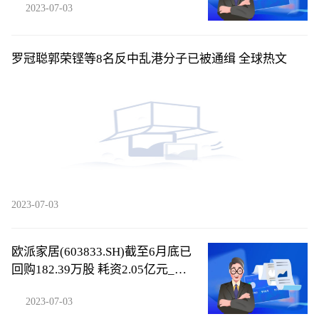
2023-07-03
罗冠聪郭荣铿等8名反中乱港分子已被通缉 全球热文
2023-07-03
欧派家居(603833.SH)截至6月底已
回购182.39万股 耗资2.05亿元_全
球热议
2023-07-03