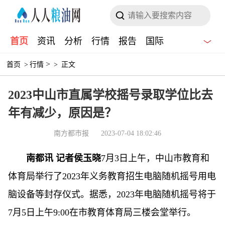
首页
资讯
分析
行情
报告
国际
>
首页
>
行情
>
正文
2023中山市直属学校摇号录取学位比去
年有减少，原因是？
南方都市报
2023-07-04 18:02:46
南都讯 记者侯玉晓
7月3日上午，中山市教育和
体育局举行了2023年义务教育招生电脑随机摇号用电
脑设备等封存仪式。据悉，2023年电脑随机摇号将于
7月5日上午9:00在市教育体育局三楼会堂举行。