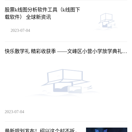
股票k线图分析软件工具（k线图下
载软件） 全球新资讯
2023-07-04
快乐散学礼 精彩收获季 ——文峰区小营小学放学典礼暨
暑假安全教育|环球热闻
2023-07-04
最新规划发布！绍兴这个村不拆，