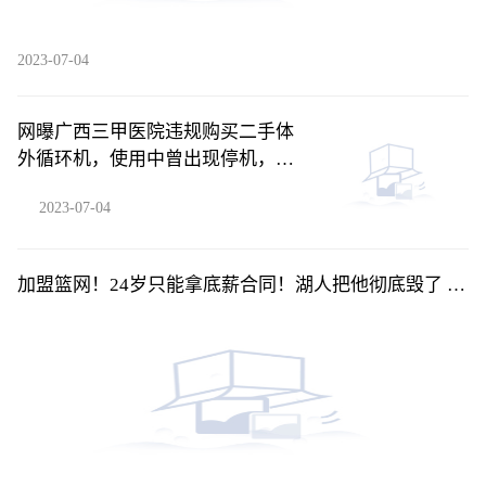
2023-07-04
网曝广西三甲医院违规购买二手体
外循环机，使用中曾出现停机，知
情人称情况属实-每日消息
2023-07-04
加盟篮网！24岁只能拿底薪合同！湖人把他彻底毁了 环
球快看