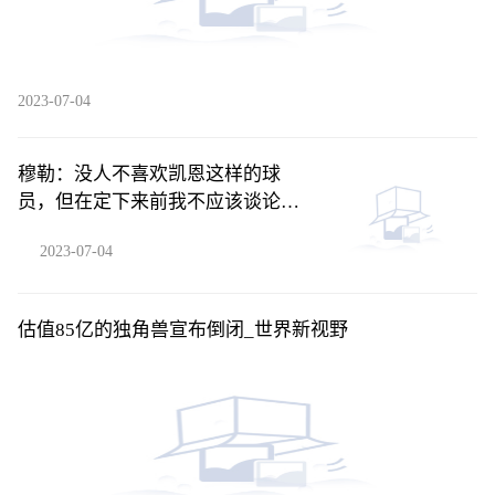
2023-07-04
穆勒：没人不喜欢凯恩这样的球
员，但在定下来前我不应该谈论他
_天天热推荐
2023-07-04
估值85亿的独角兽宣布倒闭_世界新视野