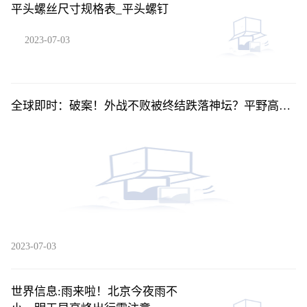
平头螺丝尺寸规格表_平头螺钉
2023-07-03
全球即时：破案！外战不败被终结跌落神坛？平野高兴
早了，孙颖莎输球是安排
2023-07-03
世界信息:雨来啦！北京今夜雨不