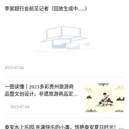
李家超行会前见记者（回放生成中......）
2023-07-04
一图读懂丨2023多彩贵州旅游商
品暨文创设计、非遗旅游商品定制
设计大赛
2023-07-04
泰安水上乐园:充满快乐的小事，惊艳泰安夏日时光！-