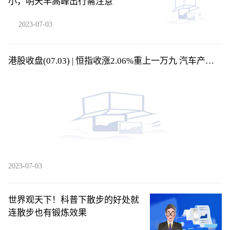
小，明天早高峰出行需注意
2023-07-03
港股收盘(07.03) | 恒指收涨2.06%重上一万九 汽车产业
链全线爆发 吉利汽车(00175)领涨蓝筹
2023-07-03
世界观天下！科普下散步的好处就
连散步也有锻炼效果