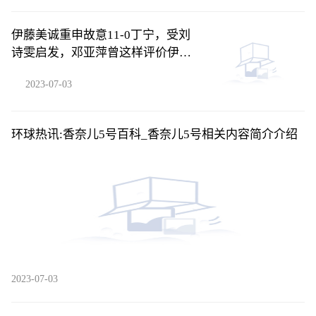
伊藤美诚重申故意11-0丁宁，受刘
诗雯启发，邓亚萍曾这样评价伊
藤-每日看点
2023-07-03
环球热讯:香奈儿5号百科_香奈儿5号相关内容简介介绍
2023-07-03