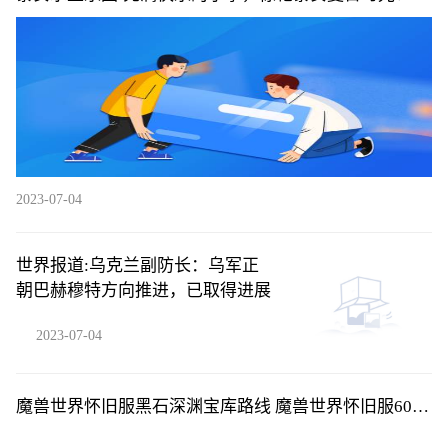
每日速读
2023-07-04
世界报道:乌克兰副防长：乌军正
朝巴赫穆特方向推进，已取得进展
2023-07-04
魔兽世界怀旧服黑石深渊宝库路线 魔兽世界怀旧服60级
暗炉钥匙任务